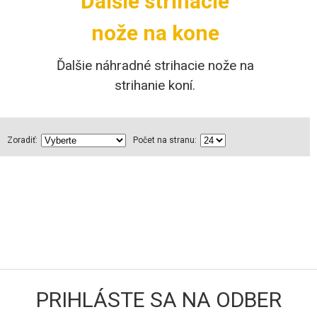
Ďalšie strihacie
nože na kone
Ďalšie náhradné strihacie nože na
strihanie koní.
Zoradiť:
Počet na stranu:
PRIHLÁSTE SA NA ODBER