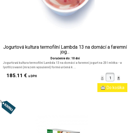
Jogurtová kultura termofilní Lambda 13 na domácí a faremní
jog...
Doručenie do: 10 dní
Jogurtová kultura termofilní Lambda 13 na domácí a faremní jogurt na 20 l mléka - v
lyofilizované (mrazem vysušené) formě určená k ...
185.11 €
s DPH