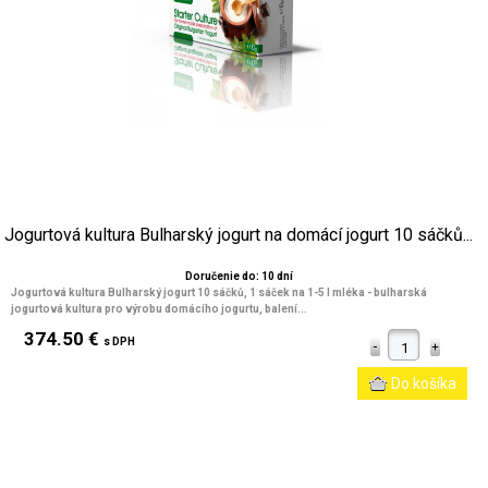
Jogurtová kultura Bulharský jogurt na domácí jogurt 10 sáčků...
Doručenie do: 10 dní
Jogurtová kultura Bulharský jogurt 10 sáčků, 1 sáček na 1-5 l mléka - bulharská
jogurtová kultura pro výrobu domácího jogurtu,
balení...
374.50 €
s DPH