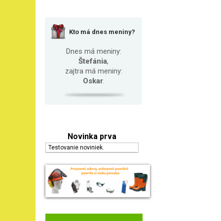
Kto má dnes meniny?
Dnes má meniny:
Štefánia
,
zajtra má meniny:
Oskar
.
Novinka prva
Testovanie noviniek.