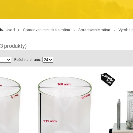
tu:
Úvod
Spracovanie mlieka a mäsa
Spracovanie mäsa
Výroba 
(3 produkty)
Počet na stranu: