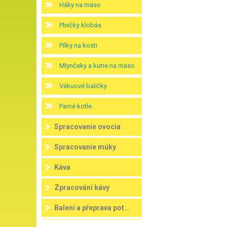
Háky na mäso
Plničky klobás
Pílky na kosti
Mlynčeky a kutre na mäso
Vákuové baličky
Parné kotle
Spracovanie ovocia
Spracovanie múky
Káva
Zpracování kávy
Balení a přeprava pot...