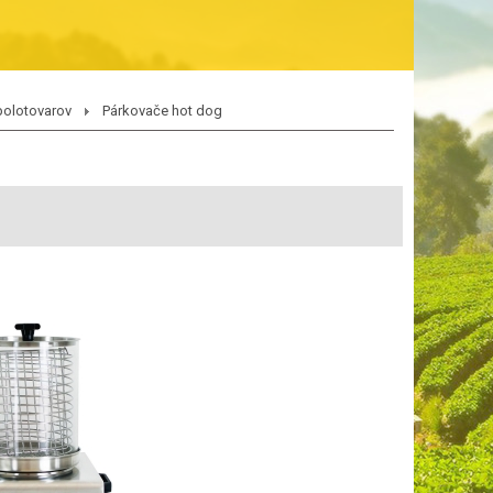
polotovarov
Párkovače hot dog