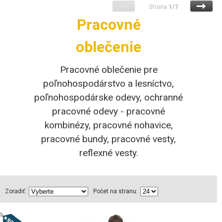
Strana
1/7
Pracovné
oblečenie
Pracovné oblečenie pre
poľnohospodárstvo a lesníctvo,
poľnohospodárske odevy, ochranné
pracovné odevy - pracovné
kombinézy, pracovné nohavice,
pracovné bundy, pracovné vesty,
reflexné vesty.
Zoradiť:
Počet na stranu: