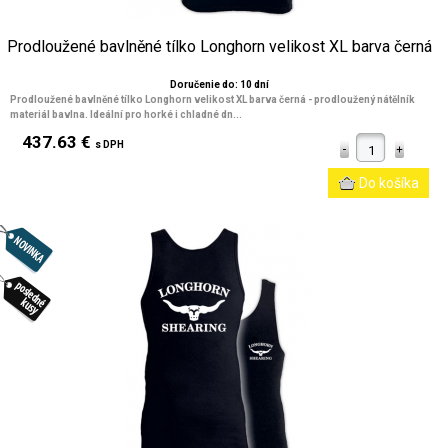
Prodloužené bavlněné tílko Longhorn velikost XL barva černá
Doručenie do: 10 dní
Prodloužené bavlněné tílko Longhorn velikost XL barva černá - prodloužený nátělník
materiál bavlna. Ideální pro horké i chladné dn...
437.63 €
s DPH