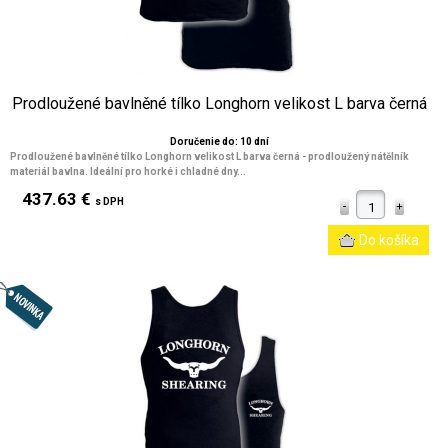
Prodloužené bavlněné tílko Longhorn velikost L barva černá
Doručenie do: 10 dní
Prodloužené bavlněné tílko Longhorn velikost L barva černá - prodloužený nátělník
materiál bavlna. Ideální pro horké i chladné dny...
437.63 €
s DPH