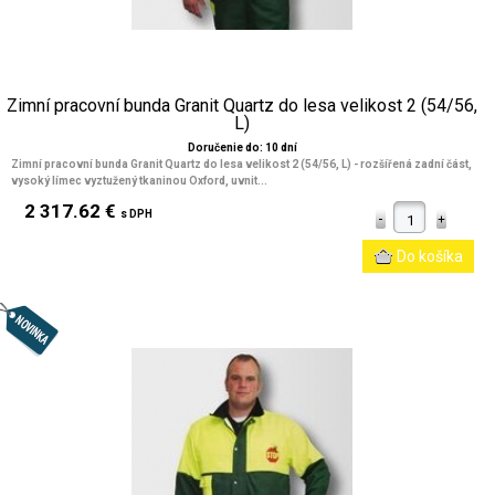
Zimní pracovní bunda Granit Quartz do lesa velikost 2 (54/56,
L)
Doručenie do: 10 dní
Zimní pracovní bunda Granit Quartz do lesa velikost 2 (54/56, L) - rozšířená zadní část,
vysoký límec vyztužený tkaninou Oxford, uvnit...
2 317.62 €
s DPH