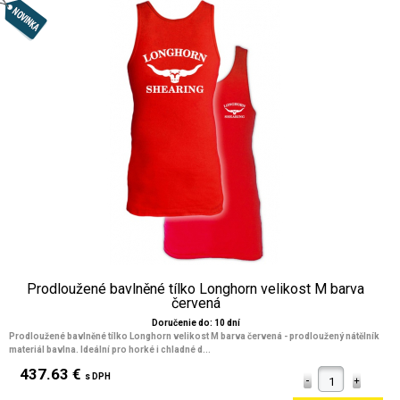
Prodloužené bavlněné tílko Longhorn velikost M barva
červená
Doručenie do: 10 dní
Prodloužené bavlněné tílko Longhorn velikost M barva červená - prodloužený nátělník
materiál bavlna. Ideální pro horké i chladné d...
437.63 €
s DPH