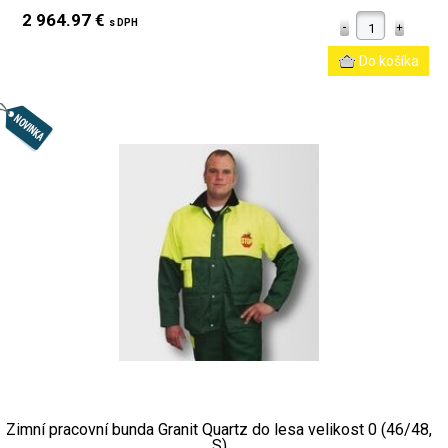
2 964.97 €
s DPH
Zimní pracovní bunda Granit Quartz do lesa velikost 0 (46/48,
S)