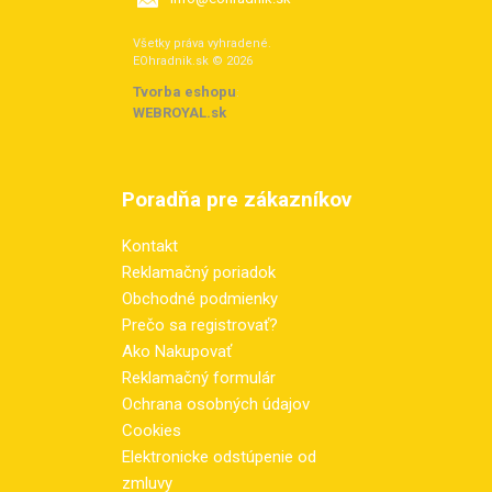
Všetky práva vyhradené.
EOhradnik.sk © 2026
Tvorba eshopu
:
WEBROYAL.sk
Poradňa pre zákazníkov
Kontakt
Reklamačný poriadok
Obchodné podmienky
Prečo sa registrovať?
Ako Nakupovať
Reklamačný formulár
Ochrana osobných údajov
Cookies
Elektronicke odstúpenie od
zmluvy