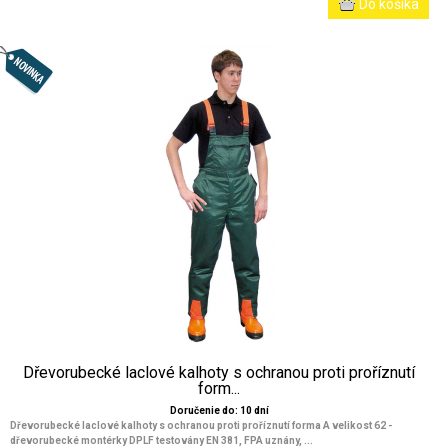
Dřevorubecké laclové kalhoty s ochranou proti proříznutí
form...
Doručenie do: 10 dní
Dřevorubecké laclové kalhoty s ochranou proti proříznutí forma A velikost 62 -
dřevorubecké montérky DPLF testovány EN 381, FPA uznány, ...