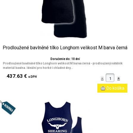
Prodloužené bavlněné tílko Longhorn velikost M barva černá
Doručenie do: 10 dní
Prodloužené bavlněné tílko Longhorn velikost M barva černá - prodloužený nátělník
materiál bavlna. Ideální pro horké i chladné dny...
437.63 €
s DPH