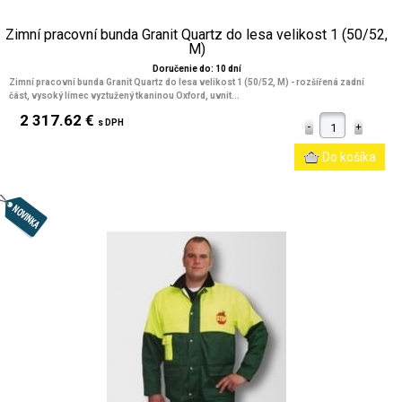
Zimní pracovní bunda Granit Quartz do lesa velikost 1 (50/52,
M)
Doručenie do: 10 dní
Zimní pracovní bunda Granit Quartz do lesa velikost 1 (50/52, M) - rozšířená zadní
část, vysoký límec vyztužený tkaninou Oxford, uvnit...
2 317.62 €
s DPH