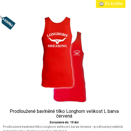
Prodloužené bavlněné tílko Longhorn velikost L barva
červená
Doručenie do: 10 dní
Prodloužené bavlněné tílko Longhorn velikost L barva červená - prodloužený nátělník