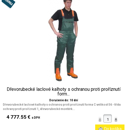
Dřevorubecké laclové kalhoty s ochranou proti proříznutí
form...
Doručenie do: 10 dní
Dřevorubecké laclové kalhoty s ochranou proti proříznutí forma C velikost 56 - třída
ochrany proti proříznutí 1, dřevorubecké montérk...
4 777.55 €
s DPH