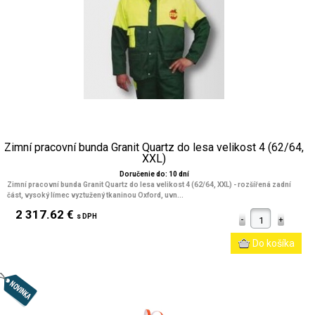
Zimní pracovní bunda Granit Quartz do lesa velikost 4 (62/64,
XXL)
Doručenie do: 10 dní
Zimní pracovní bunda Granit Quartz do lesa velikost 4 (62/64, XXL) - rozšířená zadní
část, vysoký límec vyztužený tkaninou Oxford, uvn...
2 317.62 €
s DPH