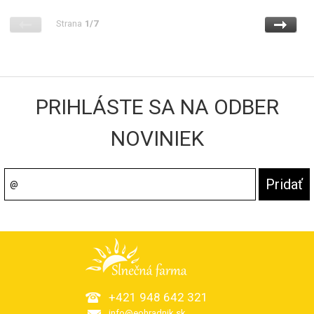
Strana
1/7
PRIHLÁSTE SA NA ODBER
NOVINIEK
+421 948 642 321
info@eohradnik.sk