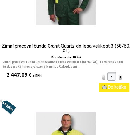
Zimní pracovní bunda Granit Quartz do lesa velikost 3 (58/60,
XL)
Doručenie do: 10 dní
Zimní pracovní bunda Granit Quartz do lesa velikost 3 (58/60, XL) - rozšířená zadní
část, vysoký límec vyztužený tkaninou Oxford, uvni...
2 447.09 €
s DPH