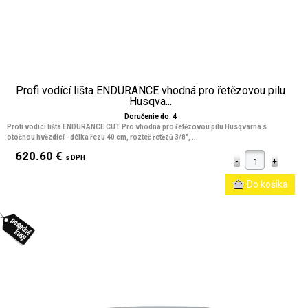
Profi vodící lišta ENDURANCE vhodná pro řetězovou pilu
Husqva...
Doručenie do: 4
Profi vodící lišta ENDURANCE CUT Pro vhodná pro řetězovou pilu Husqvarna s
otočnou hvězdicí - délka řezu 40 cm, rozteč řetězů 3/8", ...
620.60 €
s DPH