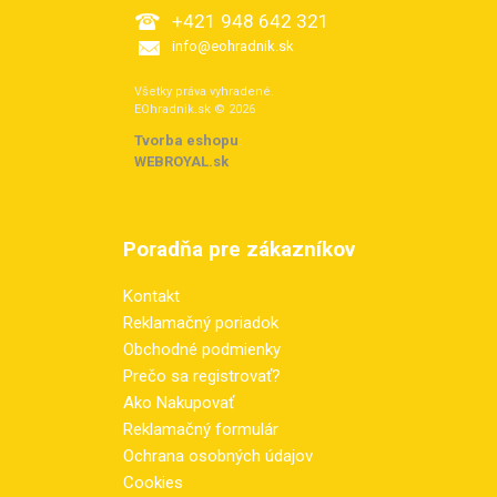
+421 948 642 321
info@eohradnik.sk
Všetky práva vyhradené.
EOhradnik.sk © 2026
Tvorba eshopu
:
WEBROYAL.sk
Poradňa pre zákazníkov
Kontakt
Reklamačný poriadok
Obchodné podmienky
Prečo sa registrovať?
Ako Nakupovať
Reklamačný formulár
Ochrana osobných údajov
Cookies