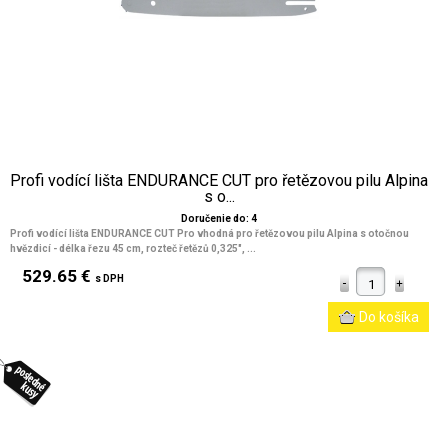
Profi vodící lišta ENDURANCE CUT pro řetězovou pilu Alpina
s o...
Doručenie do: 4
Profi vodící lišta ENDURANCE CUT Pro vhodná pro řetězovou pilu Alpina s otočnou
hvězdicí - délka řezu 45 cm, rozteč řetězů 0,325", ...
529.65 €
s DPH