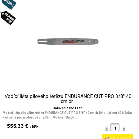
Vodící lišta pilového řetězu ENDURANCE CUT PRO 3/8" 40
cm dr...
Doručenie do: 11 dní
Vodící lišta pilového řetězu ENDURANCE CUT PRO 3/8" 40 cm drážka 1,6 mm 60 článků
- vhodná pro motorové pily Stihl. Vodící lišta EN...
555.33 €
s DPH