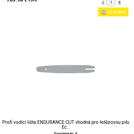
s DPH
Profi vodící lišta ENDURANCE CUT vhodná pro řetězovou pilu
Ec...
Doručenie do: 4