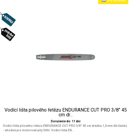
Vodící lišta pilového řetězu ENDURANCE CUT PRO 3/8" 45
cm dr...
Doručenie do: 11 dní
Vodící lišta pilového řetězu ENDURANCE CUT PRO 3/8" 45 cm drážka 1,6 mm 66 článků
- vhodná pro motorové pily Stihl. Vodící lišta EN...