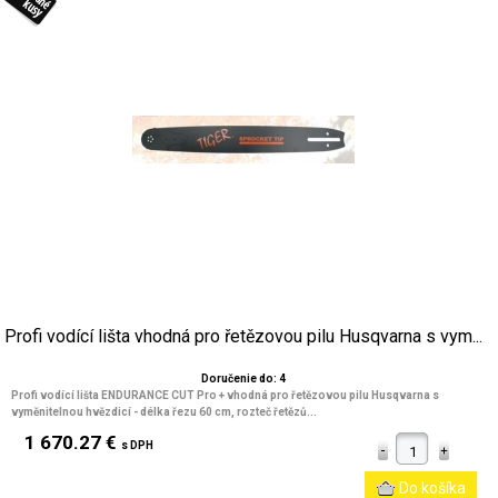
Profi vodící lišta vhodná pro řetězovou pilu Husqvarna s vym...
Doručenie do: 4
Profi vodící lišta ENDURANCE CUT Pro + vhodná pro řetězovou pilu Husqvarna s
vyměnitelnou hvězdicí - délka řezu 60 cm, rozteč řetězů...
1 670.27 €
s DPH