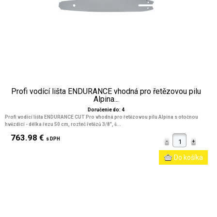
Profi vodící lišta ENDURANCE vhodná pro řetězovou pilu
Alpina...
Doručenie do: 4
Profi vodící lišta ENDURANCE CUT Pro vhodná pro řetězovou pilu Alpina s otočnou
hvězdicí - délka řezu 50 cm, rozteč řetězů 3/8", š...
763.98 €
s DPH