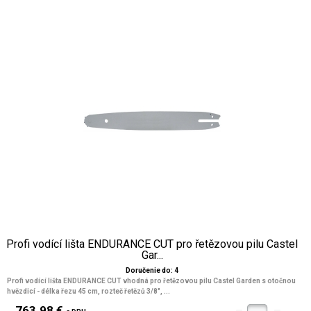
Profi vodící lišta ENDURANCE CUT pro řetězovou pilu Castel
Gar...
Doručenie do: 4
Profi vodící lišta ENDURANCE CUT vhodná pro řetězovou pilu Castel Garden s otočnou
hvězdicí - délka řezu 45 cm, rozteč řetězů 3/8", ...
763.98 €