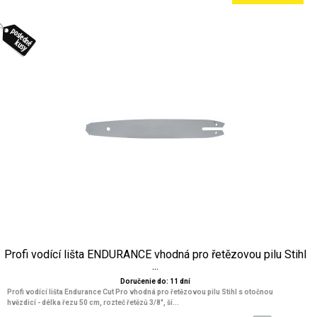
Profi vodící lišta ENDURANCE vhodná pro řetězovou pilu Stihl
...
Doručenie do: 11 dní
Profi vodící lišta Endurance Cut Pro vhodná pro řetězovou pilu Stihl s otočnou
hvězdicí - délka řezu 50 cm, rozteč řetězů 3/8", ší...