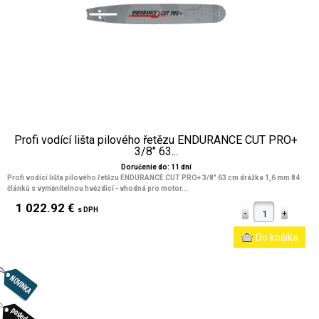
Profi vodící lišta pilového řetězu ENDURANCE CUT PRO+
3/8" 63...
Doručenie do: 11 dní
Profi vodící lišta pilového řetězu ENDURANCE CUT PRO+ 3/8" 63 cm drážka 1,6 mm 84
článků s vyměnitelnou hvězdicí - vhodná pro motor...
1 022.92 €
s DPH