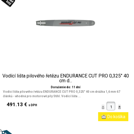
Vodící lišta pilového řetězu ENDURANCE CUT PRO 0,325" 40
cm d...
Doručenie do: 11 dní
Vodící lišta pilového řetězu ENDURANCE CUT PRO 0,325" 40 cm drážka 1,6 mm 67
článků - vhodná pro motorové pily Stihl. Vodící lišta ...
491.13 €
s DPH