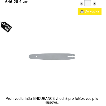
646.28 €
s DPH
Profi vodící lišta ENDURANCE vhodná pro řetězovou pilu
Husqva...