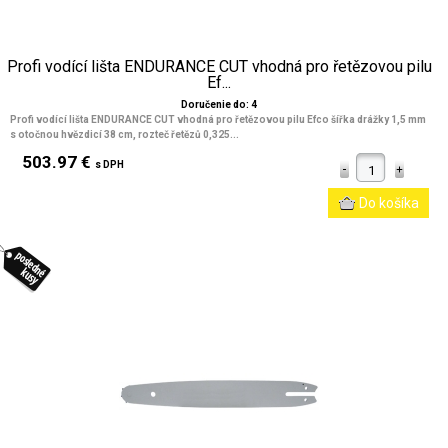
Profi vodící lišta ENDURANCE CUT vhodná pro řetězovou pilu
Ef...
Doručenie do: 4
Profi vodící lišta ENDURANCE CUT vhodná pro řetězovou pilu Efco šířka drážky 1,5 mm
s otočnou hvězdicí 38 cm, rozteč řetězů 0,325...
503.97 €
s DPH