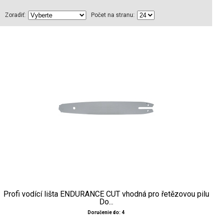
Zoradiť:
Počet na stranu:
Profi vodící lišta ENDURANCE CUT vhodná pro řetězovou pilu
Do...
Doručenie do: 4