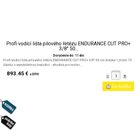
Profi vodící lišta pilového řetězu ENDURANCE CUT PRO+
3/8" 50...
Doručenie do: 11 dní
Profi vodící lišta pilového řetězu ENDURANCE CUT PRO+ 3/8" 50 cm drážka 1,6 mm 72
článků s vyměnitelnou hvězdicí - vhodná pro motor...
893.45 €
s DPH