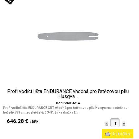
Profi vodící lišta ENDURANCE vhodná pro řetězovou pilu
Husqva...
Doručenie do: 4
Profi vodící lišta ENDURANCE CUT vhodná pro řetězovou pilu Husqvarna s otočnou
hvězdicí 38 cm, rozteč řetězů 3/8", šířka drážky 1...
646.28 €
s DPH