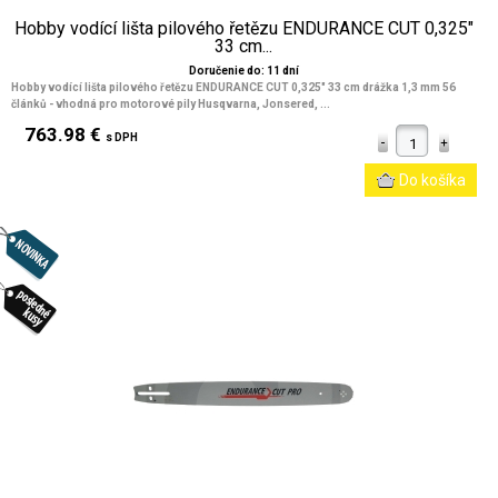
Hobby vodící lišta pilového řetězu ENDURANCE CUT 0,325"
33 cm...
Doručenie do: 11 dní
Hobby vodící lišta pilového řetězu ENDURANCE CUT 0,325" 33 cm drážka 1,3 mm 56
článků - vhodná pro motorové pily Husqvarna, Jonsered, ...
763.98 €
s DPH