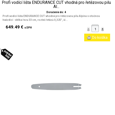
Profi vodící lišta ENDURANCE CUT vhodná pro řetězovou pilu
Al...
Doručenie do: 4
Profi vodící lišta ENDURANCE CUT vhodná pro řetězovou pilu Alpina s otočnou
hvězdicí - délka řezu 33 cm, rozteč řetězů 0,325", ší...
649.49 €
s DPH