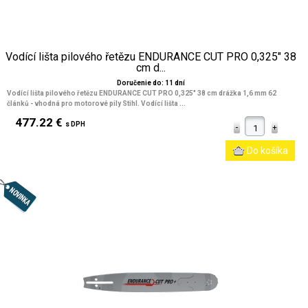
Vodící lišta pilového řetězu ENDURANCE CUT PRO 0,325" 38
cm d...
Doručenie do: 11 dní
Vodící lišta pilového řetězu ENDURANCE CUT PRO 0,325" 38 cm drážka 1,6 mm 62
článků - vhodná pro motorové pily Stihl. Vodící lišta ...
477.22 €
s DPH