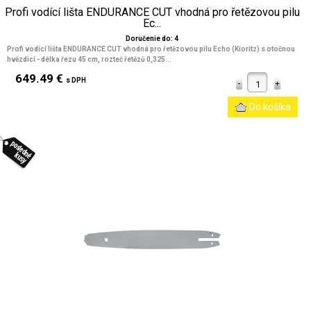
Profi vodící lišta ENDURANCE CUT vhodná pro řetězovou pilu
Ec...
Doručenie do: 4
Profi vodící lišta ENDURANCE CUT vhodná pro řetězovou pilu Echo (Kioritz) s otočnou
hvězdicí - délka řezu 45 cm, rozteč řetězů 0,325...
649.49 €
s DPH