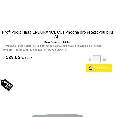
Profi vodící lišta ENDURANCE CUT vhodná pro řetězovou pilu
Al...
Doručenie do: 10 dní
Profi vodící lišta ENDURANCE CUT vhodná pro řetězovou pilu Alpina s otočnou
hvězdicí - délka řezu 40 cm, rozteč řetězů 0,325", ší...
529.65 €
s DPH