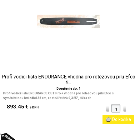
Profi vodící lišta ENDURANCE vhodná pro řetězovou pilu Efco
s...
Doručenie do: 4
Profi vodící lišta ENDURANCE CUT Pro + vhodná pro řetězovou pilu Efco s
vyměnitelnou hvězdicí 38 cm, rozteč řetězů 0,325", šířka dr...
893.45 €
s DPH