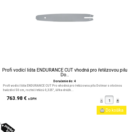
Profi vodící lišta ENDURANCE CUT vhodná pro řetězovou pilu
Do...
Doručenie do: 4
Profi vodící lišta ENDURANCE CUT Pro vhodná pro řetězovou pilu Dolmar s otočnou
hvězdicí 50 cm, rozteč řetězů 0,325", šířka drážk...
763.98 €
s DPH