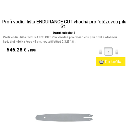
Profi vodící lišta ENDURANCE CUT vhodná pro řetězovou pilu
St...
Doručenie do: 4
Profi vodící lišta ENDURANCE CUT Pro vhodná pro řetězovou pilu Stihl s otočnou
hvězdicí - délka řezu 45 cm, rozteč řetězů 0,325", š...
646.28 €
s DPH