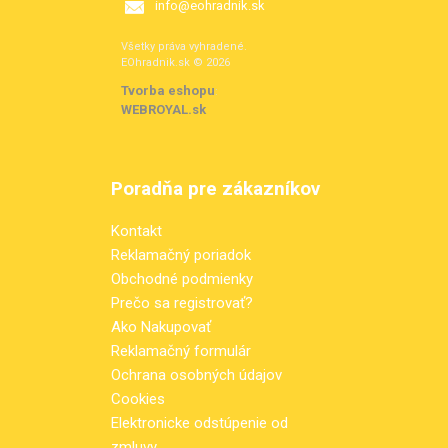
info@eohradnik.sk
Všetky práva vyhradené.
EOhradnik.sk © 2026
Tvorba eshopu
:
WEBROYAL.sk
Poradňa pre zákazníkov
Kontakt
Reklamačný poriadok
Obchodné podmienky
Prečo sa registrovať?
Ako Nakupovať
Reklamačný formulár
Ochrana osobných údajov
Cookies
Elektronicke odstúpenie od
zmluvy