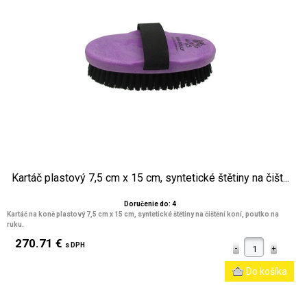
Kartáč plastový 7,5 cm x 15 cm, syntetické štětiny na čišt...
Doručenie do: 4
Kartáč na koně plastový 7,5 cm x 15 cm, syntetické štětiny na čištění koní, poutko na
ruku.
270.71 €
s DPH