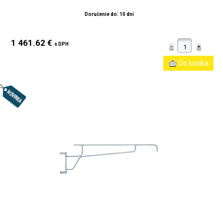
Doručenie do: 10 dní
1 461.62 €
s DPH