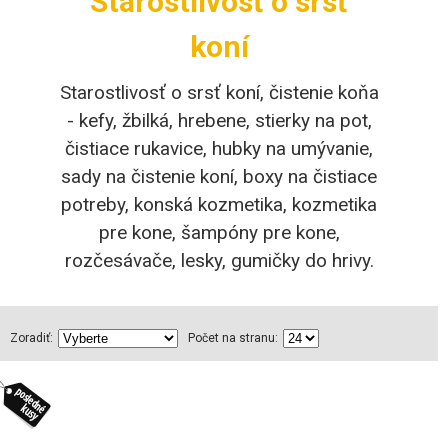
Starostlivosť o srsť
koní
Starostlivosť o srsť koní, čistenie koňa
- kefy, žbilká, hrebene, stierky na pot,
čistiace rukavice, hubky na umývanie,
sady na čistenie koní, boxy na čistiace
potreby, konská kozmetika, kozmetika
pre kone, šampóny pre kone,
rozčesávače, lesky, gumičky do hrivy.
Zoradiť:
Počet na stranu: