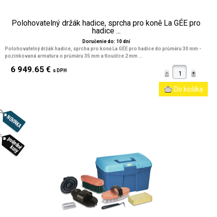
Polohovatelný držák hadice, sprcha pro koně La GÉE pro
hadice ...
Doručenie do: 10 dní
Polohovatelný držák hadice, sprcha pro koně La GÉE pro hadice do průměru 30 mm
-
pozinkovaná armatura o průměru 35 mm a tloušťce 2 mm ...
6 949.65 €
s DPH