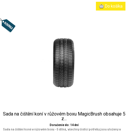
Sada na čištění koní v růžovém boxu MagicBrush obsahuje 5
z...
Doručenie do: 14 dní
Sada na čištění koně v růžovém boxu - 5 dílná, všechny čistící potřeby jsou uloženy v