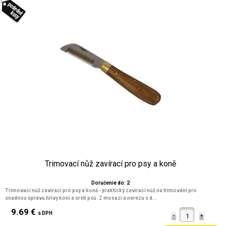
Trimovací nůž zavírací pro psy a koně
Doručenie do: 2
Trimovací nůž zavírací pro psy a koně - praktický zavírací nůž na trimování pro
snadnou úpravu hřívy koní a srsti psů. Z mosazi a nerezu s d...
9.69 €
s DPH