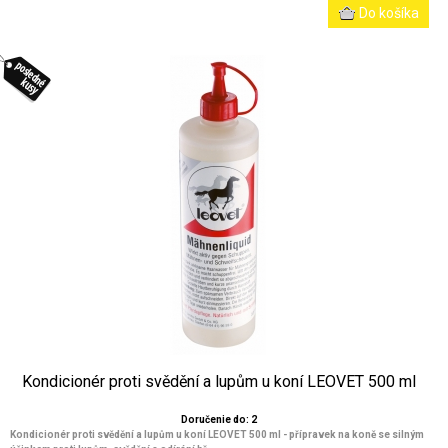
Kondicionér proti svědění a lupům u koní LEOVET 500 ml
Doručenie do: 2
Kondicionér proti svědění a lupům u koní LEOVET 500 ml - přípravek na koně se silným