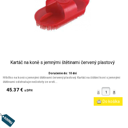
Kartáč na koně s jemnými štětinami červený plastový
Doručenie do: 10 dní
Hřbílko na koně s jemnými štětinami červený plastový. Kartáč na čištění koní s jemnými
štětinami odstraňuje nečistoty ze srsti...
45.37 €
s DPH