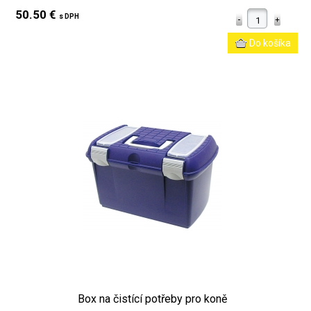
50.50 €
s DPH
Box na čistící potřeby pro koně