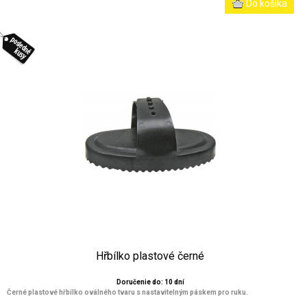
Hřbílko plastové černé
Doručenie do: 10 dní
Černé plastové hřbílko oválného tvaru s nastavitelným páskem pro ruku.