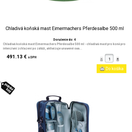
Chladivá koňská mast Eimermachers Pferdesalbe 500 ml
Doručenie do: 4
Chladivá koňská mast Eimermachers Pferdesalbe 500 ml - chladivá mast pro koně pro
intenzivní zchlazení po zátěži, aktivizuje unavené sva...
491.13 €
s DPH