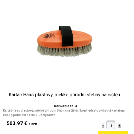
Kartáč Haas plastový, měkké přírodní štětiny na čištěn...
Doručenie do: 4
Kartáč Haas plastový, měkké přírodní štětiny na čištění koní - plastový čistící kartáč na
koně s poutkem na ruku. Je vybaven ...
503.97 €
s DPH