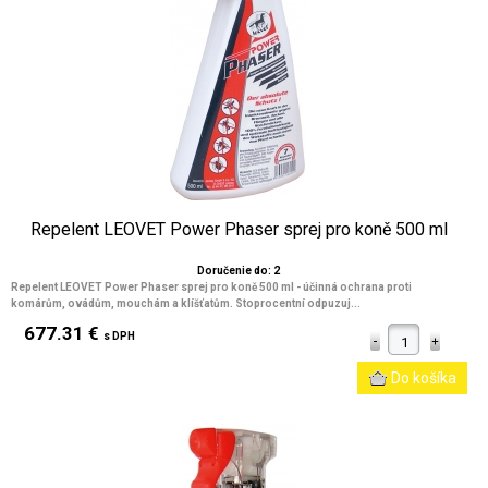
Repelent LEOVET Power Phaser sprej pro koně 500 ml
Doručenie do: 2
Repelent LEOVET Power Phaser sprej pro koně 500 ml - účinná ochrana proti
komárům, ovádům, mouchám a klíšťatům. Stoprocentní odpuzuj...
677.31 €
s DPH