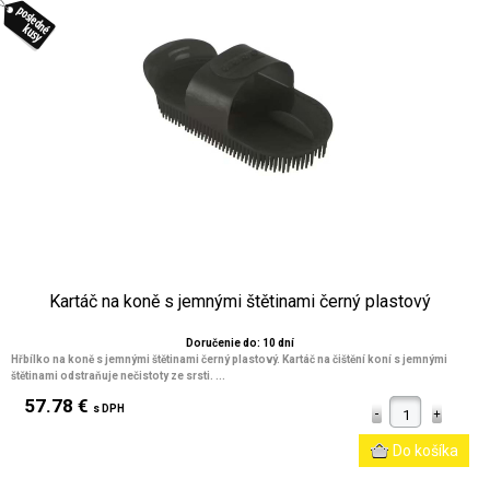
Kartáč na koně s jemnými štětinami černý plastový
Doručenie do: 10 dní
Hřbílko na koně s jemnými štětinami černý plastový. Kartáč na čištění koní s jemnými
štětinami odstraňuje nečistoty ze srsti. ...
57.78 €
s DPH