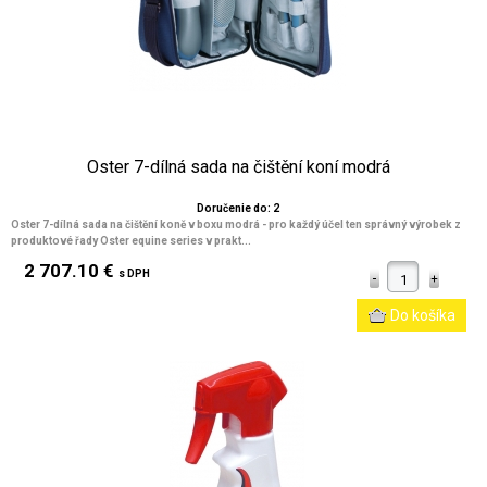
Oster 7-dílná sada na čištění koní modrá
Doručenie do: 2
Oster 7-dílná sada na čištění koně v boxu modrá - pro každý účel ten správný výrobek z
produktové řady Oster equine series v prakt...
2 707.10 €
s DPH