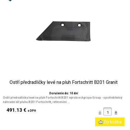
Ostří předradličky levé na pluh Fortschritt B201 Granit
Doručenie do: 10 dní
Ostří předradličky levé na pluh Fortschritt B201 výrobce Agropa Group - opotřebitelný
náhradní díl pluhu B201 Fortschritt, referenční ...
491.13 €
s DPH