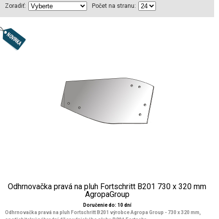
Zoradiť:
Počet na stranu:
Odhrnovačka pravá na pluh Fortschritt B201 730 x 320 mm
AgropaGroup
Doručenie do: 10 dní
Odhrnovačka pravá na pluh Fortschritt B201 výrobce Agropa Group - 730 x 320 mm,