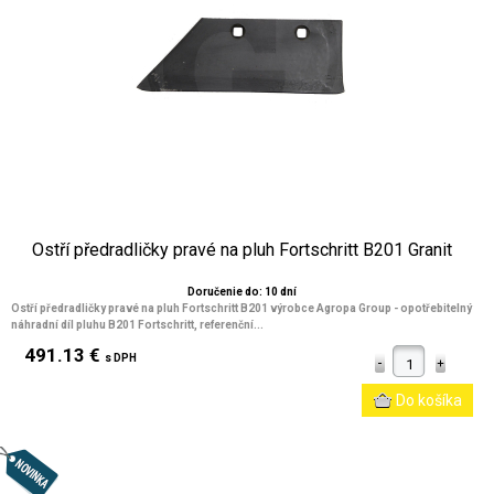
Ostří předradličky pravé na pluh Fortschritt B201 Granit
Doručenie do: 10 dní
Ostří předradličky pravé na pluh Fortschritt B201 výrobce Agropa Group - opotřebitelný
náhradní díl pluhu B201 Fortschritt, referenční...
491.13 €
s DPH