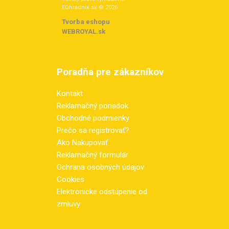
EOhradnik.sk © 2026
Tvorba eshopu
:
WEBROYAL.sk
Poradňa pre zákazníkov
Kontakt
Reklamačný poriadok
Obchodné podmienky
Prečo sa registrovať?
Ako Nakupovať
Reklamačný formulár
Ochrana osobných údajov
Cookies
Elektronicke odstúpenie od
zmluvy