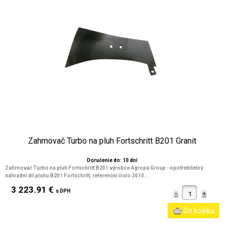
Zahrnovač Turbo na pluh Fortschritt B201 Granit
Doručenie do: 10 dní
Zahrnovač Turbo na pluh Fortschritt B201 výrobce Agropa Group - opotřebitelný
náhradní díl pluhu B201 Fortschritt, referenční číslo 3010...
3 223.91 €
s DPH