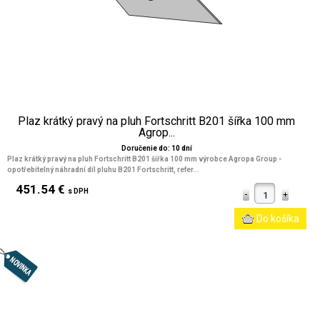
Plaz krátký pravý na pluh Fortschritt B201 šířka 100 mm
Agrop...
Doručenie do: 10 dní
Plaz krátký pravý na pluh Fortschritt B201 šířka 100 mm výrobce Agropa Group -
opotřebitelný náhradní díl pluhu B201 Fortschritt, refer...
451.54 €
s DPH