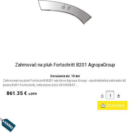
Zahrnovač na pluh Fortschritt B201 AgropaGroup
Doručenie do: 10 dní
Zahrnovač na pluh Fortschritt B201 výrobce Agropa Group - opotřebitelný náhradní díl
pluhu B201 Fortschritt, referenční číslo 301053847....
861.35 €
s DPH