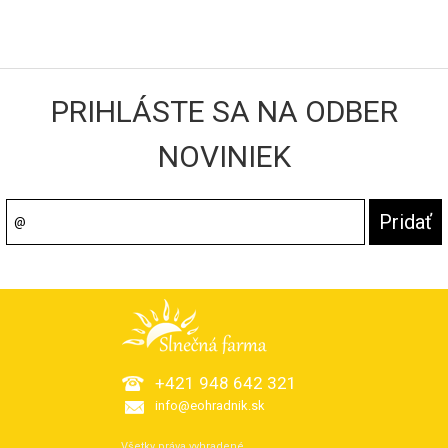
PRIHLÁSTE SA NA ODBER
NOVINIEK
+421 948 642 321
info@eohradnik.sk
Všetky práva vyhradené.