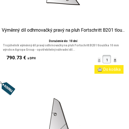
Výměnný díl odhrnovačký pravý na pluh Fortschritt B201 tlou...
Doručenie do: 10 dní
Trojúhelník výměnný díl pravý odhrnovačky na pluh Fortschritt B201 tloušťka 10 mm
výrobce Agropa Group - opotřebitelný náhradní díl...
790.73 €
s DPH