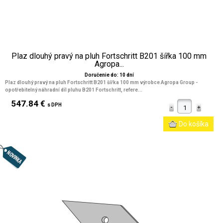
Plaz dlouhý pravý na pluh Fortschritt B201 šířka 100 mm
Agropa...
Doručenie do: 10 dní
Plaz dlouhý pravý na pluh Fortschritt B201 šířka 100 mm výrobce Agropa Group -
opotřebitelný náhradní díl pluhu B201 Fortschritt, refere...
547.84 €
s DPH