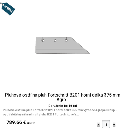
Pluhové ostří na pluh Fortschritt B201 horní délka 375 mm
Agro...
Doručenie do: 10 dní
Pluhové ostří na pluh Fortschritt B201 horní délka 375 mm výrobce Agropa Group -
opotřebitelný náhradní díl pluhu B201 Fortschritt, refe...
789.66 €
s DPH