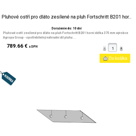
Pluhové ostří pro dláto zesílené na pluh Fortschritt B201 hor...
Doručenie do: 10 dní
Pluhové ostří zesílené pro dláto na pluh Fortschritt B201 horní délka 375 mm výrobce
Agropa Group - opotřebitelný náhradní díl pluhu ...
789.66 €
s DPH