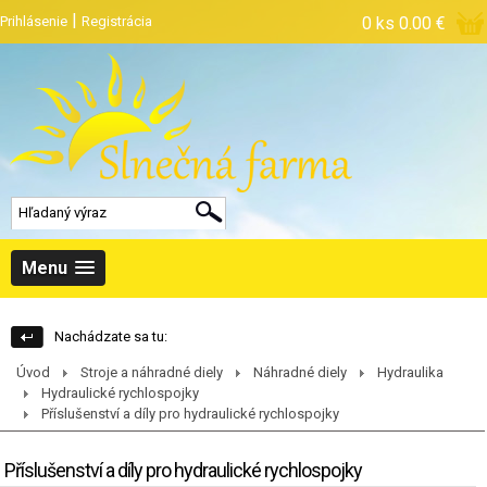
|
Prihlásenie
Registrácia
0 ks
0.00 €
Menu
Nachádzate sa tu:
Úvod
Stroje a náhradné diely
Náhradné diely
Hydraulika
Hydraulické rychlospojky
Příslušenství a díly pro hydraulické rychlospojky
Příslušenství a díly pro hydraulické rychlospojky