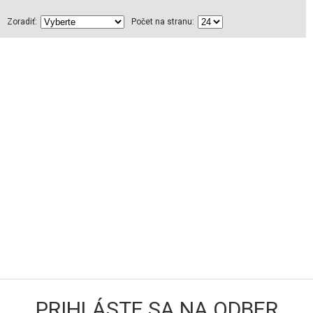
Zoradiť:
Počet na stranu:
PRIHLÁSTE SA NA ODBER