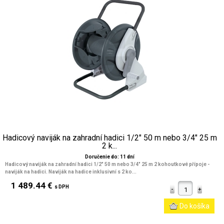
Hadicový naviják na zahradní hadici 1/2" 50 m nebo 3/4" 25 m
2 k...
Doručenie do: 11 dní
Hadicový naviják na zahradní hadici 1/2" 50 m nebo 3/4" 25 m 2 kohoutkové přípoje -
naviják na hadici. Naviják na hadice inklusivní s 2 ko...
1 489.44 €
s DPH