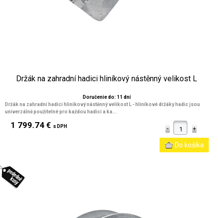
Držák na zahradní hadici hliníkový nástěnný velikost L
Doručenie do: 11 dní
Držák na zahradní hadici hliníkový nástěnný velikost L - hliníkové držáky hadic jsou
univerzálně použitelné pro každou hadici a ka...
1 799.74 €
s DPH