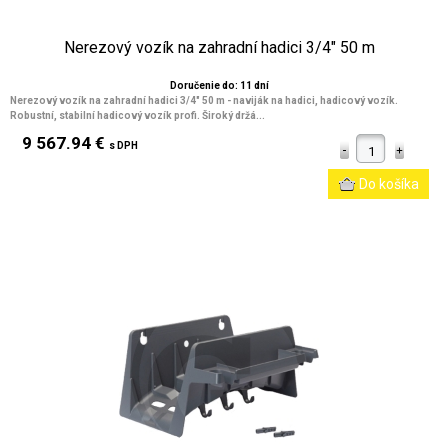
Nerezový vozík na zahradní hadici 3/4" 50 m
Doručenie do: 11 dní
Nerezový vozík na zahradní hadici 3/4" 50 m - naviják na hadici, hadicový vozík.
Robustní, stabilní hadicový vozík profi. Široký držá...
9 567.94 €
s DPH