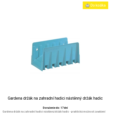
Gardena držák na zahradní hadici nástěnný držák hadic
Doručenie do: 17 dní
Gardena držák na zahradní hadici nástěnný držák hadic - praktická možnost zavěšení