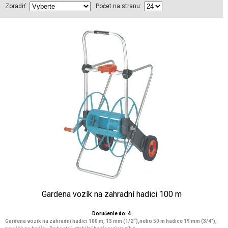
Zoradiť:
Počet na stranu:
Gardena vozík na zahradní hadici 100 m
Doručenie do: 4
Gardena vozík na zahradní hadici 100 m, 13 mm (1/2“),nebo 50 m hadice 19 mm (3/4"),