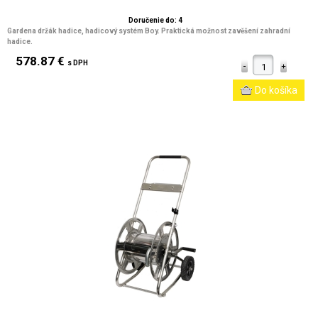
Doručenie do: 4
Gardena držák hadice, hadicový systém Boy. Praktická možnost zavěšení zahradní
hadice.
578.87 €
s DPH