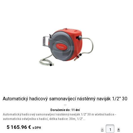
Automatický hadicový samonavíjecí nástěnný naviják 1/2" 30
...
Doručenie do: 11 dní
Automatický hadicový samonavíjecí nástěnný naviják 1/2" 30 m včetně hadice -
automatická odvíječka s hadicí, délka hadice: 30m, 1/2"...
5 165.96 €
s DPH