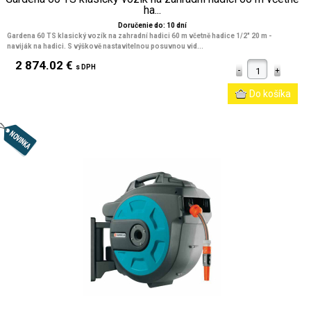
ha...
Doručenie do: 10 dní
Gardena 60 TS klasický vozík na zahradní hadici 60 m včetně hadice 1/2" 20 m -
naviják na hadici. S výškově nastavitelnou posuvnou vid...
2 874.02 €
s DPH