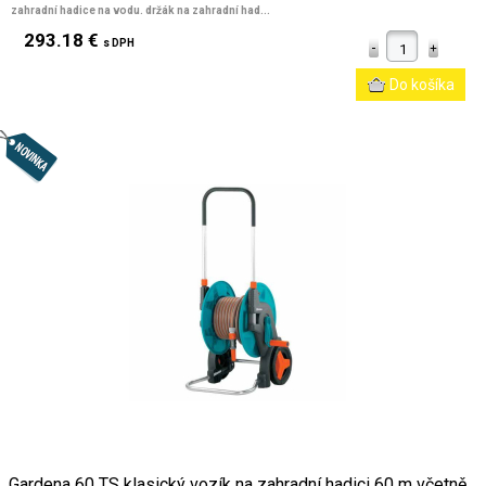
zahradní hadice na vodu. držák na zahradní had...
293.18 €
s DPH
Gardena 60 TS klasický vozík na zahradní hadici 60 m včetně