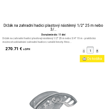
Držák na zahradní hadici plastový nástěnný 1/2" 25 m nebo
3/...
Doručenie do: 11 dní
Držák na zahradní hadici plastový nástěnný 1/2" 25 m nebo 3/4" 15 m - praktická
možnost uskladnění zahradní hadice z umělé hmoty. Hmo...
270.71 €
s DPH