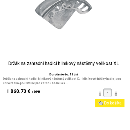
Držák na zahradní hadici hliníkový nástěnný velikost XL
Doručenie do: 11 dní
Držák na zahradní hadici hliníkový nástěnný velikost XL - hliníkové držáky hadic jsou
univerzálně použitelné pro každou hadici a k...
1 860.73 €
s DPH