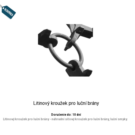
Litinový kroužek pro luční brány
Doručenie do: 10 dní
Litinový kroužek pro luční brány - náhradní síťový kroužek pro luční brány, luční smyky.