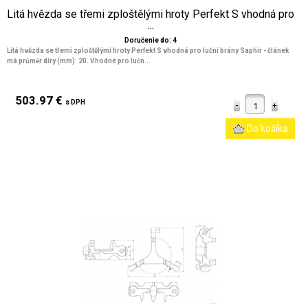
Litá hvězda se třemi zploštělými hroty Perfekt S vhodná pro
...
Doručenie do: 4
Litá hvězda se třemi zploštělými hroty Perfekt S vhodná pro luční brány Saphir - článek
má průměr díry (mm): 20. Vhodné pro lučn...
503.97 €
s DPH