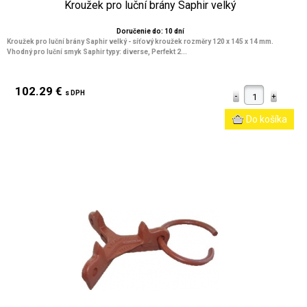
Kroužek pro luční brány Saphir velký
Doručenie do: 10 dní
Kroužek pro luční brány Saphir velký - síťový kroužek rozměry 120 x 145 x 14 mm.
Vhodný pro luční smyk Saphir typy: diverse, Perfekt 2...
102.29 €
s DPH