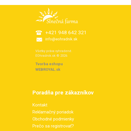
+421 948 642 321
info@eohradnik.sk
Všetky práva vyhradené.
EOhradnik.sk © 2026
Tvorba eshopu
:
WEBROYAL.sk
Poradňa pre zákazníkov
Kontakt
Reklamačný poriadok
Obchodné podmienky
Prečo sa registrovať?