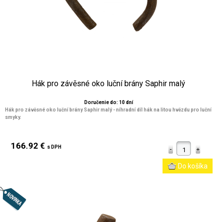
Hák pro závěsné oko luční brány Saphir malý
Doručenie do: 10 dní
Hák pro závěsné oko luční brány Saphir malý - níhradní díl hák na litou hvězdu pro luční
smyky.
166.92 €
s DPH