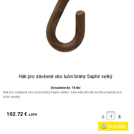
Hák pro závěsné oko luční brány Saphir velký
Doručenie do: 10 dní
Hák pro závěsné oko luční brány Saphir velký - náhradní díl hák na litou hvězdu pro
luční smyky.
102.72 €
s DPH