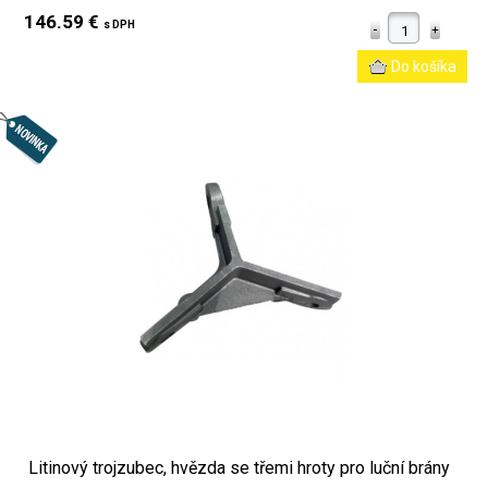
146.59 €
s DPH
Litinový trojzubec, hvězda se třemi hroty pro luční brány