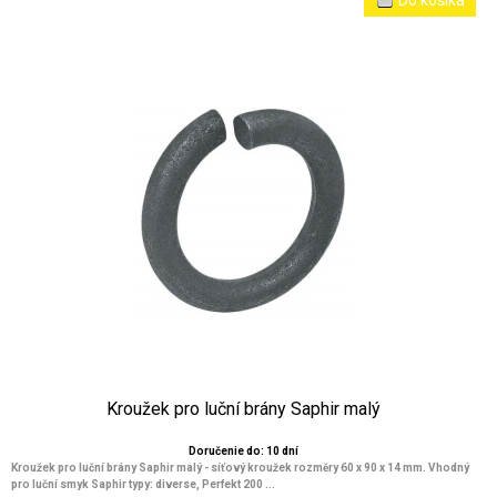
Kroužek pro luční brány Saphir malý
Doručenie do: 10 dní
Kroužek pro luční brány Saphir malý - síťový kroužek rozměry 60 x 90 x 14 mm. Vhodný
pro luční smyk Saphir typy: diverse, Perfekt 200 ...