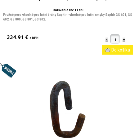
Doručenie do: 11 dní
Pružné pero vhodné pro luční brány Saphir - vhodné pro luční smyky Saphir GS 601, GS
602, GS 800, GS 801, GS 802.
334.91 €
s DPH