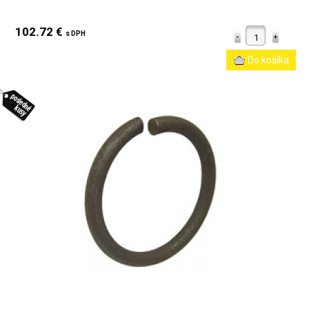
102.72 €
s DPH