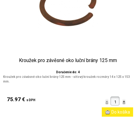
Kroužek pro závěsné oko luční brány 125 mm
Doručenie do: 4
Kroužek pro závěsné oko luční brány 125 mm - síťový kroužek rozměry 14 x 125 x 153
mm.
75.97 €
s DPH