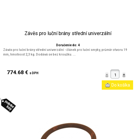
Závěs pro luční brány střední univerzální
Doručenie do: 4
Závěs pro luční brány střední univerzální - článek pro luční smyky, průměr otvoru 19
mm, hmotnost 2,3 kg. Dodává se bez kroužku. ...
774.68 €
s DPH