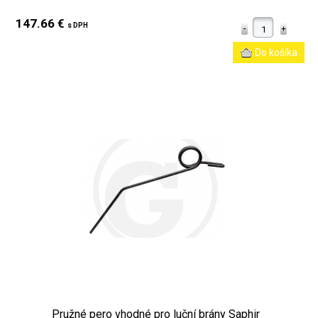
147.66 €
s DPH
Pružné pero vhodné pro luční brány Saphir