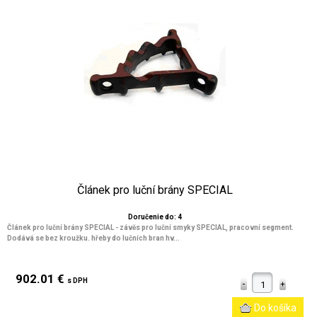
Článek pro luční brány SPECIAL
Doručenie do: 4
Článek pro luční brány SPECIAL - závěs pro luční smyky SPECIAL, pracovní segment.
Dodává se bez kroužku. hřeby do lučních bran hv...
902.01 €
s DPH