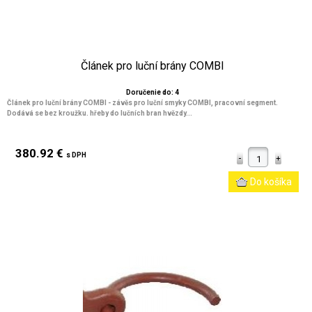
Článek pro luční brány COMBI
Doručenie do: 4
Článek pro luční brány COMBI - závěs pro luční smyky COMBI, pracovní segment.
Dodává se bez kroužku. hřeby do lučních bran hvězdy...
380.92 €
s DPH