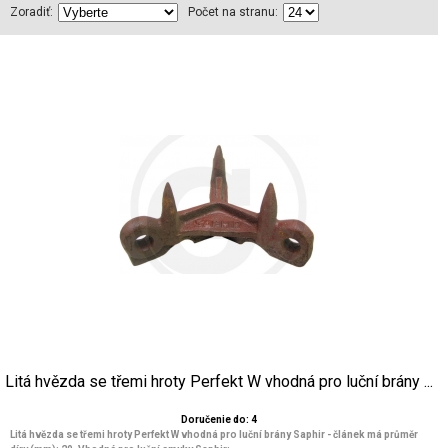
Zoradiť:
Počet na stranu:
Litá hvězda se třemi hroty Perfekt W vhodná pro luční brány ...
Doručenie do: 4
Litá hvězda se třemi hroty Perfekt W vhodná pro luční brány Saphir - článek má průměr