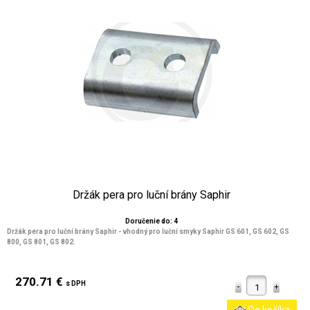
Držák pera pro luční brány Saphir
Doručenie do: 4
Držák pera pro luční brány Saphir - vhodný pro luční smyky Saphir GS 601, GS 602, GS
800, GS 801, GS 802.
270.71 €
s DPH