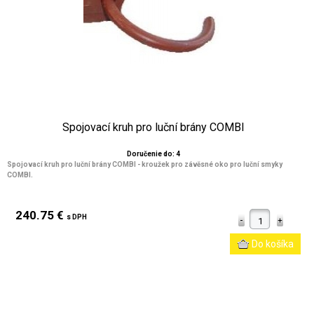
Spojovací kruh pro luční brány COMBI
Doručenie do: 4
Spojovací kruh pro luční brány COMBI - kroužek pro závěsné oko pro luční smyky
COMBI.
240.75 €
s DPH