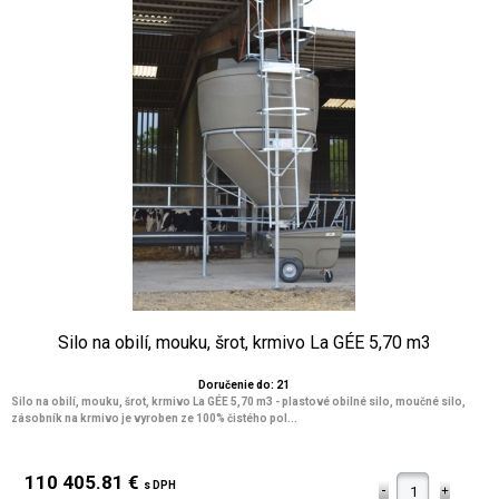
Silo na obilí, mouku, šrot, krmivo La GÉE 5,70 m3
Doručenie do: 21
Silo na obilí, mouku, šrot, krmivo La GÉE 5,70 m3 - plastové obilné silo, moučné silo,
zásobník na krmivo je vyroben ze 100% čistého pol...
110 405.81 €
s DPH