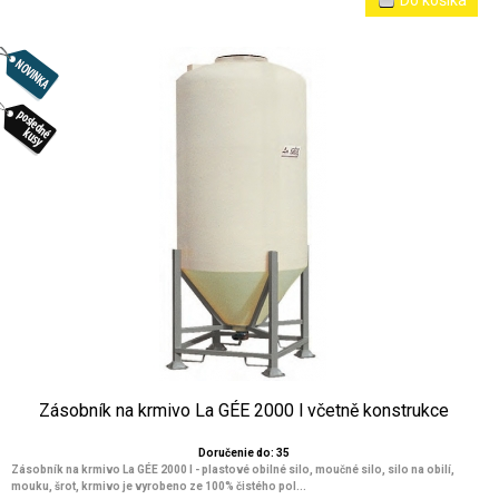
Zásobník na krmivo La GÉE 2000 l včetně konstrukce
Doručenie do: 35
Zásobník na krmivo La GÉE 2000 l - plastové obilné silo, moučné silo, silo na obilí,
mouku, šrot, krmivo je vyrobeno ze 100% čistého pol...