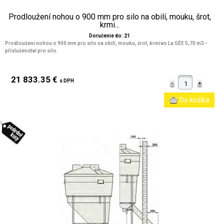
Prodloužení nohou o 900 mm pro silo na obilí, mouku, šrot,
krmi...
Doručenie do: 21
Prodloužení nohou o 900 mm pro silo na obilí, mouku, šrot, krmivo La GÉE 5,70 m3 -
příslušenství pro silo.
21 833.35 €
s DPH