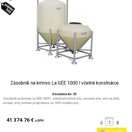
Zásobník na krmivo La GÉE 1000 l včetně konstrukce
Doručenie do: 35
Zásobník na krmivo La GÉE 1000 l - plastové obilné silo, moučné silo, silo na obilí,
mouku, šrot, krmivo je vyrobeno ze 100% čistého pol...
41 374.76 €
s DPH