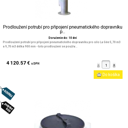
Prodloužení potrubí pro připojení pneumatického dopravníku
p...
Doručenie do: 10 dní
Prodloužení potrubí pro připojení pneumatického dopravníku pro silo La Gée 5,70 m3
a 9,70 m3 délka 900 mm - toto prodloužení se použív...
4 120.57 €
s DPH