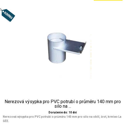
Nerezová výsypka pro PVC potrubí o průměru 140 mm pro
silo na ...
Doručenie do: 10 dní
Nerezová výsypka pro PVC potrubí o průměru 140 mm pro silo na obilí, šrot, krmivo La
GÉE.