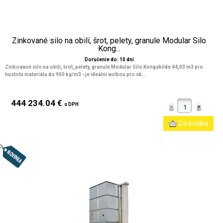
Zinkované silo na obilí, šrot, pelety, granule Modular Silo
Kong...
Doručenie do: 10 dní
Zinkované silo na obilí, šrot, pelety, granule Modular Silo Kongskilde 44,03 m3 pro
hustotu materiálu do 900 kg/m3 - je ideální volbou pro sk...
444 234.04 €
s DPH