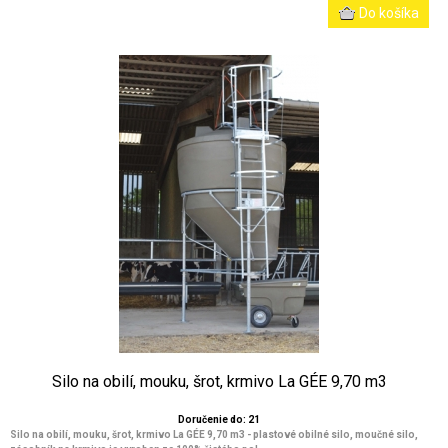
Silo na obilí, mouku, šrot, krmivo La GÉE 9,70 m3
Doručenie do: 21
Silo na obilí, mouku, šrot, krmivo La GÉE 9,70 m3 - plastové obilné silo, moučné silo,