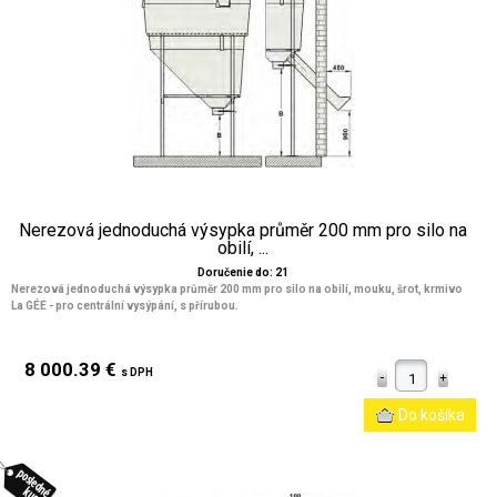
Nerezová jednoduchá výsypka průměr 200 mm pro silo na
obilí, ...
Doručenie do: 21
Nerezová jednoduchá výsypka průměr 200 mm pro silo na obilí, mouku, šrot, krmivo
La GÉE - pro centrální vysýpání, s přírubou.
8 000.39 €
s DPH