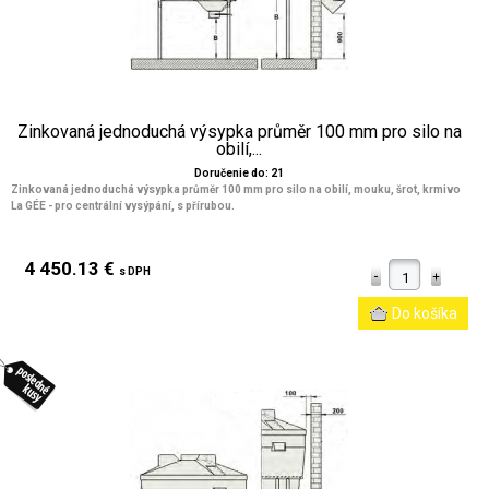
Zinkovaná jednoduchá výsypka průměr 100 mm pro silo na
obilí,...
Doručenie do: 21
Zinkovaná jednoduchá výsypka průměr 100 mm pro silo na obilí, mouku, šrot, krmivo
La GÉE - pro centrální vysýpání, s přírubou.
4 450.13 €
s DPH