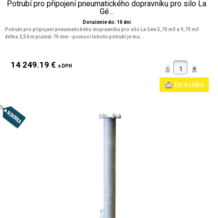
Potrubí pro připojení pneumatického dopravníku pro silo La
Gé...
Doručenie do: 10 dní
Potrubí pro připojení pneumatického dopravníku pro silo La Gée 5,70 m3 a 9,70 m3
délka 2,54 m průměr 70 mm - pomocí tohoto potrubí je mo...
14 249.19 €
s DPH