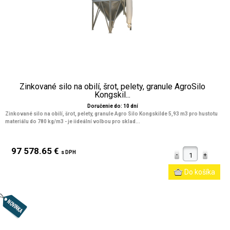
Zinkované silo na obilí, šrot, pelety, granule AgroSilo
Kongskil...
Doručenie do: 10 dní
Zinkované silo na obilí, šrot, pelety, granule Agro Silo Kongskilde 5,93 m3 pro hustotu
materiálu do 780 kg/m3 - je iideální volbou pro sklad...
97 578.65 €
s DPH