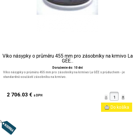
Víko násypky o průměru 455 mm pro zásobníky na krmivo La
GÉE...
Doručenie do: 10 dní
Víko násypky o průměru 455 mm pro zásobníky na krmivo La GÉE s průduchem - je
standardně součástí zásobníku na krmivo.
2 706.03 €
s DPH