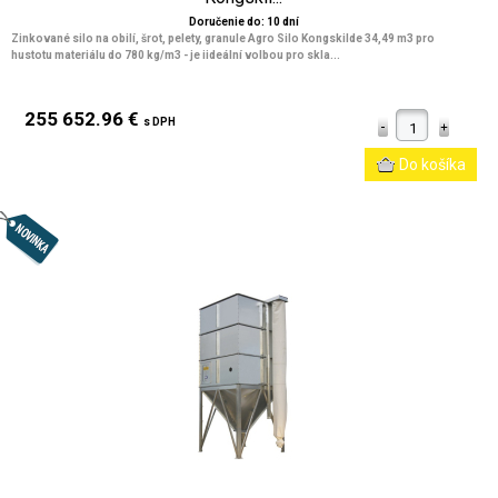
Doručenie do: 10 dní
Zinkované silo na obilí, šrot, pelety, granule Agro Silo Kongskilde 34,49 m3 pro
hustotu materiálu do 780 kg/m3 - je iideální volbou pro skla...
255 652.96 €
s DPH