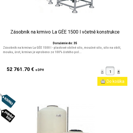
Zásobník na krmivo La GÉE 1500 l včetně konstrukce
Doručenie do: 35
Zásobník na krmivo La GÉE 1500 l - plastové obilné silo, moučné silo, silo na obilí,
mouku, šrot, krmivo je vyrobeno ze 100% čistého pol...
52 761.70 €
s DPH