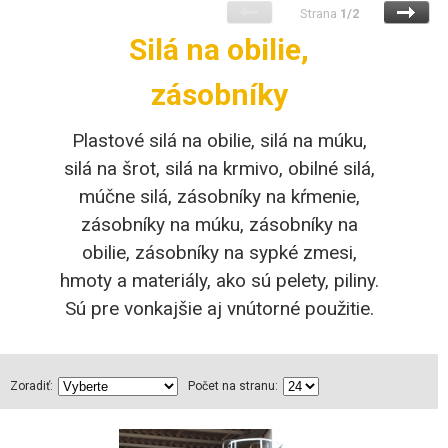
Strana
1/2
Silá na obilie,
zásobníky
Plastové silá na obilie, silá na múku,
silá na šrot, silá na krmivo, obilné silá,
múčne silá, zásobníky na kŕmenie,
zásobníky na múku, zásobníky na
obilie, zásobníky na sypké zmesi,
hmoty a materiály, ako sú pelety, piliny.
Sú pre vonkajšie aj vnútorné použitie.
Zoradiť:
Počet na stranu: