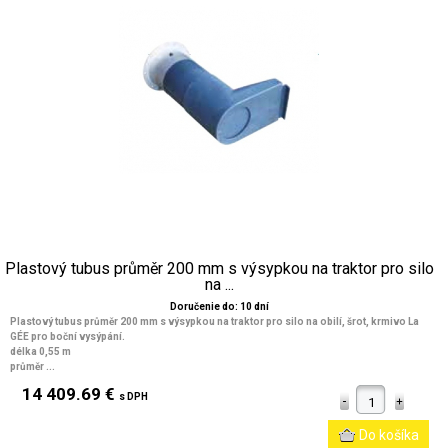
Plastový tubus průměr 200 mm s výsypkou na traktor pro silo
na ...
Doručenie do: 10 dní
Plastový tubus průměr 200 mm s výsypkou na traktor pro silo na obilí, šrot, krmivo La
GÉE pro boční vysýpání.
délka 0,55 m
průměr ...
14 409.69 €
s DPH