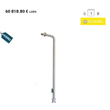
60 818.80 €
s DPH