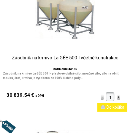
Zásobník na krmivo La GÉE 500 l včetně konstrukce
Doručenie do: 35
Zásobník na krmivo La GÉE 500 l - plastové obilné silo, moučné silo, silo na obilí,
mouku, šrot, krmivo je vyrobeno ze 100% čistého poly...
30 839.54 €
s DPH