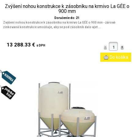
Zvýšení nohou konstrukce k zásobníku na krmivo La GÉE o
900 mm
Doručenie do: 21
Zvýšení nohou konstrukce k zásobníku na krmivo La GÉE o 900 mm - žárově
zinkovaná konstrukce umožňuje, aby se pod zásobník dalo vjet ...
13 288.33 €
s DPH