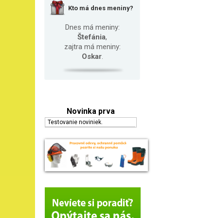
Kto má dnes meniny?
Dnes má meniny:
Štefánia
,
zajtra má meniny:
Oskar
.
Novinka prva
Testovanie noviniek.