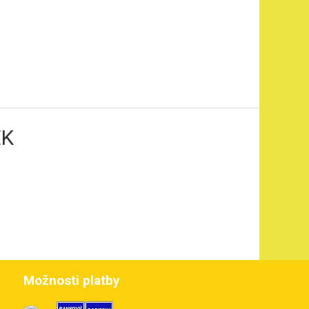
EK
Možnosti platby