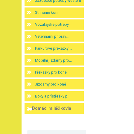
Jazdecké potreby western
Strihanie koní
Vozatajské potreby
Veterinární příprav...
Parkurové překážky ...
Mobilní jízdárny pro...
Překážky pro koně
Jízdárny pro koně
Boxy a přístřešky p...
Domáci miláčikovia