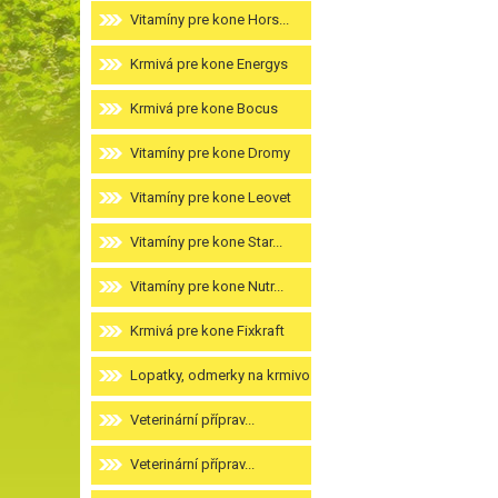
Vitamíny pre kone Hors...
Krmivá pre kone Energys
Krmivá pre kone Bocus
Vitamíny pre kone Dromy
Vitamíny pre kone Leovet
Vitamíny pre kone Star...
Vitamíny pre kone Nutr...
Krmivá pre kone Fixkraft
Lopatky, odmerky na krmivo
Veterinární příprav...
Veterinární příprav...