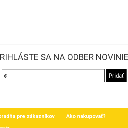
RIHLÁSTE SA NA ODBER NOVINI
oradňa pre zákazníkov
Ako nakupovať?