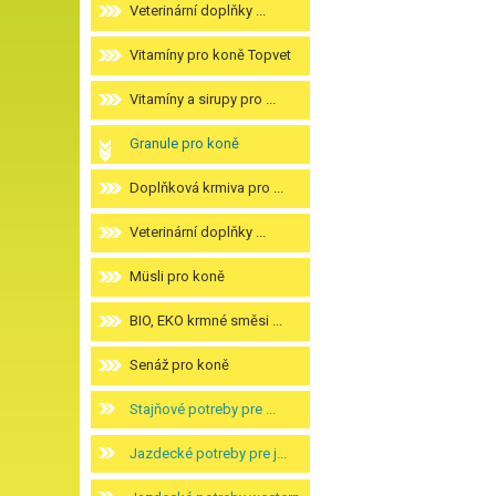
Veterinární doplňky ...
Vitamíny pro koně Topvet
Vitamíny a sirupy pro ...
Granule pro koně
Doplňková krmiva pro ...
Veterinární doplňky ...
Müsli pro koně
BIO, EKO krmné směsi ...
Senáž pro koně
Stajňové potreby pre ...
Jazdecké potreby pre j...