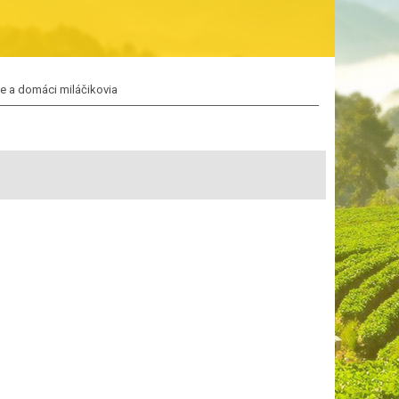
e a domáci miláčikovia