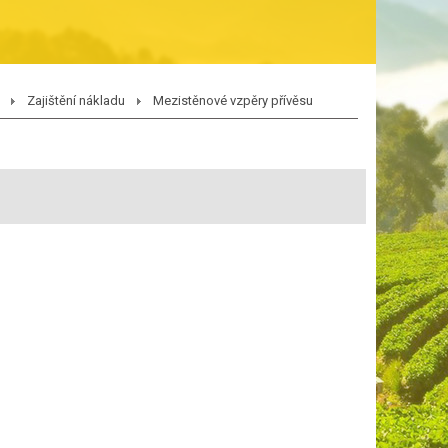
Zajištění nákladu
Mezistěnové vzpěry přívěsu