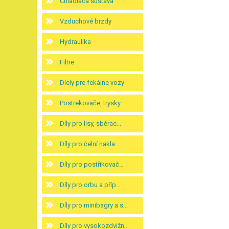
Chladiaca sústava
Vzduchové brzdy
Hydraulika
Filtre
Diely pre fekálne vozy
Postrekovače, trysky
Díly pro lisy, sběrac...
Díly pro čelní nakla...
Díly pro postřikovač...
Díly pro orbu a příp...
Díly pro minibagry a s...
Díly pro vysokozdvižn...