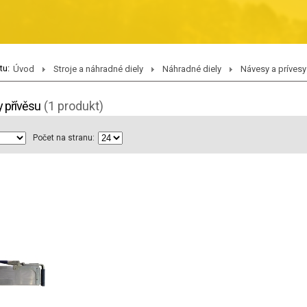
tu:
Úvod
Stroje a náhradné diely
Náhradné diely
Návesy a prívesy
 přívěsu
(1 produkt)
Počet na stranu: