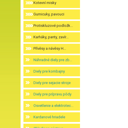
Kotevní misky
Gumicuky, pavouci
Protiskluzové podložk...
Karháky, panty, zavír...
Přívěsy a návěsy H...
Náhradné diely pre zb...
Diely pre kombajny
Diely pre sejacie stroje
Diely pre prípravu pôdy
Osvetlenie a elektrotec...
Kardanové hriadele