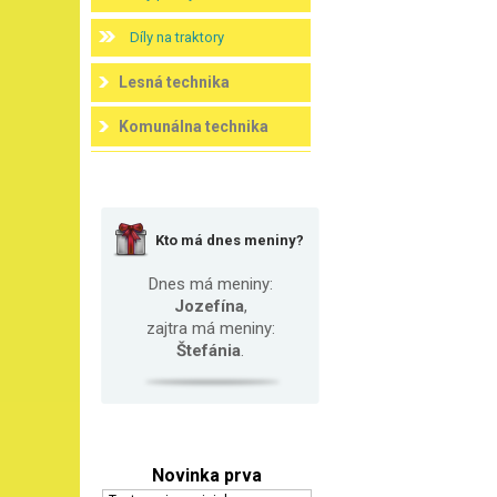
Díly na traktory
Lesná technika
Komunálna technika
Kto má dnes meniny?
Dnes má meniny:
Jozefína
,
zajtra má meniny:
Štefánia
.
Novinka prva