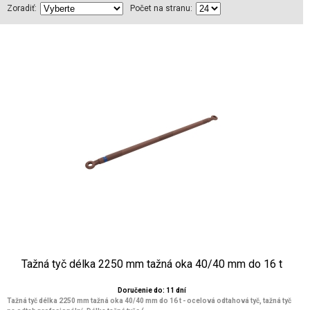
Zoradiť:
Počet na stranu:
Tažná tyč délka 2250 mm tažná oka 40/40 mm do 16 t
Doručenie do: 11 dní
Tažná tyč délka 2250 mm tažná oka 40/40 mm do 16 t - ocelová odtahová tyč, tažná tyč