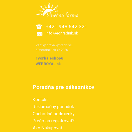
+421 948 642 321
info@eohradnik.sk
Všetky práva vyhradené.
EOhradnik.sk © 2026
Tvorba eshopu
:
WEBROYAL.sk
Poradňa pre zákazníkov
Kontakt
Reklamačný poriadok
Obchodné podmienky
Prečo sa registrovať?
Ako Nakupovať