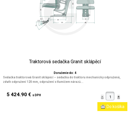
Traktorová sedačka Granit sklápěcí
Doručenie do: 4
Sedačka traktorová Granit sklápěcí – sedačka do traktoru mechanicky odpružená,
zdvih odpružení 120 mm, odpružení s tlumičem nárazů...
5 424.90 €
s DPH