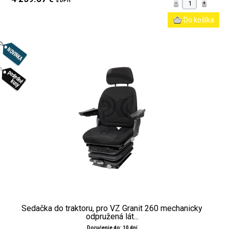
s DPH
Sedačka do traktoru, pro VZ Granit 260 mechanicky
odpružená lát...
Doručenie do: 10 dní