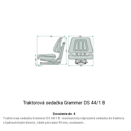
Traktorová sedačka Grammer DS 44/1 B
Doručenie do: 4
Traktorová sedačka Grammer DS 44/1 B - mechanicky odpružená sedačka do traktoru
s hydraulickými tlumiči, zdvih pérování 90 mm, nastavení...