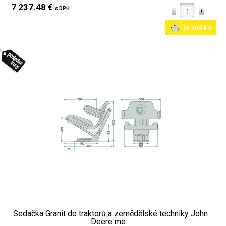
7 237.48 €
s DPH
Sedačka Granit do traktorů a zemědělské techniky John
Deere me...