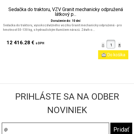
Sedačka do traktoru, VZV Granit mechanicky odpružená
látkový p...
Doručenie do: 10 dní
Sedačka do traktoru, vysokozdvižného vozíku Granit mechanicky odpružená - pro
hmotnost 50-130 kg, s hydraulickým tlumičem nárazů. Zdvih o...
12 416.28 €
s DPH
PRIHLÁSTE SA NA ODBER
NOVINIEK