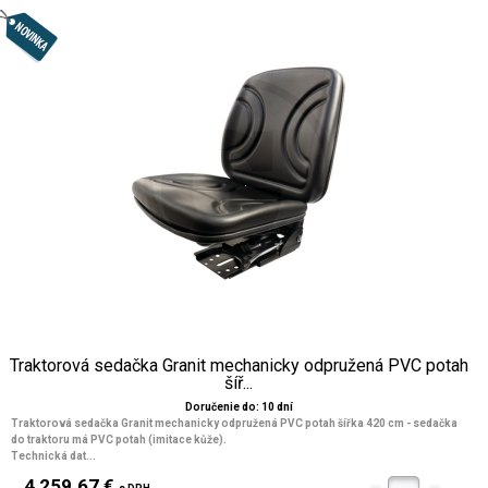
Traktorová sedačka Granit mechanicky odpružená PVC potah
šíř...
Doručenie do: 10 dní
Traktorová sedačka Granit mechanicky odpružená PVC potah šířka 420 cm - sedačka
do traktoru má PVC potah (imitace kůže).
Technická dat...
4 259.67 €