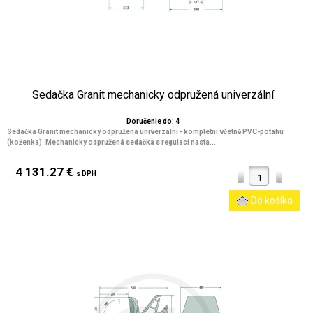
Sedačka Granit mechanicky odpružená univerzální
Doručenie do: 4
Sedačka Granit mechanicky odpružená univerzální - kompletní včetně PVC-potahu
(koženka). Mechanicky odpružená sedačka s regulací nasta...
4 131.27 €
s DPH