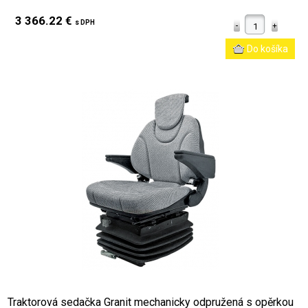
3 366.22 €
s DPH
Traktorová sedačka Granit mechanicky odpružená s opěrkou