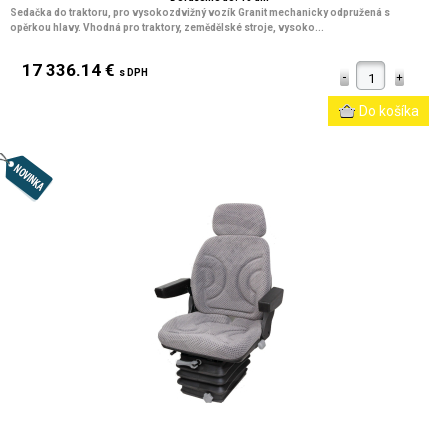
Sedačka do traktoru, pro vysokozdvižný vozík Granit mechanicky odpružená s
opěrkou hlavy. Vhodná pro traktory, zemědělské stroje, vysoko...
17 336.14 €
s DPH