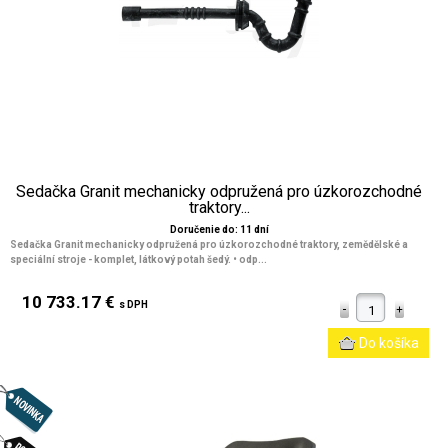
Sedačka Granit mechanicky odpružená pro úzkorozchodné
traktory...
Doručenie do: 11 dní
Sedačka Granit mechanicky odpružená pro úzkorozchodné traktory, zemědělské a
speciální stroje - komplet, látkový potah šedý. • odp...
10 733.17 €
s DPH