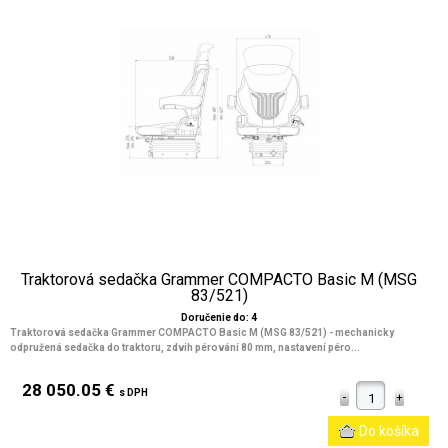
Traktorová sedačka Grammer COMPACTO Basic M (MSG
83/521)
Doručenie do: 4
Traktorová sedačka Grammer COMPACTO Basic M (MSG 83/521) - mechanicky
odpružená sedačka do traktoru, zdvih pérování 80 mm, nastavení péro...
28 050.05 €
s DPH