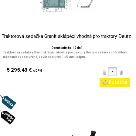
Traktorová sedačka Granit sklápěcí vhodná pro traktory Deutz
Doručenie do: 10 dní
Traktorová sedačka Granit sklápěcí vhodná pro traktory Deutz – sedačka do traktoru
mechanicky odpružená, zdvih odpružení 120 mm, odpru...
5 295.43 €
s DPH