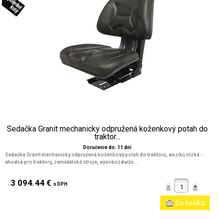
Sedačka Granit mechanicky odpružená koženkový potah do
traktor...
Doručenie do: 11 dní
Sedačka Granit mechanicky odpružená koženkový potah do traktorů, vozíků nízká -
vhodná pro traktory, zemědělské stroje, vysokozdvižn...
3 094.44 €
s DPH