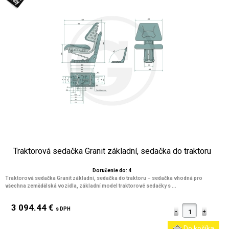
Traktorová sedačka Granit základní, sedačka do traktoru
Doručenie do: 4
Traktorová sedačka Granit základní, sedačka do traktoru – sedačka vhodná pro
všechna zemědělská vozidla, základní model traktorové sedačky s ...
3 094.44 €
s DPH