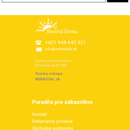
+421 948 642 321
info@eohradnik.sk
Všetky práva vyhradené.
EOhradnik.sk © 2026
Tvorba eshopu
:
WEBROYAL.sk
Poradňa pre zákazníkov
Kontakt
Reklamačný poriadok
Obchodné podmienky