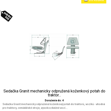
Sedačka Granit mechanicky odpružená koženkový potah do
traktor...
Doručenie do: 4
Sedačka Granit mechanicky odpružená koženkový potah do traktorů, vozíků - vhodná
pro traktory, zemědělské stroje, vysokozdvižné vozí...