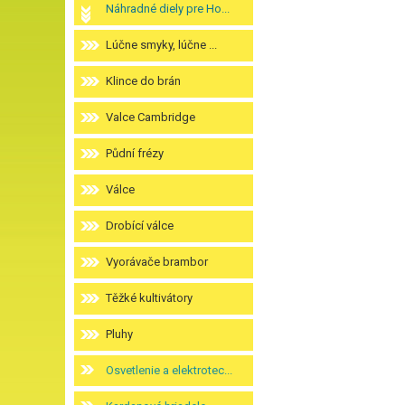
Náhradné diely pre Ho...
Lúčne smyky, lúčne ...
Klince do brán
Valce Cambridge
Půdní frézy
Válce
Drobící válce
Vyorávače brambor
Těžké kultivátory
Pluhy
Osvetlenie a elektrotec...