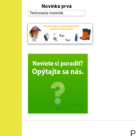
Novinka prva
Testovanie noviniek.
P