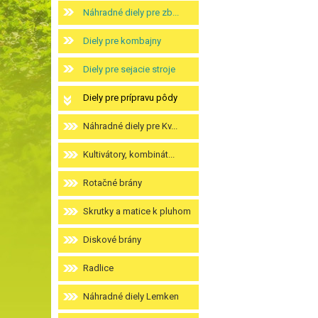
Náhradné diely pre zb...
Diely pre kombajny
Diely pre sejacie stroje
Diely pre prípravu pôdy
Náhradné diely pre Kv...
Kultivátory, kombinát...
Rotačné brány
Skrutky a matice k pluhom
Diskové brány
Radlice
Náhradné diely Lemken