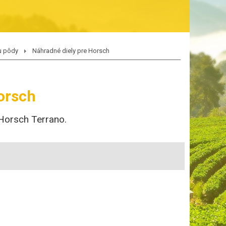
vu pôdy
Náhradné diely pre Horsch
orsch
 Horsch Terrano.