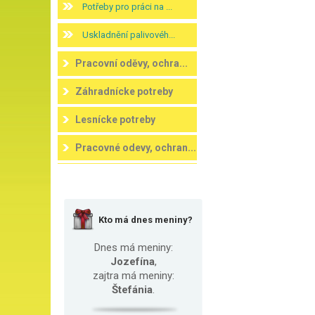
Potřeby pro práci na ...
Uskladnění palivovéh...
Pracovní oděvy, ochra...
Záhradnícke potreby
Lesnícke potreby
Pracovné odevy, ochran...
Kto má dnes meniny?
Dnes má meniny:
Jozefína
,
zajtra má meniny:
Štefánia
.