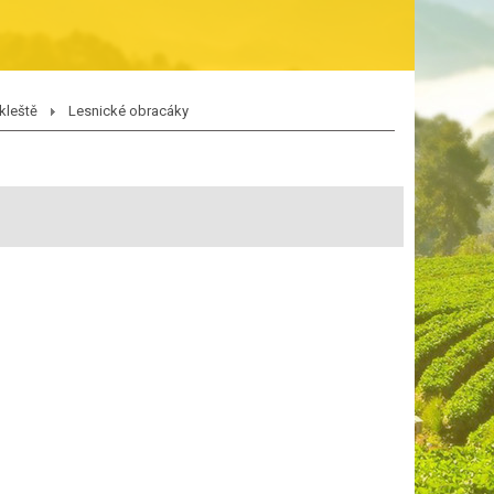
kleště
Lesnické obracáky