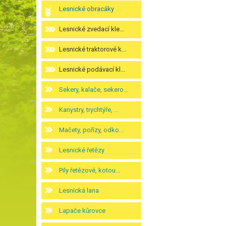
Lesnické obracáky
Lesnické zvedací kle...
Lesnické traktorové k...
Lesnické podávací kl...
Sekery, kalače, sekero...
Kanystry, trychtýře, ...
Mačety, pořízy, odko...
Lesnické řetězy
Pily řetězové, kotou...
Lesnická lana
Lapače kůrovce