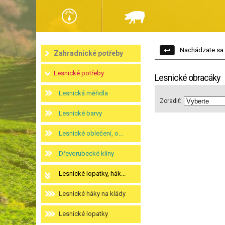
Nachádzate sa 
Zahradnické potřeby
Lesnické potřeby
Lesnické obracáky
Lesnická měřidla
Zoradiť:
Lesnické barvy
Lesnické oblečení, o...
Dřevorubecké klíny
Lesnické lopatky, hák...
Lesnické háky na klády
Lesnické lopatky