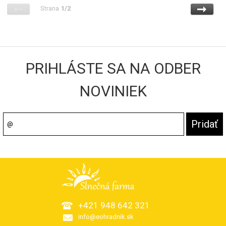
Strana
1/2
PRIHLÁSTE SA NA ODBER
NOVINIEK
+421 948 642 321
info@eohradnik.sk