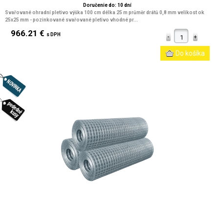
Doručenie do: 10 dní
Svařované ohradní pletivo výška 100 cm délka 25 m průměr drátů 0,8 mm velikost ok
25x25 mm
- pozinkované svařované pletivo vhodné pr...
966.21 €
s DPH