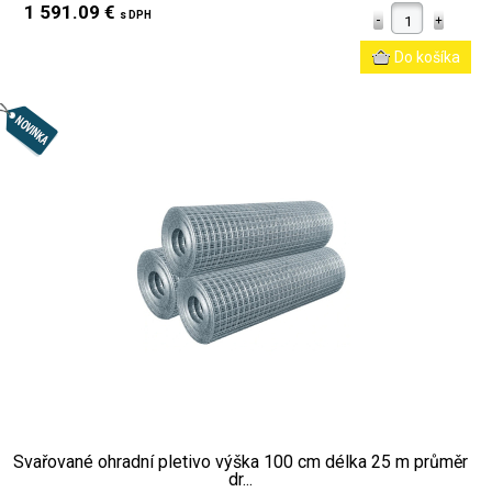
1 591.09 €
s DPH
Svařované ohradní pletivo výška 100 cm délka 25 m průměr
dr...