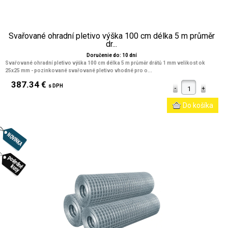
Svařované ohradní pletivo výška 100 cm délka 5 m průměr
dr...
Doručenie do: 10 dní
Svařované ohradní pletivo výška 100 cm délka 5 m průměr drátů 1 mm velikost ok
25x25 mm
- pozinkované svařované pletivo vhodné pro o...
387.34 €
s DPH