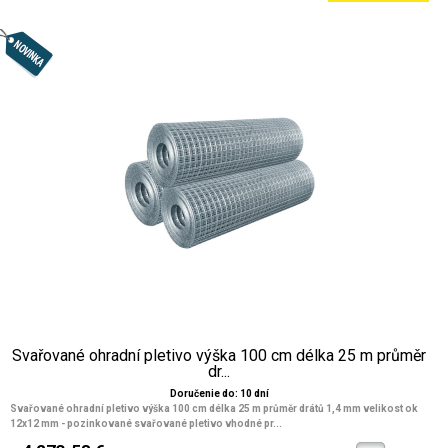
Svařované ohradní pletivo výška 100 cm délka 25 m průměr
dr...
Doručenie do: 10 dní
Svařované ohradní pletivo výška 100 cm délka 25 m průměr drátů 1,4 mm velikost ok
12x12 mm
- pozinkované svařované pletivo vhodné pr...