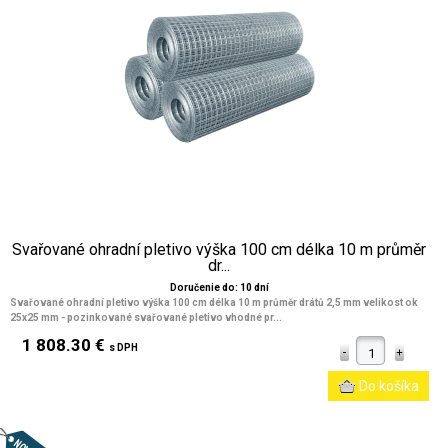
Svařované ohradní pletivo výška 100 cm délka 10 m průměr
dr...
Doručenie do: 10 dní
Svařované ohradní pletivo výška 100 cm délka 10 m průměr drátů 2,5 mm velikost ok
25x25 mm
- pozinkované svařované pletivo vhodné pr...
1 808.30 €
s DPH