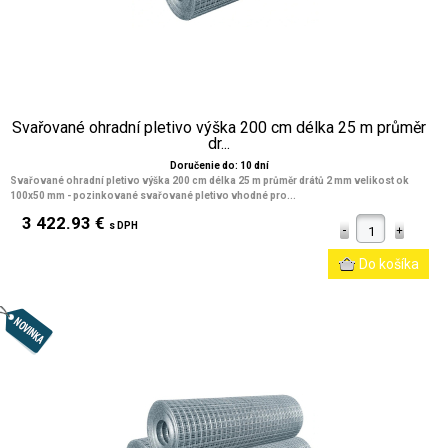
Svařované ohradní pletivo výška 200 cm délka 25 m průměr
dr...
Doručenie do: 10 dní
Svařované ohradní pletivo výška 200 cm délka 25 m průměr drátů 2 mm velikost ok
100x50 mm
- pozinkované svařované pletivo vhodné pro...
3 422.93 €
s DPH