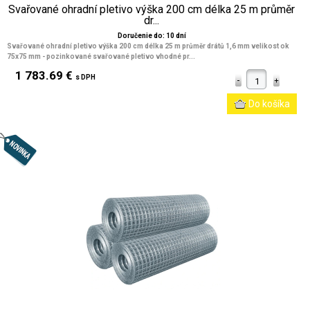
Svařované ohradní pletivo výška 200 cm délka 25 m průměr
dr...
Doručenie do: 10 dní
Svařované ohradní pletivo výška 200 cm délka 25 m průměr drátů 1,6 mm velikost ok
75x75 mm
- pozinkované svařované pletivo vhodné pr...
1 783.69 €
s DPH