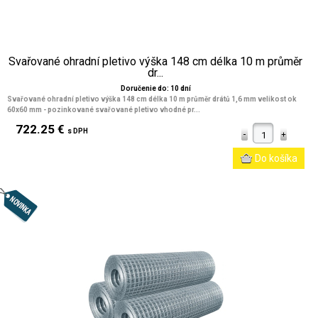
Svařované ohradní pletivo výška 148 cm délka 10 m průměr
dr...
Doručenie do: 10 dní
Svařované ohradní pletivo výška 148 cm délka 10 m průměr drátů 1,6 mm velikost ok
60x60 mm
- pozinkované svařované pletivo vhodné pr...
722.25 €
s DPH