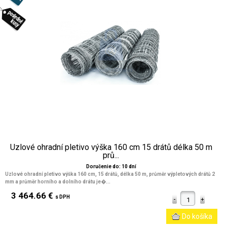
Uzlové ohradní pletivo výška 160 cm 15 drátů délka 50 m
prů...
Doručenie do: 10 dní
Uzlové ohradní pletivo výška 160 cm, 15 drátů, délka 50 m, průměr výpletových drátů 2
mm a průměr horního a dolního drátu je�...
3 464.66 €
s DPH