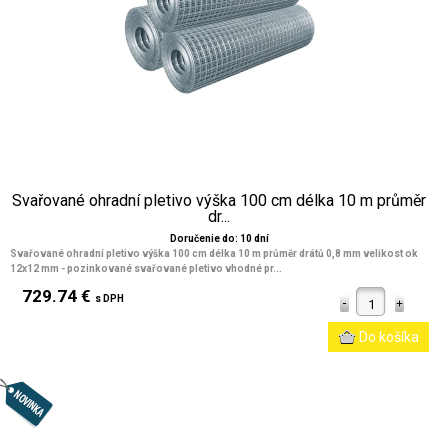
Svařované ohradní pletivo výška 100 cm délka 10 m průměr
dr...
Doručenie do: 10 dní
Svařované ohradní pletivo výška 100 cm délka 10 m průměr drátů 0,8 mm velikost ok
12x12 mm
- pozinkované svařované pletivo vhodné pr...
729.74 €
s DPH