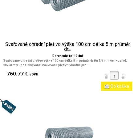
Svařované ohradní pletivo výška 100 cm délka 5 m průměr
dr...
Doručenie do: 10 dní
Svařované ohradní pletivo výška 100 cm délka 5 m průměr drátů 1,5 mm velikost ok
20x20 mm
- pozinkované svařované pletivo vhodné pro...
760.77 €
s DPH