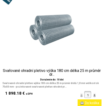
Svařované ohradní pletivo výška 180 cm délka 25 m průměr
dr...
Doručenie do: 10 dní
Svařované ohradní pletivo výška 180 cm délka 25 m průměr drátů 1,8 mm velikost ok
75x50 mm
- pozinkované svařované pletivo vhodné pr...
1 898.18 €
s DPH