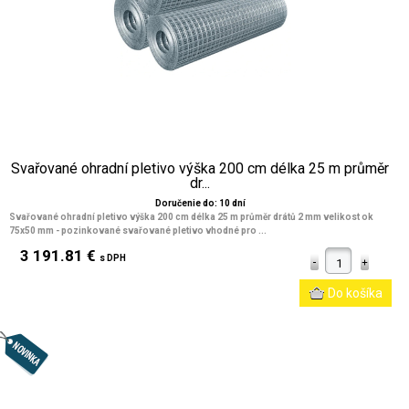
Svařované ohradní pletivo výška 200 cm délka 25 m průměr
dr...
Doručenie do: 10 dní
Svařované ohradní pletivo výška 200 cm délka 25 m průměr drátů 2 mm velikost ok
75x50 mm
- pozinkované svařované pletivo vhodné pro ...
3 191.81 €
s DPH