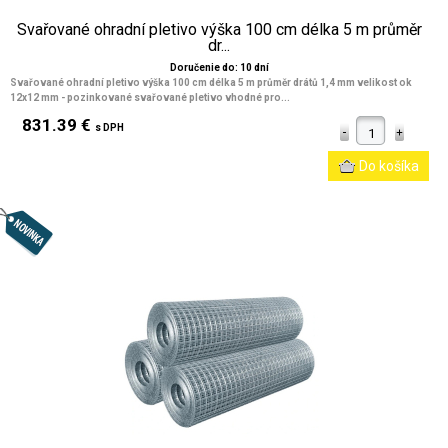
Svařované ohradní pletivo výška 100 cm délka 5 m průměr
dr...
Doručenie do: 10 dní
Svařované ohradní pletivo výška 100 cm délka 5 m průměr drátů 1,4 mm velikost ok
12x12 mm
- pozinkované svařované pletivo vhodné pro...
831.39 €
s DPH