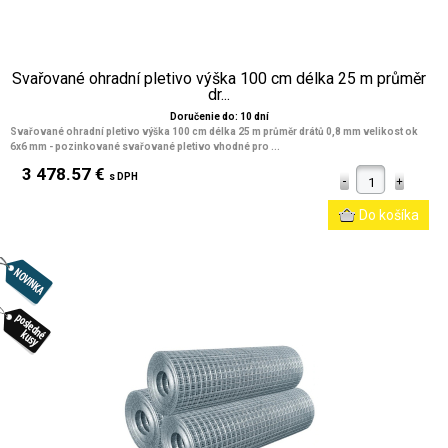
Svařované ohradní pletivo výška 100 cm délka 25 m průměr
dr...
Doručenie do: 10 dní
Svařované ohradní pletivo výška 100 cm délka 25 m průměr drátů 0,8 mm velikost ok
6x6 mm
- pozinkované svařované pletivo vhodné pro ...
3 478.57 €
s DPH