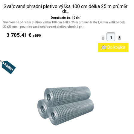
Svařované ohradní pletivo výška 100 cm délka 25 m průměr
dr...
Doručenie do: 10 dní
Svařované ohradní pletivo výška 100 cm délka 25 m průměr drátů 1,6 mm velikost ok
20x20 mm
- pozinkované svařované pletivo vhodné pr...
3 705.41 €
s DPH