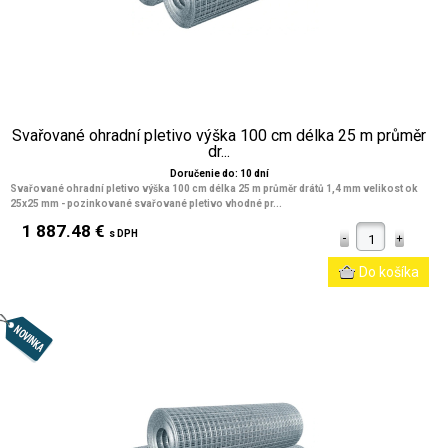
Svařované ohradní pletivo výška 100 cm délka 25 m průměr
dr...
Doručenie do: 10 dní
Svařované ohradní pletivo výška 100 cm délka 25 m průměr drátů 1,4 mm velikost ok
25x25 mm
- pozinkované svařované pletivo vhodné pr...
1 887.48 €
s DPH