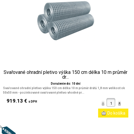
Svařované ohradní pletivo výška 150 cm délka 10 m průměr
dr...
Doručenie do: 10 dní
Svařované ohradní pletivo výška 150 cm délka 10 m průměr drátů 1,8 mm velikost ok
50x50 mm
- pozinkované svařované pletivo vhodné pr...
919.13 €
s DPH