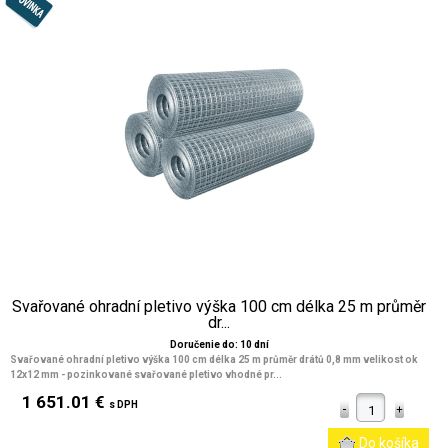
Svařované ohradní pletivo výška 100 cm délka 25 m průměr
dr...
Doručenie do: 10 dní
Svařované ohradní pletivo výška 100 cm délka 25 m průměr drátů 0,8 mm velikost ok
12x12 mm
- pozinkované svařované pletivo vhodné pr...
1 651.01 €
s DPH