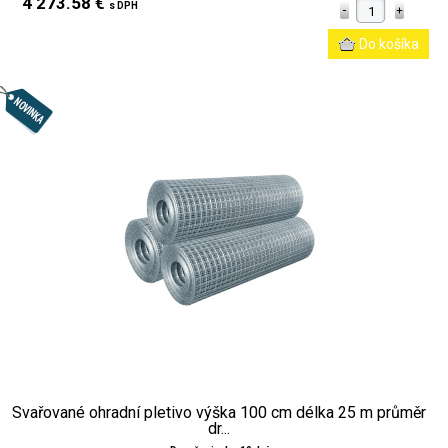
4 273.58 €
s DPH
Svařované ohradní pletivo výška 100 cm délka 25 m průměr
dr...