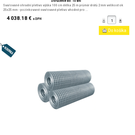
Doručenie do: 10 dní
Svařované ohradní pletivo výška 100 cm délka 25 m průměr drátů 2 mm velikost ok
25x25 mm
- pozinkované svařované pletivo vhodné pro ...
4 038.18 €
s DPH