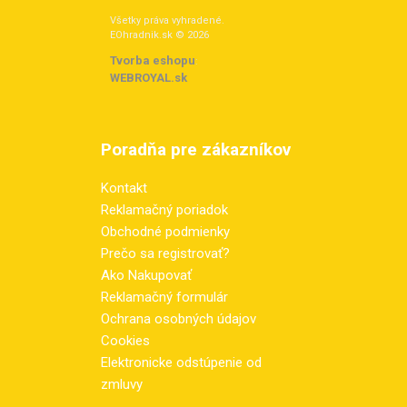
Všetky práva vyhradené.
EOhradnik.sk © 2026
Tvorba eshopu
:
WEBROYAL.sk
Poradňa pre zákazníkov
Kontakt
Reklamačný poriadok
Obchodné podmienky
Prečo sa registrovať?
Ako Nakupovať
Reklamačný formulár
Ochrana osobných údajov
Cookies
Elektronicke odstúpenie od
zmluvy