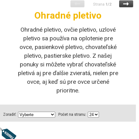
Strana
1/2
Ohradné pletivo
Ohradné pletivo, ovčie pletivo, uzlové
pletivo sa používa na oplotenie pre
ovce, pasienkové pletivo, chovateľské
pletivo, pastierske pletivo. Z našej
ponuky si môžete vybrať chovateľské
pletivá aj pre ďalšie zvieratá, nielen pre
ovce, aj keď sú pre ovce určené
prioritne.
Zoradiť:
Počet na stranu: