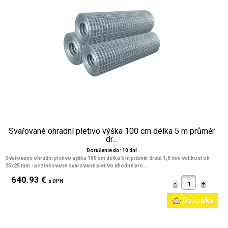
Svařované ohradní pletivo výška 100 cm délka 5 m průměr
dr...
Doručenie do: 10 dní
Svařované ohradní pletivo výška 100 cm délka 5 m průměr drátů 1,8 mm velikost ok
25x25 mm
- pozinkované svařované pletivo vhodné pro...
640.93 €
s DPH