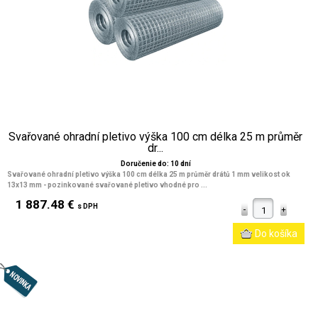
Svařované ohradní pletivo výška 100 cm délka 25 m průměr
dr...
Doručenie do: 10 dní
Svařované ohradní pletivo výška 100 cm délka 25 m průměr drátů 1 mm velikost ok
13x13 mm
- pozinkované svařované pletivo vhodné pro ...
1 887.48 €
s DPH