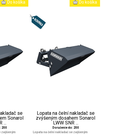
nakladač se
Lopata na čelní nakladač se
em Sonarol
zvýšeným dosahem Sonarol
...
LWW SNR ...
: 200
Doručenie do: 200
se zvýšeným
Lopata na čelní nakladač se zvýšeným