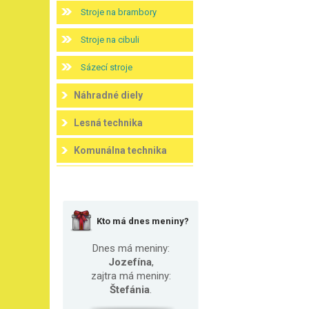
Stroje na brambory
Stroje na cibuli
Sázecí stroje
Náhradné diely
Lesná technika
Komunálna technika
Kto má dnes meniny?
Dnes má meniny:
Jozefína
,
zajtra má meniny:
Štefánia
.