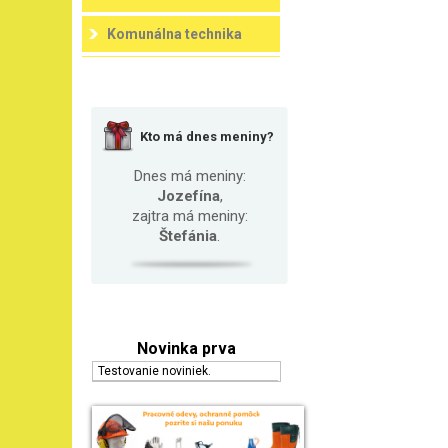
Komunálna technika
Kto má dnes meniny?
Dnes má meniny:
Jozefína
,
zajtra má meniny:
Štefánia
.
Novinka prva
Testovanie noviniek.