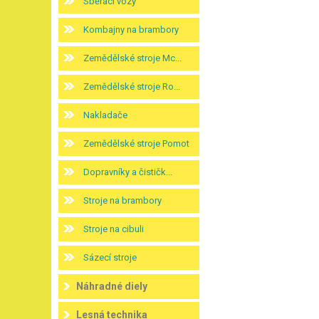
Sběrací vozy
Kombajny na brambory
Zemědělské stroje Mc...
Zemědělské stroje Ro...
Nakladače
Zemědělské stroje Pomot
Dopravníky a čističk...
Stroje na brambory
Stroje na cibuli
Sázecí stroje
Náhradné diely
Lesná technika