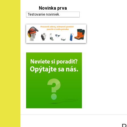
Novinka prva
Testovanie noviniek.
P