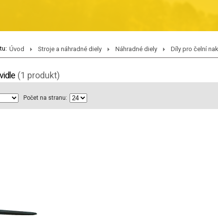
tu:
Úvod
Stroje a náhradné diely
Náhradné diely
Díly pro čelní n
vidle
(1 produkt)
Počet na stranu: