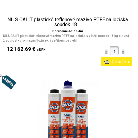
NILS CALIT plastické teflonové mazivo PTFE na ložiska
soudek 18 ...
Doručenie do: 10 dní
NILS CALIT plastické teflonové mazivo PTFE na ložiska v zátěži soudek 18 kg dlouhá
životnost - pro mazání ložisek, i v přítomnosti vhl...
12 162.69 €
s DPH