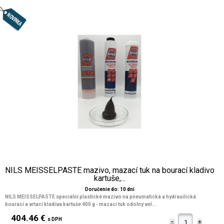
NILS MEISSELPASTE mazivo, mazací tuk na bourací kladivo
kartuše,...
Doručenie do: 10 dní
NILS MEISSELPASTE speciální plastické mazivo na pneumatická a hydrauilická
bourací a vrtací kladiva kartuše 400 g - mazací tuk odolný vel...
404.46 €
s DPH