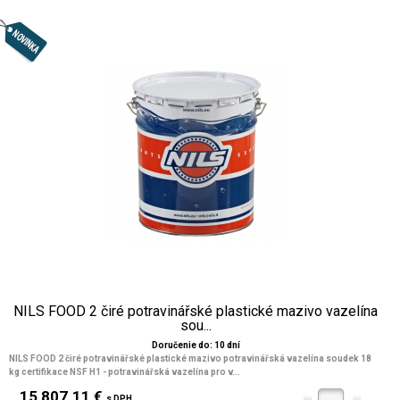
NILS FOOD 2 čiré potravinářské plastické mazivo vazelína
sou...
Doručenie do: 10 dní
NILS FOOD 2 čiré potravinářské plastické mazivo potravinářská vazelína soudek 18
kg certifikace NSF H1 - potravinářská vazelína pro v...
15 807.11 €
s DPH