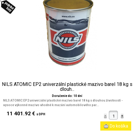
NILS ATOMIC EP2 univerzální plastické mazivo barel 18 kg s
dlouh...
Doručenie do: 10 dní
NILS ATOMIC EP2 univerzální plastické mazivo barel 18 kg s dlouhou životností -
vysoce výkonné mazivo vhodné k mazání automobilového par...
11 401.92 €
s DPH