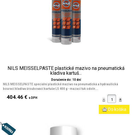
NILS MEISSELPASTE plastické mazivo na pneumatická
kladiva kartuš...
Doručenie do: 10 dní
NILS MEISSELPASTE speciální plastické mazivo na pneumatická a hydrauilická
bourací kladiva šroubovací kartuše LS 400 g - mazací tuk odoln...
404.46 €
s DPH