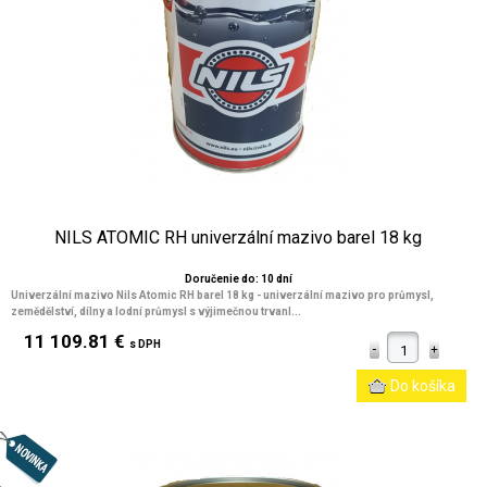
NILS ATOMIC RH univerzální mazivo barel 18 kg
Doručenie do: 10 dní
Univerzální mazivo Nils Atomic RH barel 18 kg - univerzální mazivo pro průmysl,
zemědělství, dílny a lodní průmysl s výjimečnou trvanl...
11 109.81 €
s DPH