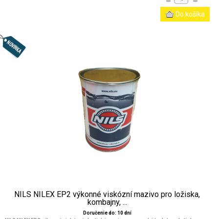
NILS NILEX EP2 výkonné viskózní mazivo pro ložiska,
kombajny, ...
Doručenie do: 10 dní