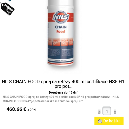
NILS CHAIN FOOD sprej na řetězy 400 ml certifikace NSF H1
pro pot...
Doručenie do: 10 dní
NILS CHAIN FOOD sprej na řetězy 400 ml certifikace NSF H1 pro potravinářství - NILS
CHAIN FOOD SPRAY je potravinářské mazivo ve spreji urč...
468.66 €
s DPH