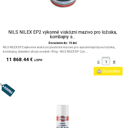
NILS NILEX EP2 výkonné viskózní mazivo pro ložiska,
kombajny s...
Doručenie do: 10 dní
NILS NILEX EP2 výkonné viskózní plastické mazivo pro vysoké teploty na ložiska,
kombajny, stavební stroje soudek 18 kg - NILS NILEX EP-2 je...
11 868.44 €
s DPH