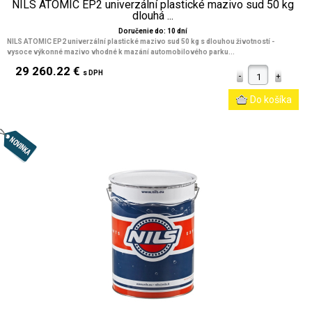
NILS ATOMIC EP2 univerzální plastické mazivo sud 50 kg
dlouhá ...
Doručenie do: 10 dní
NILS ATOMIC EP2 univerzální plastické mazivo sud 50 kg s dlouhou životností -
vysoce výkonné mazivo vhodné k mazání automobilového parku...
29 260.22 €
s DPH