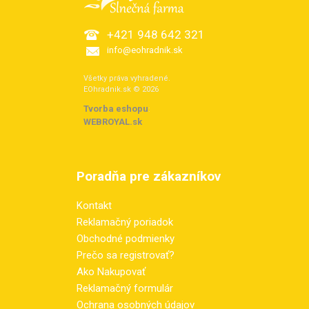
+421 948 642 321
info@eohradnik.sk
Všetky práva vyhradené.
EOhradnik.sk © 2026
Tvorba eshopu
:
WEBROYAL.sk
Poradňa pre zákazníkov
Kontakt
Reklamačný poriadok
Obchodné podmienky
Prečo sa registrovať?
Ako Nakupovať
Reklamačný formulár
Ochrana osobných údajov