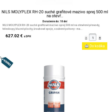
NILS MOLYPLEX RH-20 suché grafitové mazivo sprej 500 ml
na otevř...
Doručenie do: 10 dní
NILS MOLYPLEX RH-20 suché grafitové mazivo sprej 500 ml na otevřené převody,
teleskopy, kluzné plochy, šroubové spoje, ozubené pohony - ma...
627.02 €
s DPH