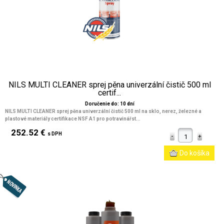
NILS MULTI CLEANER sprej pěna univerzální čistič 500 ml
certif...
Doručenie do: 10 dní
NILS MULTI CLEANER sprej pěna univerzální čistič 500 ml na sklo, nerez, železné a
plastové materiály certifikace NSF A1 pro potravinářst...
252.52 €
s DPH