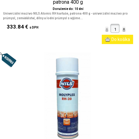
patrona 400 g
Doručenie do: 10 dní
Univerzální mazivo NILS Atomic RH kartuše, patrona 400 g - univerzální mazivo pro
průmysl, zemědělství, dílny a lodní průmysl s výjime...
333.84 €
s DPH