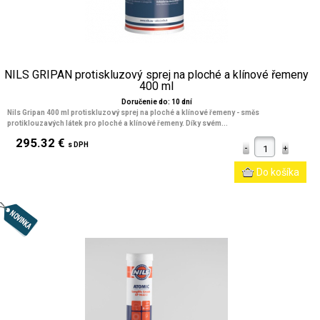
NILS GRIPAN protiskluzový sprej na ploché a klínové řemeny
400 ml
Doručenie do: 10 dní
Nils Gripan 400 ml protiskluzový sprej na ploché a klínové řemeny - směs
protiklouzavých látek pro ploché a klínové řemeny. Díky svém...
295.32 €
s DPH