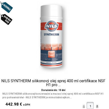
NILS SYNTHERM silikonový olej sprej 400 ml certifikace NSF
H1 pro ...
Doručenie do: 10 dní
NILS SYNTHERM silikonový konzervační a mazací olej sprej 400 ml certifikace NSF H1
pro potravinářství - NILS SYNTHERM je mimořádně výkon...
442.98 €
s DPH