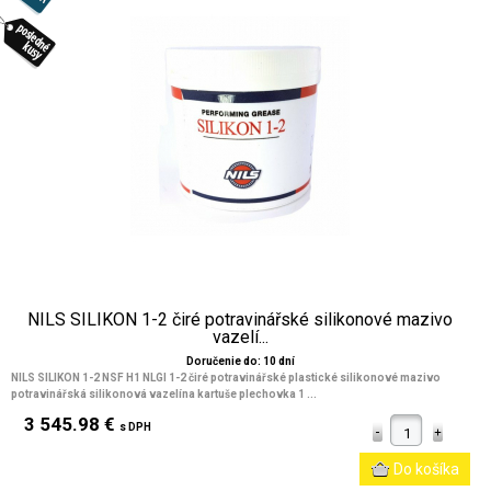
NILS SILIKON 1-2 čiré potravinářské silikonové mazivo
vazelí...
Doručenie do: 10 dní
NILS SILIKON 1-2 NSF H1 NLGI 1-2 čiré potravinářské plastické silikonové mazivo
potravinářská silikonová vazelína kartuše plechovka 1 ...
3 545.98 €
s DPH