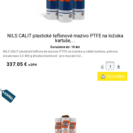
NILS CALIT plastické teflonové mazivo PTFE na ložiska
kartuše, ...
Doručenie do: 10 dní
NILS CALIT plastické teflonové mazivo PTFE na ložiska v zátěži kartuše, patrona
šroubovací LS 400 g dlouhá životnost - pro mazání lož...
337.05 €
s DPH