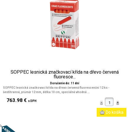
SOPPEC lesnická značkovací křída na dřevo červená
fluoresce...
Doručenie do: 11 dní
SOPPEC lesnická značkovací křída na dřevo červená fluorescenční 12 ks -
šestihranná, průměr 12 mm, délka 10 cm, speciálně vhodná ...
763.98 €
s DPH