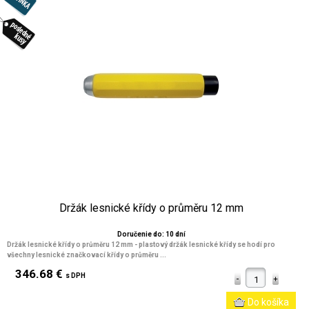
Držák lesnické křídy o průměru 12 mm
Doručenie do: 10 dní
Držák lesnické křídy o průměru 12 mm - plastový držák lesnické křídy se hodí pro
všechny lesnické značkovací křídy o průměru ...
346.68 €
s DPH