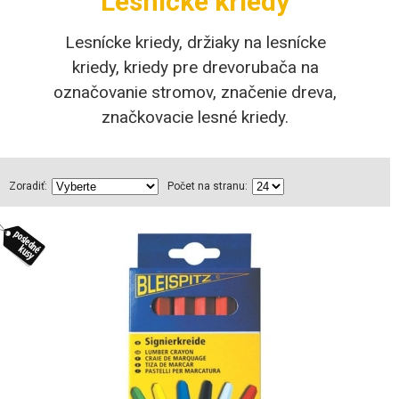
Lesnícke kriedy
Lesnícke kriedy, držiaky na lesnícke
kriedy, kriedy pre drevorubača na
označovanie stromov, značenie dreva,
značkovacie lesné kriedy.
Zoradiť:
Počet na stranu: