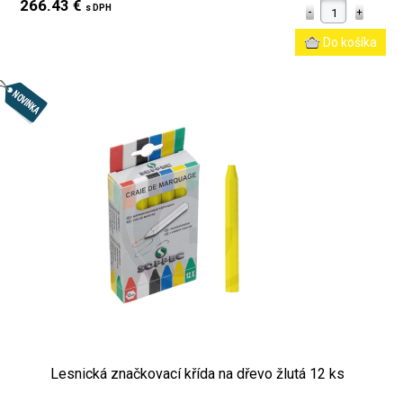
266.43 €
s DPH
Lesnická značkovací křída na dřevo žlutá 12 ks