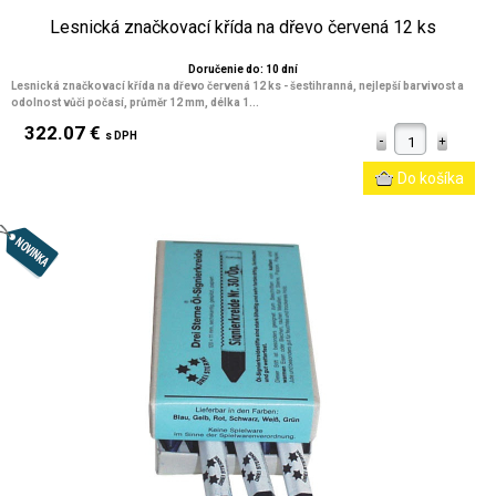
Lesnická značkovací křída na dřevo červená 12 ks
Doručenie do: 10 dní
Lesnická značkovací křída na dřevo červená 12 ks - šestihranná, nejlepší barvivost a
odolnost vůči počasí, průměr 12 mm, délka 1...
322.07 €
s DPH