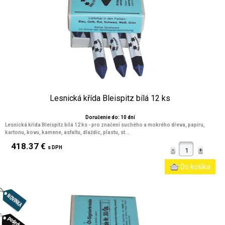
Lesnická křída Bleispitz bílá 12 ks
Doručenie do: 10 dní
Lesnická křída Bleispitz bílá 12 ks - pro značení suchého a mokrého dřeva, papíru,
kartonu, kovu, kamene, asfaltu, dlaždic, plastu, st...
418.37 €
s DPH