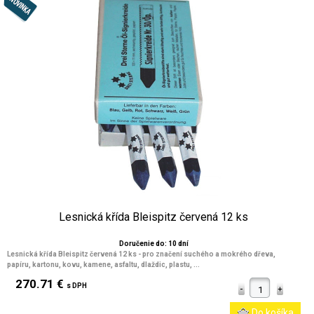
Lesnická křída Bleispitz červená 12 ks
Doručenie do: 10 dní
Lesnická křída Bleispitz červená 12 ks - pro značení suchého a mokrého dřeva,
papíru, kartonu, kovu, kamene, asfaltu, dlaždic, plastu, ...
270.71 €
s DPH