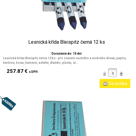
Lesnická křída Bleispitz černá 12 ks
Doručenie do: 10 dní
Lesnická křída Bleispitz černá 12 ks - pro značení suchého a mokrého dřeva, papíru,
kartonu, kovu, kamene, asfaltu, dlaždic, plastu, st...
257.87 €
s DPH