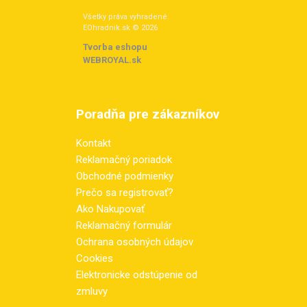
Všetky práva vyhradené.
EOhradnik.sk © 2026
Tvorba eshopu
:
WEBROYAL.sk
Poradňa pre zákazníkov
Kontakt
Reklamačný poriadok
Obchodné podmienky
Prečo sa registrovať?
Ako Nakupovať
Reklamačný formulár
Ochrana osobných údajov
Cookies
Elektronicke odstúpenie od
zmluvy