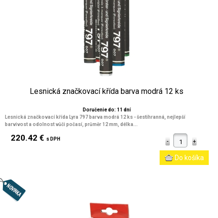
Lesnická značkovací křída barva modrá 12 ks
Doručenie do: 11 dní
Lesnická značkovací křída Lyra 797 barva modrá 12 ks - šestihranná, nejlepší
barvivost a odolnost vůči počasí, průměr 12 mm, délka...
220.42 €
s DPH