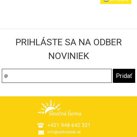
PRIHLÁSTE SA NA ODBER
NOVINIEK
+421 948 642 321
info@eohradnik.sk