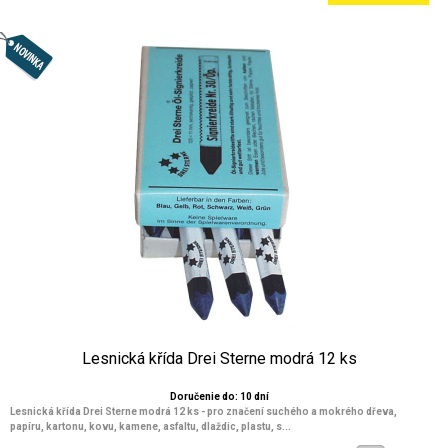
Lesnická křída Drei Sterne modrá 12 ks
Doručenie do: 10 dní
Lesnická křída Drei Sterne modrá 12 ks - pro značení suchého a mokrého dřeva,
papíru, kartonu, kovu, kamene, asfaltu, dlaždic, plastu, s...