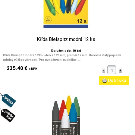
Křída Bleispitz modrá 12 ks
Doručenie do: 10 dní
Křída Bleispitz modrá 12 ks - délka 120 mm, průměr 12 mm. Barevně stálý popisek
odolný vůči povětrnosti. Pro označování suchého i ...
235.40 €
s DPH