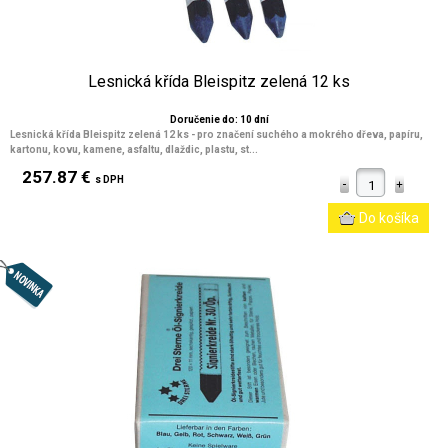
Lesnická křída Bleispitz zelená 12 ks
Doručenie do: 10 dní
Lesnická křída Bleispitz zelená 12 ks - pro značení suchého a mokrého dřeva, papíru,
kartonu, kovu, kamene, asfaltu, dlaždic, plastu, st...
257.87 €
s DPH