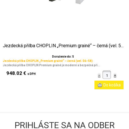
Jezdecká přilba CHOPLIN „Premium grainé“ – černá (vel. 5...
Doručenie do: 5
Jezdecká přilba CHOPLIN „Premium grainé“ – černá (vel. 56–58)
Jezdecká přilba CHOPLIN Premium grainé je moderní a bezpečná při...
948.02 €
s DPH
PRIHLÁSTE SA NA ODBER