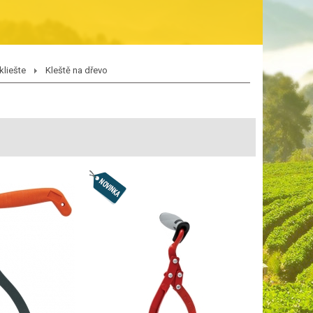
kliešte
Kleště na dřevo