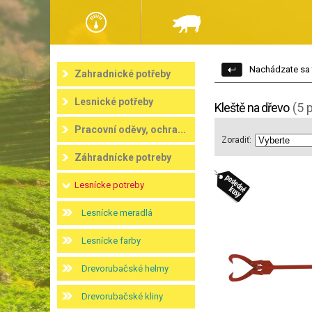
Nachádzate sa 
Zahradnické potřeby
Lesnické potřeby
Kleště na dřevo
(5 
Pracovní oděvy, ochra...
Zoradiť:
Záhradnícke potreby
Lesnícke potreby
Lesnícke meradlá
Lesnícke farby
Drevorubačské helmy
Drevorubačské kliny