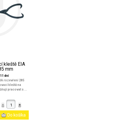
í kleště EIA
285 mm
11 dní
IA rozevření 285
vací kleště na
ňují pracovat s ...