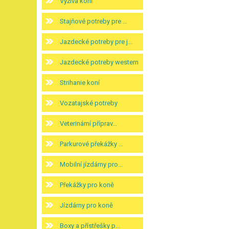
Výživa koní
Stajňové potreby pre ...
Jazdecké potreby pre j...
Jazdecké potreby western
Strihanie koní
Vozatajské potreby
Veterinární příprav...
Parkurové překážky ...
Mobilní jízdárny pro...
Překážky pro koně
Jízdárny pro koně
Boxy a přístřešky p...