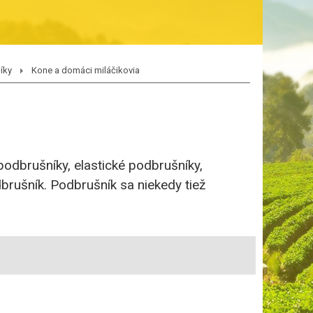
íky
Kone a domáci miláčikovia
odbrušníky, elastické podbrušníky,
brušník. Podbrušník sa niekedy tiež