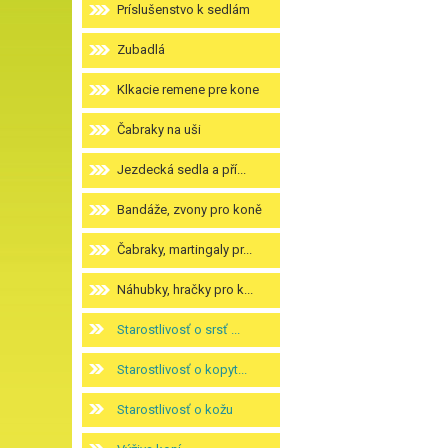
Príslušenstvo k sedlám
Zubadlá
Klkacie remene pre kone
Čabraky na uši
Jezdecká sedla a pří...
Bandáže, zvony pro koně
Čabraky, martingaly pr...
Náhubky, hračky pro k...
Starostlivosť o srsť ...
Starostlivosť o kopyt...
Starostlivosť o kožu