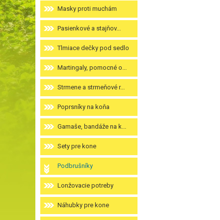
Masky proti muchám
Pasienkové a stajňov...
Tlmiace dečky pod sedlo
Martingaly, pomocné o...
Strmene a strmeňové r...
Poprsníky na koňa
Gamaše, bandáže na k...
Sety pre kone
Podbrušníky
Lonžovacie potreby
Náhubky pre kone