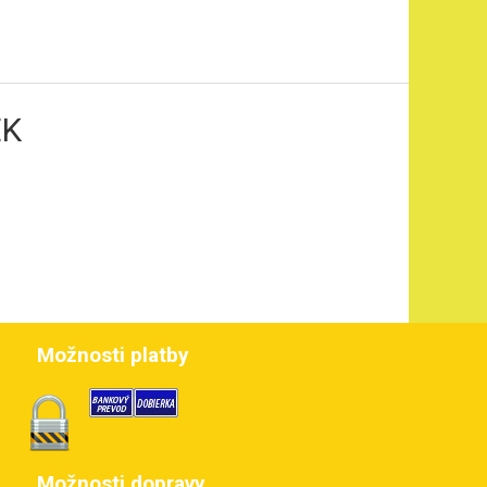
EK
Možnosti platby
Možnosti dopravy