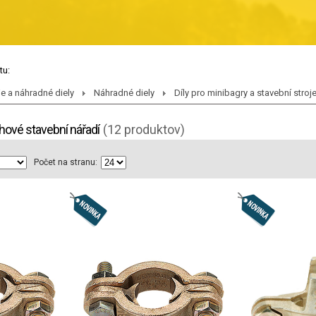
tu:
je a náhradné diely
Náhradné diely
Díly pro minibagry a stavební stroj
hové stavební nářadí
(12 produktov)
Počet na stranu: