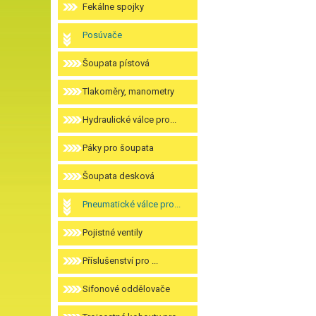
Fekálne spojky
Posúvače
Šoupata pístová
Tlakoměry, manometry
Hydraulické válce pro...
Páky pro šoupata
Šoupata desková
Pneumatické válce pro...
Pojistné ventily
Příslušenství pro ...
Sifonové oddělovače