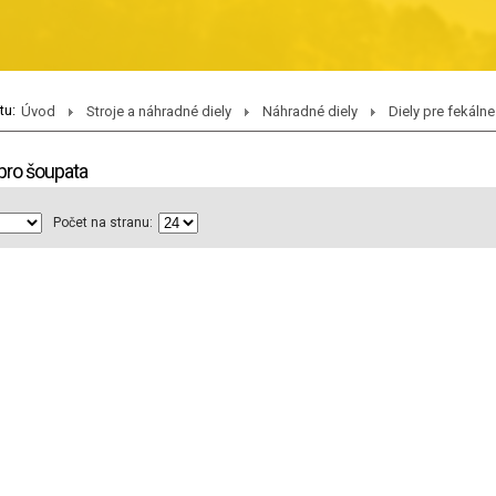
tu:
Úvod
Stroje a náhradné diely
Náhradné diely
Diely pre fekáln
pro šoupata
Počet na stranu: