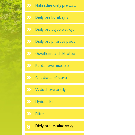
Náhradné diely pre zb...
Diely pre kombajny
Diely pre sejacie stroje
Diely pre prípravu pôdy
Osvetlenie a elektrotec...
Kardanové hriadele
Chladiaca sústava
Vzduchové brzdy
Hydraulika
Filtre
Diely pre fekálne vozy