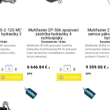
6G-2-12G MC
Multifaster 2P-506 spojovací
Multifaster
 hydrauliky 2
zástrčka hydrauliky 4
samice páko
rychlospojky ...
hydr
10 dní
Doručenie do: 10 dní
Doručeni
 MC spojovací
Multifaster 2P-506 spojovací zástrčka
Multifaster 2P206-2
lospojky -
hydrauliky 4 rychlospojky DN 10, připojení
rychloupínač hydraul
inku a niklu .
Lever vhodné pro zemědělské a stavební
povrchová ochrana: 
stroje, teleskopi...
potažení. Průměr: D..
6 646.84 €
9 309.00 €
s
s
DPH
DPH