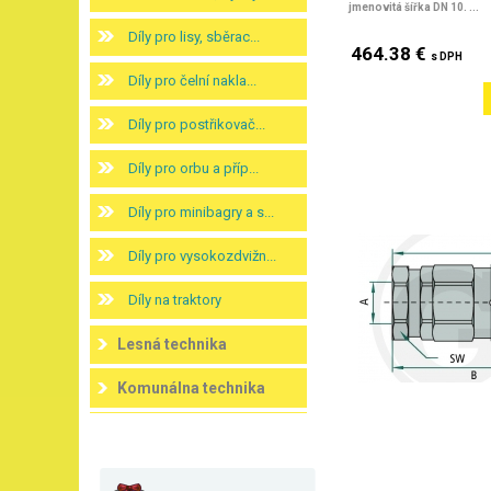
jmenovitá šířka DN 10. ...
Díly pro lisy, sběrac...
464.38 €
s DPH
Díly pro čelní nakla...
Díly pro postřikovač...
Díly pro orbu a příp...
Díly pro minibagry a s...
Díly pro vysokozdvižn...
Díly na traktory
Lesná technika
Komunálna technika