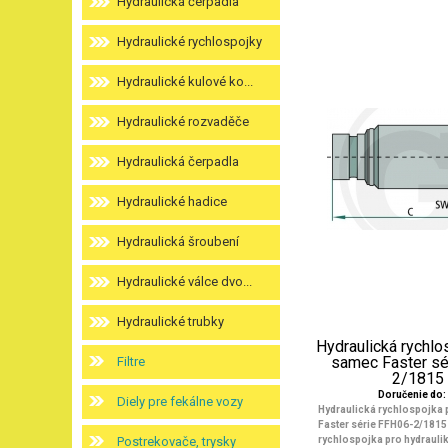
Hydraulická čerpadla
Hydraulické rychlospojky
Hydraulické kulové ko...
Hydraulické rozvaděče
Hydraulická čerpadla
Hydraulické hadice
Hydraulická šroubení
Hydraulické válce dvo...
Hydraulické trubky
Hydraulická rychlo
samec Faster sé
Filtre
2/1815
Doručenie do: 
Diely pre fekálne vozy
Hydraulická rychlospojka
Faster série FFH06-2/1815 
Postrekovače, trysky
rychlospojka pro hydraulik