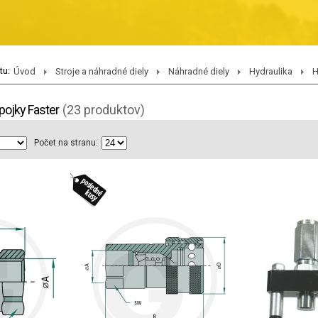
tu:
Úvod
Stroje a náhradné diely
Náhradné diely
Hydraulika
H
pojky Faster
(23 produktov)
Počet na stranu: