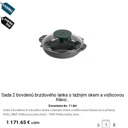
Sada 2 bovdenů brzdového lanka s tažným okem a vidlicovou
hlavo...
Doručenie do: 11 dní
Sada 2 bovdenů brzdového lanka s tažným okem a vidlicovou hlavou pro přívěsy
Peitz, WAP. Délka pouzdra (mm): 1000 Délka lanka (mm...
1 171.65 €
s DPH