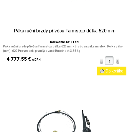
Páka ruční brzdy přívěsu Farmstop délka 620 mm
Doručenie do: 11 dní
Páka ruční brzdy přívěsu Farmstop délka 620 mm - brzdová páka na vlek. Délka páky
(mm): 620 Provedení: grundýrované Hmotnost:3.55 kg
4 777.55 €
s DPH