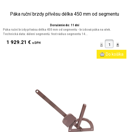
Páka ruční brzdy přívěsu délka 450 mm od segmentu
Doručenie do: 11 dní
Páka ruční brzdy přívěsu délka 450 mm od segmentu - brzdová páka na vlek.
Technická data: dělení segmentů: fest rádius segmentu 14...
1 929.21 €
s DPH