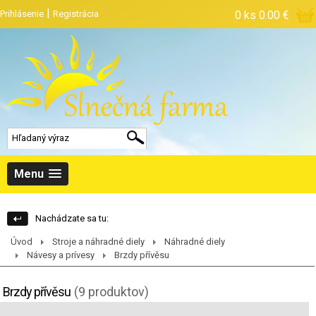
|
Prihlásenie
Registrácia
0 ks
0.00 €
Menu
Nachádzate sa tu:
Úvod
Stroje a náhradné diely
Náhradné diely
Návesy a prívesy
Brzdy přívěsu
Brzdy přívěsu
(9 produktov)