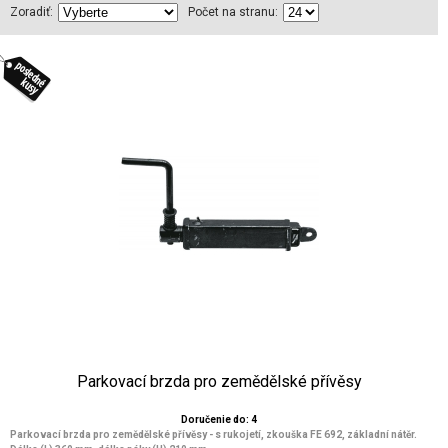
Zoradiť:
Počet na stranu:
Parkovací brzda pro zemědělské přívěsy
Doručenie do: 4
Parkovací brzda pro zemědělské přívěsy - s rukojetí, zkouška FE 692, základní nátěr.