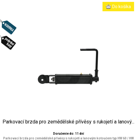
Parkovací brzda pro zemědělské přívěsy s rukojetí a lanový...
Doručenie do: 11 dní
Parkovací brzda pro zemědělské přívěsy s rukojetí a lanovým kotoučem typ HW 60 / HW