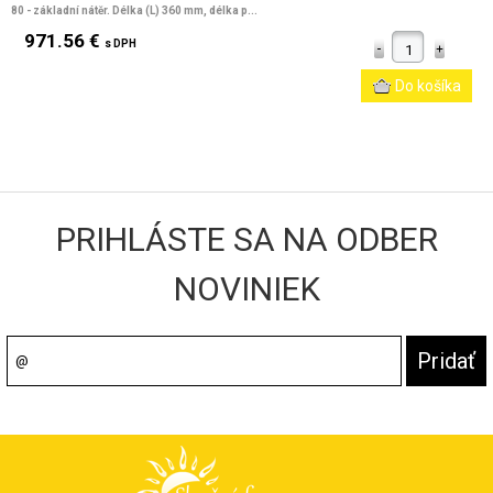
80 - základní nátěr. Délka (L) 360 mm, délka p...
971.56 €
s DPH
PRIHLÁSTE SA NA ODBER
NOVINIEK