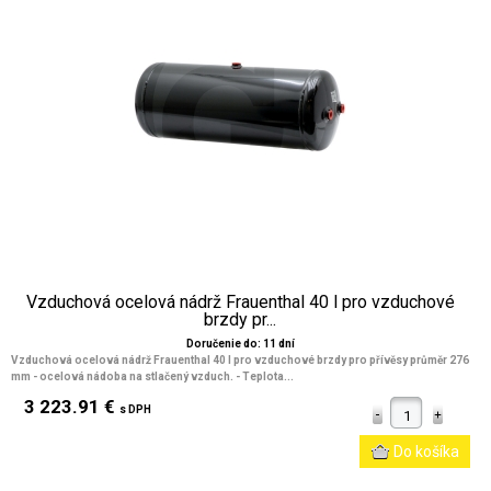
Vzduchová ocelová nádrž Frauenthal 40 l pro vzduchové
brzdy pr...
Doručenie do: 11 dní
Vzduchová ocelová nádrž Frauenthal 40 l pro vzduchové brzdy pro přívěsy průměr 276
mm - ocelová nádoba na stlačený vzduch. - Teplota...
3 223.91 €
s DPH