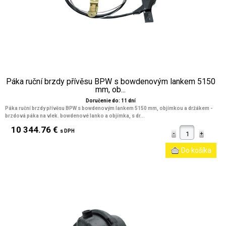
Páka ruční brzdy přívěsu BPW s bowdenovým lankem 5150
mm, ob...
Doručenie do: 11 dní
Páka ruční brzdy přívěsu BPW s bowdenovým lankem 5150 mm, objímkou a držákem -
brzdová páka na vlek. bowdenové lanko a objímka, s dr...
10 344.76 €
s DPH