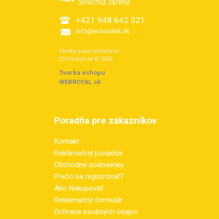
+421 948 642 321
info@eohradnik.sk
Všetky práva vyhradené.
EOhradnik.sk © 2026
Tvorba eshopu
:
WEBROYAL.sk
Poradňa pre zákazníkov
Kontakt
Reklamačný poriadok
Obchodné podmienky
Prečo sa registrovať?
Ako Nakupovať
Reklamačný formulár
Ochrana osobných údajov