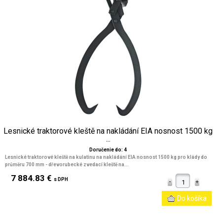
Lesnické traktorové kleště na nakládání EIA nosnost 1500 kg
...
Doručenie do: 4
Lesnické traktorové kleště na kulatinu na nakládání EIA nosnost 1500 kg pro klády do
průměru 700 mm - dřevorubecké zvedací kleště na...
7 884.83 €
s DPH