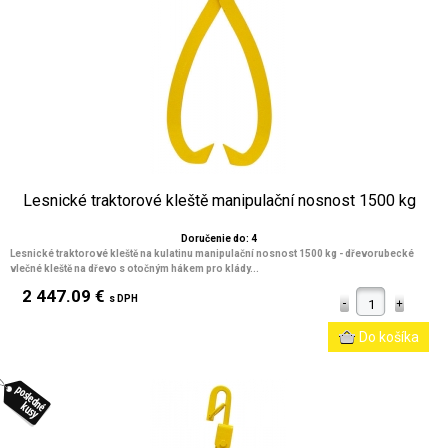
Lesnické traktorové kleště manipulační nosnost 1500 kg
Doručenie do: 4
Lesnické traktorové kleště na kulatinu manipulační nosnost 1500 kg - dřevorubecké
vlečné kleště na dřevo s otočným hákem pro klády...
2 447.09 €
s DPH