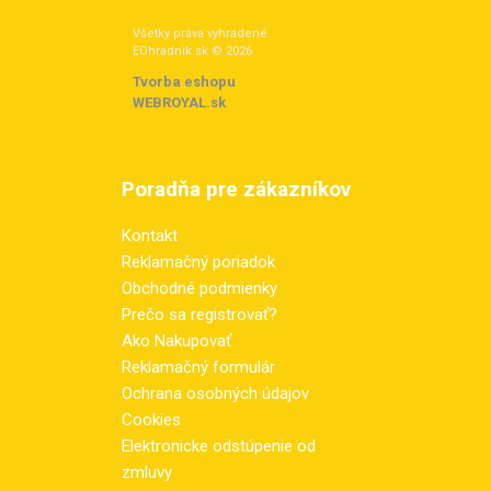
Všetky práva vyhradené.
EOhradnik.sk © 2026
Tvorba eshopu
:
WEBROYAL.sk
Poradňa pre zákazníkov
Kontakt
Reklamačný poriadok
Obchodné podmienky
Prečo sa registrovať?
Ako Nakupovať
Reklamačný formulár
Ochrana osobných údajov
Cookies
Elektronicke odstúpenie od
zmluvy