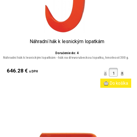
Náhradní hák k lesnickým lopatkám
Doručenie do: 4
Náhradní hák k lesnickým lopatkám - hák na dřevorubeckou lopatku, hmotnost 300 g.
646.28 €
s DPH