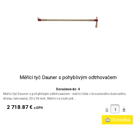
Měřící tyč Dauner s pohyblivým odtrhovačem
Doručenie do: 4
Měřící tyč Dauner s pohyblivým odtrhovačem - měřící lišta z broušeného bukového
dřeva, lakovaná, 30 x 30 mm. Měřící rozsah jed...
2 718.87 €
s DPH