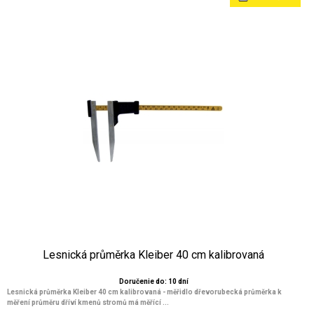
Lesnická průměrka Kleiber 40 cm kalibrovaná
Doručenie do: 10 dní
Lesnická průměrka Kleiber 40 cm kalibrovaná - měřidlo dřevorubecká průměrka k
měření průměru dříví kmenů stromů má měřící ...