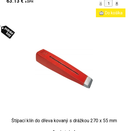
63.13 €
s DPH
Štípací klín do dřeva kovaný s drážkou 270 x 55 mm