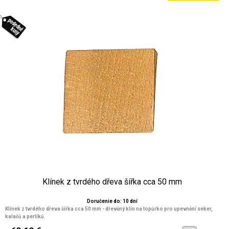
Klínek z tvrdého dřeva šířka cca 50 mm
Doručenie do: 10 dní
Klínek z tvrdého dřeva šířka cca 50 mm - dřevěný klín na topůrko pro upevnění seker,
kalačů a perlíků.