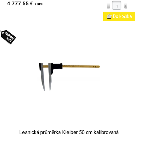
4 777.55 €
s DPH
Lesnická průměrka Kleiber 50 cm kalibrovaná