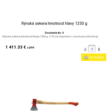
Rýnská sekera hmotnost hlavy 1250 g
Doručenie do: 4
Rýnská sekera hmotnost hlavy 1250 g. S 70 cm topůrkem z ořechovce (hickory).
1 411.33 €
s DPH