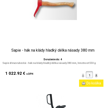
Sapie - hák na klády hladký délka násady 380 mm
Doručenie do: 4
Sapie dřevorubecká - hák na klády hladký délka násady 380 mm, hmotnost 550 g.
1 022.92 €
s DPH