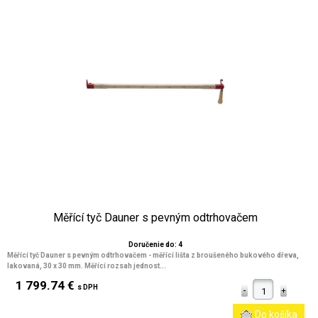
Měřící tyč Dauner s pevným odtrhovačem
Doručenie do: 4
Měřící tyč Dauner s pevným odtrhovačem - měřící lišta z broušeného bukového dřeva,
lakovaná, 30 x 30 mm. Měřící rozsah jednost...
1 799.74 €
s DPH