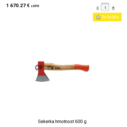
1 670.27 €
s DPH
Sekerka hmotnost 600 g