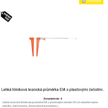
Lehká hliníková lesnická průměrka EIA s plastovými čelistmi...
Doručenie do: 4
Lehká lesnická hliníková průměrka EIA s plastovými čelistmi 50 cm nekalibrovaná -
měřidlo, měřič kmenů, dřevorubecká průměrka (...