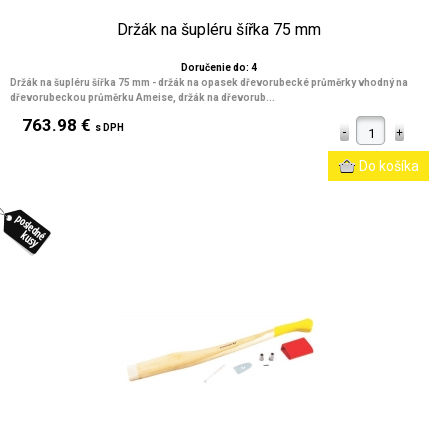
Držák na šupléru šířka 75 mm
Doručenie do: 4
Držák na šupléru šířka 75 mm - držák na opasek dřevorubecké průměrky vhodný na
dřevorubeckou průměrku Ameise, držák na dřevorub...
763.98 €
s DPH