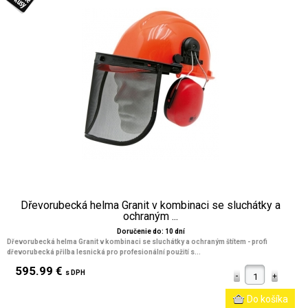
Dřevorubecká helma Granit v kombinaci se sluchátky a
ochraným ...
Doručenie do: 10 dní
Dřevorubecká helma Granit v kombinaci se sluchátky a ochraným štítem - profi
dřevorubecká přilba lesnická pro profesionální použití s...
595.99 €
s DPH