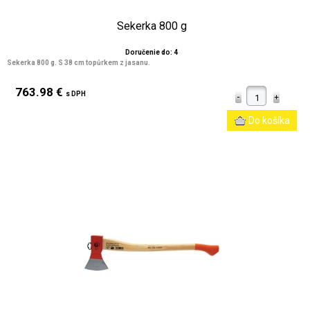
Sekerka 800 g
Doručenie do: 4
Sekerka 800 g. S 38 cm topůrkem z jasanu.
763.98 €
s DPH