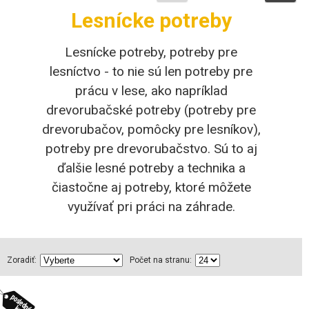
Lesnícke potreby
Lesnícke potreby, potreby pre
lesníctvo - to nie sú len potreby pre
prácu v lese, ako napríklad
drevorubačské potreby (potreby pre
drevorubačov, pomôcky pre lesníkov),
potreby pre drevorubačstvo. Sú to aj
ďalšie lesné potreby a technika a
čiastočne aj potreby, ktoré môžete
využívať pri práci na záhrade.
Zoradiť:
Počet na stranu: