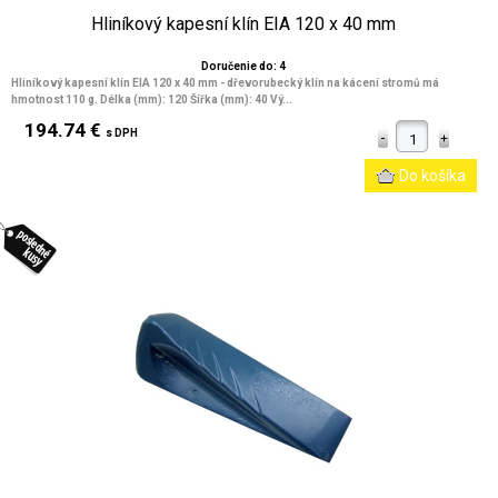
Hliníkový kapesní klín EIA 120 x 40 mm
Doručenie do: 4
Hliníkový kapesní klín EIA 120 x 40 mm - dřevorubecký klín na kácení stromů má
hmotnost 110 g. Délka (mm): 120 Šířka (mm): 40 Vý...
194.74 €
s DPH