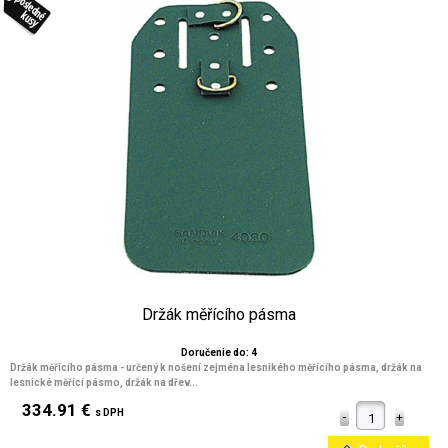
Držák měřícího pásma
Doručenie do: 4
Držák měřícího pásma - určený k nošení zejména lesnikého měřícího pásma, držák na
lesnické měřící pásmo, držák na dřev...
334.91 €
s DPH