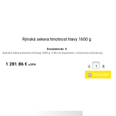
Rýnská sekera hmotnost hlavy 1600 g
Doručenie do: 4
Rýnská sekera hmotnost hlavy 1600 g. S 80 cm topůrkem z ořechovce (hickory).
1 281.86 €
s DPH