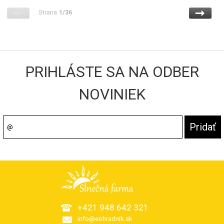
Strana
1/36
PRIHLÁSTE SA NA ODBER
NOVINIEK
+421 948 642 321
info@eohradnik.sk