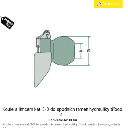
Koule s límcem kat. 3-3 do spodních ramen hydrauliky tříbod.
z...
Doručenie do: 10 dní
Koule s límcem kat. 3-3 do spodních ramen hydrauliky tříbod. závěsu traktoru, průměr