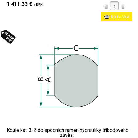
1 411.33 €
s DPH
Koule kat. 3-2 do spodních ramen hydrauliky tříbodového
závěs...