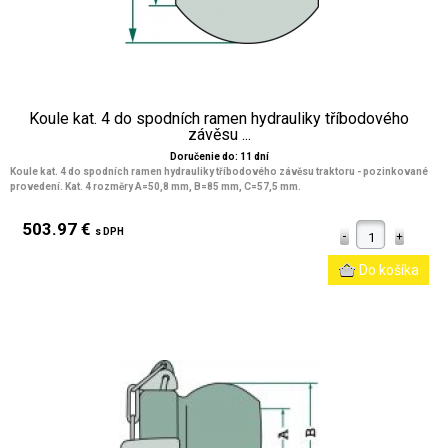
Koule kat. 4 do spodních ramen hydrauliky tříbodového
závěsu ...
Doručenie do: 11 dní
Koule kat. 4 do spodních ramen hydrauliky tříbodového závěsu traktoru - pozinkované
provedení. Kat. 4 rozměry A=50,8 mm, B=85 mm, C=57,5 mm.
503.97 €
s DPH