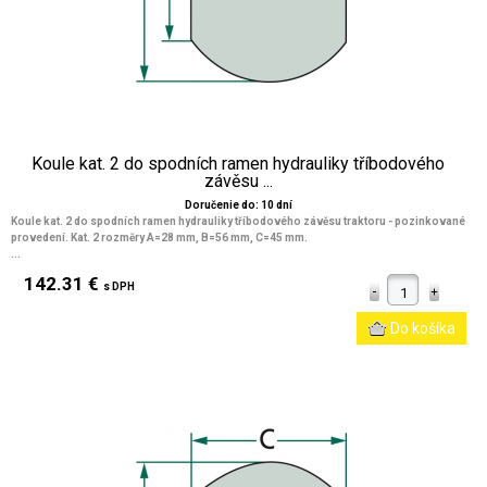
Koule kat. 2 do spodních ramen hydrauliky tříbodového
závěsu ...
Doručenie do: 10 dní
Koule kat. 2 do spodních ramen hydrauliky tříbodového závěsu traktoru - pozinkované
provedení. Kat. 2 rozměry A=28 mm, B=56 mm, C=45 mm.
...
142.31 €
s DPH