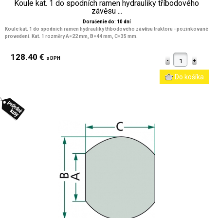
Koule kat. 1 do spodních ramen hydrauliky tříbodového
závěsu ...
Doručenie do: 10 dní
Koule kat. 1 do spodních ramen hydrauliky tříbodového závěsu traktoru - pozinkované
provedení. Kat. 1 rozměry A=22 mm, B=44 mm, C=35 mm.
128.40 €
s DPH