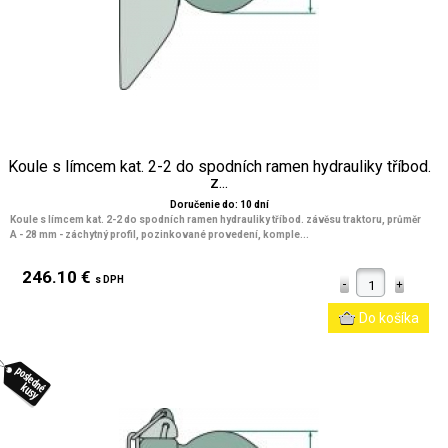
Koule s límcem kat. 2-2 do spodních ramen hydrauliky tříbod.
z...
Doručenie do: 10 dní
Koule s límcem kat. 2-2 do spodních ramen hydrauliky tříbod. závěsu traktoru, průměr
A - 28 mm - záchytný profil, pozinkované provedení, komple...
246.10 €
s DPH