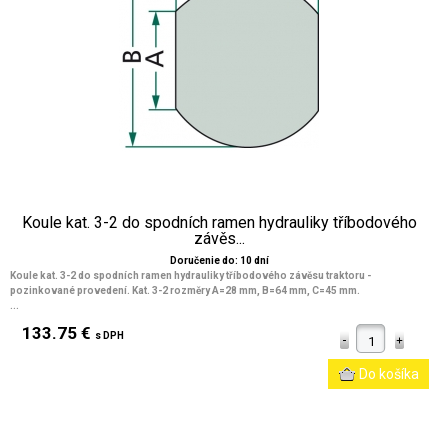
Koule kat. 3-2 do spodních ramen hydrauliky tříbodového
závěs...
Doručenie do: 10 dní
Koule kat. 3-2 do spodních ramen hydrauliky tříbodového závěsu traktoru -
pozinkované provedení. Kat. 3-2 rozměry A=28 mm, B=64 mm, C=45 mm.
...
133.75 €
s DPH