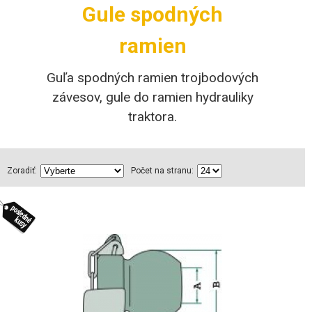
Gule spodných
ramien
Guľa spodných ramien trojbodových
závesov, gule do ramien hydrauliky
traktora.
Zoradiť:
Počet na stranu: