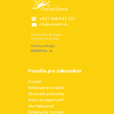
+421 948 642 321
info@eohradnik.sk
Všetky práva vyhradené.
EOhradnik.sk © 2026
Tvorba eshopu
:
WEBROYAL.sk
Poradňa pre zákazníkov
Kontakt
Reklamačný poriadok
Obchodné podmienky
Prečo sa registrovať?
Ako Nakupovať
Reklamačný formulár