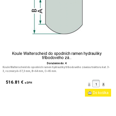
Koule Walterscheid do spodních ramen hydrauliky
tříbodového zá...
Doručenie do: 4
Koule Walterscheid do spodních ramen hydrauliky tříbodového závěsu traktoru kat. 3-
3, rozměry A=37,3 mm, B=64 mm, C=45 mm.
516.81 €
s DPH