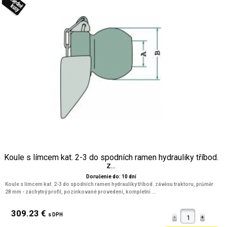
Koule s límcem kat. 2-3 do spodních ramen hydrauliky tříbod.
z...
Doručenie do: 10 dní
Koule s límcem kat. 2-3 do spodních ramen hydrauliky tříbod. závěsu traktoru, průměr
28 mm - záchytný profil, pozinkované provedení, kompletní ...
309.23 €
s DPH