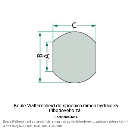
Koule Walterscheid do spodních ramen hydrauliky
tříbodového zá...
Doručenie do: 4
Koule Walterscheid do spodních ramen hydrauliky tříbodového závěsu traktoru kat. 4-
4, rozměry A=51 mm, B=85 mm, C=57 mm.