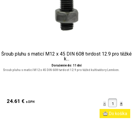
Šroub pluhu s maticí M12 x 45 DIN 608 tvrdost 12.9 pro těžké
k...
Doručenie do: 11 dní
Šroub pluhu s maticí M12 x 45 DIN 608 tvrdost 12.9 pro těžké kultivátory Lemken.
24.61 €
s DPH