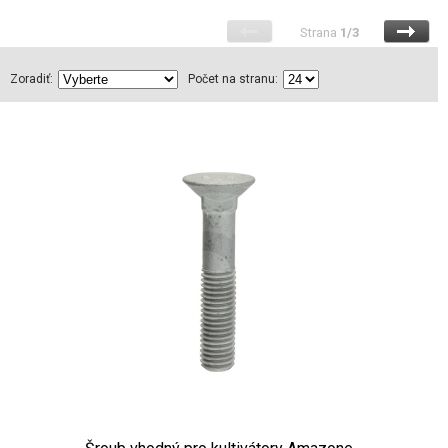
Strana
1/3
Zoradiť:
Počet na stranu: