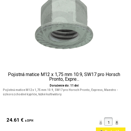
Pojistná matice M12 x 1,75 mm 10.9, SW17 pro Horsch
Pronto, Expre...
Doručenie do: 11 dní
Pojistná matice M12 x 1,75 mm 10.9, SW17 pro Horsch Pronto, Express, Maestro -
úzkorozchodné kypřiče, těžké kultivátory.
24.61 €
s DPH