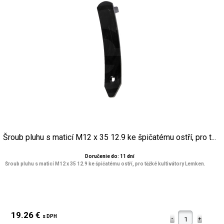
Šroub pluhu s maticí M12 x 35 12.9 ke špičatému ostří, pro t...
Doručenie do: 11 dní
Šroub pluhu s maticí M12 x 35 12.9 ke špičatému ostří, pro těžké kultivátory Lemken.
19.26 €
s DPH