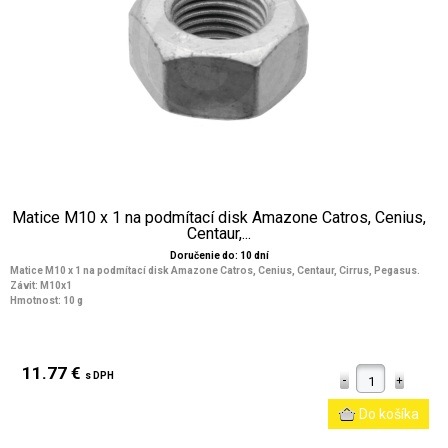
Matice M10 x 1 na podmítací disk Amazone Catros, Cenius,
Centaur,...
Doručenie do: 10 dní
Matice M10 x 1 na podmítací disk Amazone Catros, Cenius, Centaur, Cirrus, Pegasus.
Závit: M10x1
Hmotnost: 10 g
11.77 €
s DPH