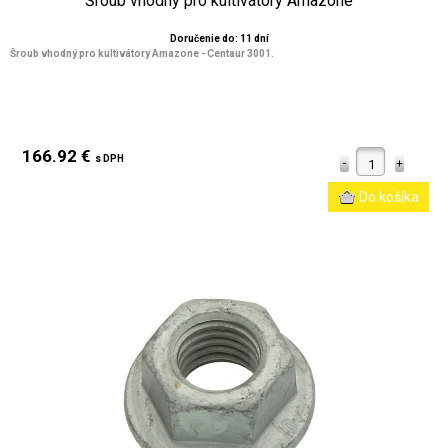
Šroub vhodný pro kultivátory Amazone
Doručenie do: 11 dní
Šroub vhodný pro kultivátory Amazone - Centaur 3001.
166.92 €
s DPH