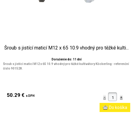
Šroub s jistící maticí M12 x 65 10.9 vhodný pro těžké kulti...
Doručenie do: 11 dní
Šroub s jistící maticí M12 x 65 10.9 vhodný pro těžké kultivátory Köckerling - referenční
číslo 901528.
50.29 €
s DPH