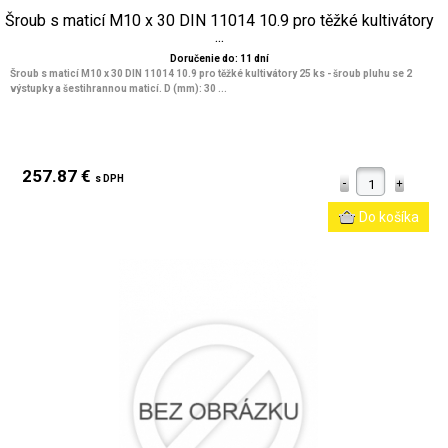
Šroub s maticí M10 x 30 DIN 11014 10.9 pro těžké kultivátory
...
Doručenie do: 11 dní
Šroub s maticí M10 x 30 DIN 11014 10.9 pro těžké kultivátory 25 ks - šroub pluhu se 2
výstupky a šestihrannou maticí. D (mm): 30 ...
257.87 €
s DPH