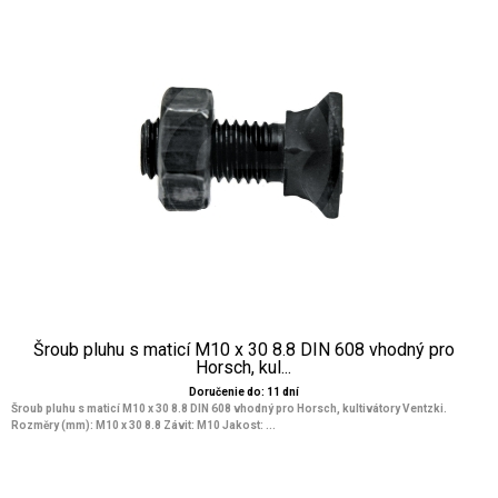
Šroub pluhu s maticí M10 x 30 8.8 DIN 608 vhodný pro
Horsch, kul...
Doručenie do: 11 dní
Šroub pluhu s maticí M10 x 30 8.8 DIN 608 vhodný pro Horsch, kultivátory Ventzki.
Rozměry (mm): M10 x 30 8.8 Závit: M10 Jakost: ...