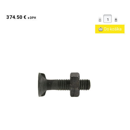
374.50 €
s DPH