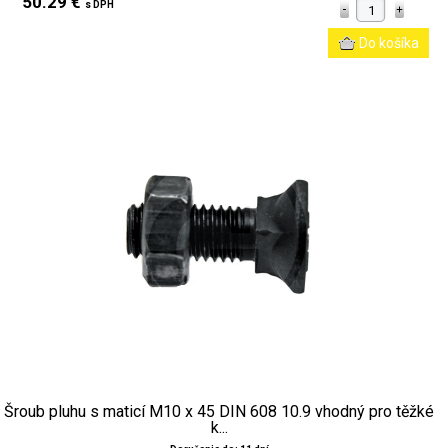
50.29 €
s DPH
Šroub pluhu s maticí M10 x 45 DIN 608 10.9 vhodný pro těžké
k...