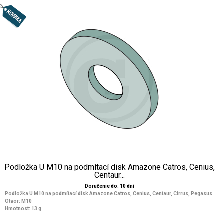
Podložka U M10 na podmítací disk Amazone Catros, Cenius,
Centaur...
Doručenie do: 10 dní
Podložka U M10 na podmítací disk Amazone Catros, Cenius, Centaur, Cirrus, Pegasus.
Otvor: M10
Hmotnost: 13 g