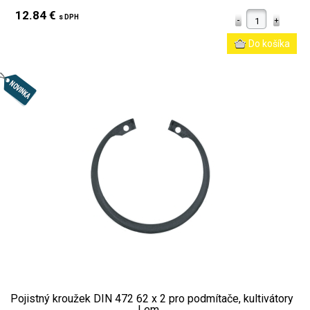
12.84 €
s DPH
Pojistný kroužek DIN 472 62 x 2 pro podmítače, kultivátory
Lem...