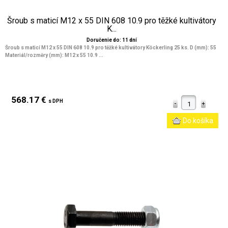
Šroub s maticí M12 x 55 DIN 608 10.9 pro těžké kultivátory
K...
Doručenie do: 11 dní
Šroub s maticí M12 x 55 DIN 608 10.9 pro těžké kultivátory Köckerling 25 ks. D (mm): 55
Materiál/rozměry (mm): M12 x 55 10.9 ...
568.17 €
s DPH