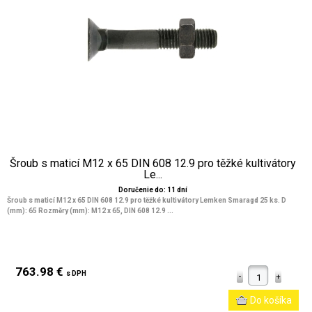
Šroub s maticí M12 x 65 DIN 608 12.9 pro těžké kultivátory
Le...
Doručenie do: 11 dní
Šroub s maticí M12 x 65 DIN 608 12.9 pro těžké kultivátory Lemken Smaragd 25 ks. D
(mm): 65 Rozměry (mm): M12 x 65, DIN 608 12.9 ...
763.98 €
s DPH