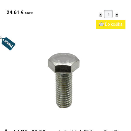
24.61 €
s DPH