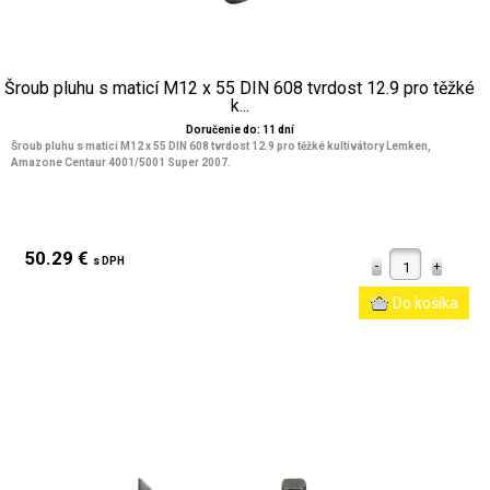
Šroub pluhu s maticí M12 x 55 DIN 608 tvrdost 12.9 pro těžké
k...
Doručenie do: 11 dní
Šroub pluhu s maticí M12 x 55 DIN 608 tvrdost 12.9 pro těžké kultivátory Lemken,
Amazone Centaur 4001/5001 Super 2007.
50.29 €
s DPH