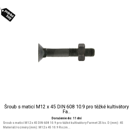
Šroub s maticí M12 x 45 DIN 608 10.9 pro těžké kultivátory
Fa...
Doručenie do: 11 dní
Šroub s maticí M12 x 45 DIN 608 10.9 pro těžké kultivátory Farmet 25 ks. D (mm): 45
Materiál/rozměry (mm): M12 x 45 10.9 Rozm...