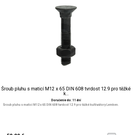
Šroub pluhu s maticí M12 x 65 DIN 608 tvrdost 12.9 pro těžké
k...
Doručenie do: 11 dní
Šroub pluhu s maticí M12 x 65 DIN 608 tvrdost 12.9 pro těžké kultivátory Lemken.