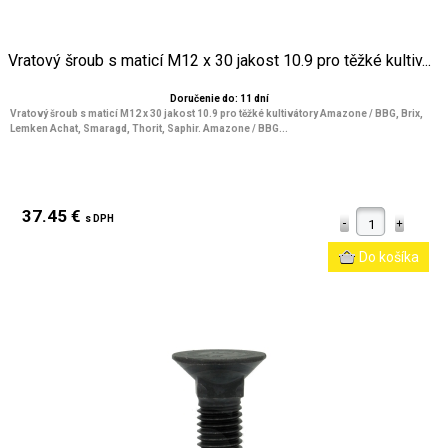
Vratový šroub s maticí M12 x 30 jakost 10.9 pro těžké kultiv...
Doručenie do: 11 dní
Vratový šroub s maticí M12 x 30 jakost 10.9 pro těžké kultivátory Amazone / BBG, Brix,
Lemken Achat, Smaragd, Thorit, Saphir. Amazone / BBG...
37.45 €
s DPH