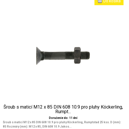
Šroub s maticí M12 x 85 DIN 608 10.9 pro pluhy Köckerling,
Rumpt...
Doručenie do: 11 dní
Šroub s maticí M12 x 85 DIN 608 10.9 pro pluhy Köckerling, Rumptstad 25 kss. D (mm):
85 Rozměry (mm): M12 x 85, DIN 608 10.9 Jakos...