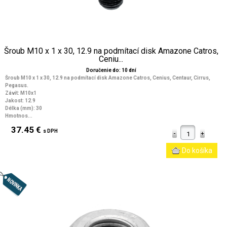
Šroub M10 x 1 x 30, 12.9 na podmítací disk Amazone Catros,
Ceniu...
Doručenie do: 10 dní
Šroub M10 x 1 x 30, 12.9 na podmítací disk Amazone Catros, Cenius, Centaur, Cirrus,
Pegasus.
Závit: M10x1
Jakost: 12.9
Délka (mm): 30
Hmotnos...
37.45 €
s DPH