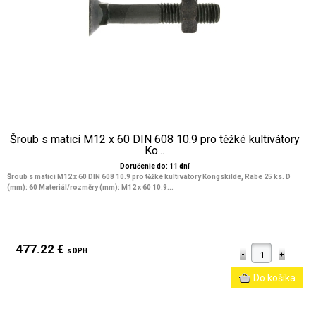
Šroub s maticí M12 x 60 DIN 608 10.9 pro těžké kultivátory
Ko...
Doručenie do: 11 dní
Šroub s maticí M12 x 60 DIN 608 10.9 pro těžké kultivátory Kongskilde, Rabe 25 ks. D
(mm): 60 Materiál/rozměry (mm): M12 x 60 10.9...
477.22 €
s DPH