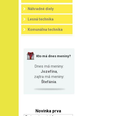
Náhradné diely
Lesná technika
Komunálna technika
Kto má dnes meniny?
Dnes má meniny:
Jozefína
,
zajtra má meniny:
Štefánia
.
Novinka prva