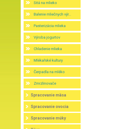
Sitá na mlieko
Balenie mliečnych výr...
Pasterizácia mlieka
Výroba jogurtov
Chladenie mlieka
Mlékařské kultury
Čerpadla na mléko
Zmrzlinovače
Spracovanie mäsa
Spracovanie ovocia
Spracovanie múky