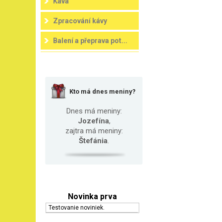
Káva
Zpracování kávy
Balení a přeprava pot...
Kto má dnes meniny?
Dnes má meniny:
Jozefína
,
zajtra má meniny:
Štefánia
.
Novinka prva
Testovanie noviniek.