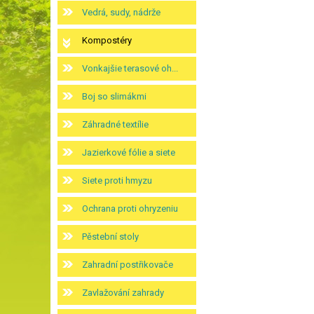
Vedrá, sudy, nádrže
Kompostéry
Vonkajšie terasové oh...
Boj so slimákmi
Záhradné textílie
Jazierkové fólie a siete
Siete proti hmyzu
Ochrana proti ohryzeniu
Pěstební stoly
Zahradní postřikovače
Zavlažování zahrady