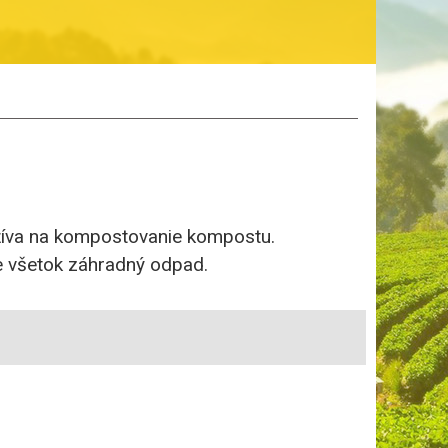
íva na kompostovanie kompostu.
e všetok záhradný odpad.