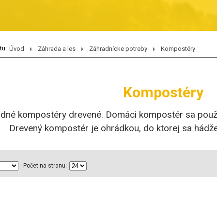
tu:
Úvod
Záhrada a les
Záhradnícke potreby
Kompostéry
Kompostéry
dné kompostéry drevené. Domáci kompostér sa použ
Drevený kompostér je ohrádkou, do ktorej sa hádž
Počet na stranu: