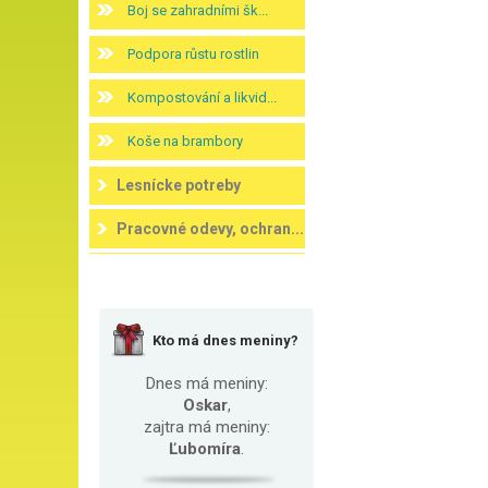
Boj se zahradními šk...
Podpora růstu rostlin
Kompostování a likvid...
Koše na brambory
Lesnícke potreby
Pracovné odevy, ochran...
Kto má dnes meniny?
Dnes má meniny:
Oskar
,
zajtra má meniny:
Ľubomíra
.