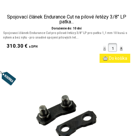
Spojovací článek Endurance Cut na pilové řetězy 3/8" LP
patka...
Doručenie do: 10 dní
Spojovací článek Endurance Cut pro pilové řetězy 3/8" LP pro patku 1,1 mm 10 kusů s
nýtem a bez nýtu - pro snadné spojení pilových řet...
310.30 €
s DPH