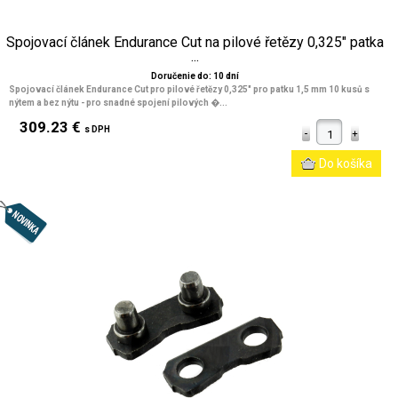
Spojovací článek Endurance Cut na pilové řetězy 0,325" patka
...
Doručenie do: 10 dní
Spojovací článek Endurance Cut pro pilové řetězy 0,325" pro patku 1,5 mm 10 kusů s
nýtem a bez nýtu - pro snadné spojení pilových �...
309.23 €
s DPH