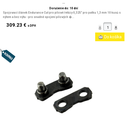
...
Doručenie do: 10 dní
Spojovací článek Endurance Cut pro pilové řetězy 0,325" pro patku 1,3 mm 10 kusů s
nýtem a bez nýtu - pro snadné spojení pilových �...
309.23 €
s DPH