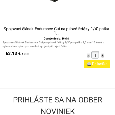
Spojovací článek Endurance Cut na pilové řetězy 1/4" patka
1,...
Doručenie do: 10 dní
Spojovací článek Endurance Cut pro pilové řetězy 1/3" pro patku 1,3 mm 10 kusů s
nýtem a bez nýtu - pro snadné spojení pilových řetěz...
63.13 €
s DPH
PRIHLÁSTE SA NA ODBER
NOVINIEK