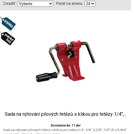
Zoradiť:
Počet na stranu:
Sada na nýtování pilových řetězů s klikou pro řetězy 1/4",...
Doručenie do: 11 dní
Sada na nýtování pilových řetězů s klikou pro řetězy 1/4", 3/8", 0,325", 3/8" LP a 0,404"