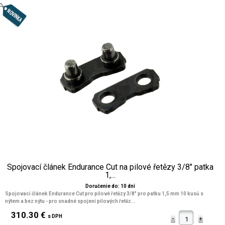
Spojovací článek Endurance Cut na pilové řetězy 3/8" patka
1,...
Doručenie do: 10 dní
Spojovací článek Endurance Cut pro pilové řetězy 3/8" pro patku 1,5 mm 10 kusů s
nýtem a bez nýtu - pro snadné spojení pilových řetěz...
310.30 €
s DPH