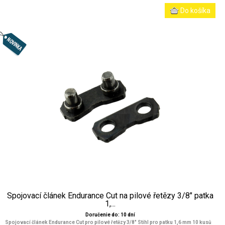
Spojovací článek Endurance Cut na pilové řetězy 3/8" patka
1,...
Doručenie do: 10 dní
Spojovací článek Endurance Cut pro pilové řetězy 3/8" Stihl pro patku 1,6 mm 10 kusů