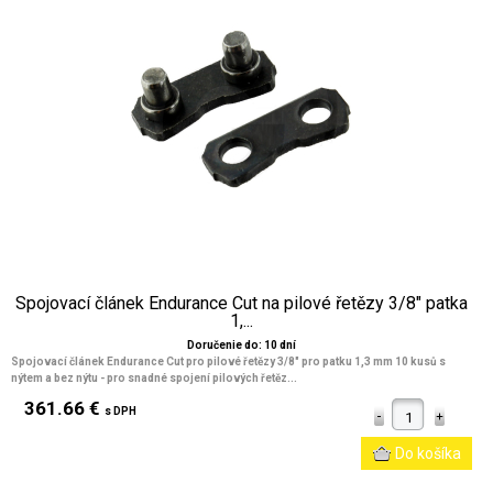
Spojovací článek Endurance Cut na pilové řetězy 3/8" patka
1,...
Doručenie do: 10 dní
Spojovací článek Endurance Cut pro pilové řetězy 3/8" pro patku 1,3 mm 10 kusů s
nýtem a bez nýtu - pro snadné spojení pilových řetěz...
361.66 €
s DPH