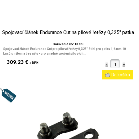
Spojovací článek Endurance Cut na pilové řetězy 0,325" patka
...
Doručenie do: 10 dní
Spojovací článek Endurance Cut pro pilové řetězy 0,325" Stihl pro patku 1,6 mm 10
kusů s nýtem a bez nýtu - pro snadné spojení pilových...
309.23 €
s DPH