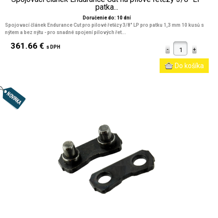
patka...
Doručenie do: 10 dní
Spojovací článek Endurance Cut pro pilové řetězy 3/8" LP pro patku 1,3 mm 10 kusů s
nýtem a bez nýtu - pro snadné spojení pilových řet...
361.66 €
s DPH