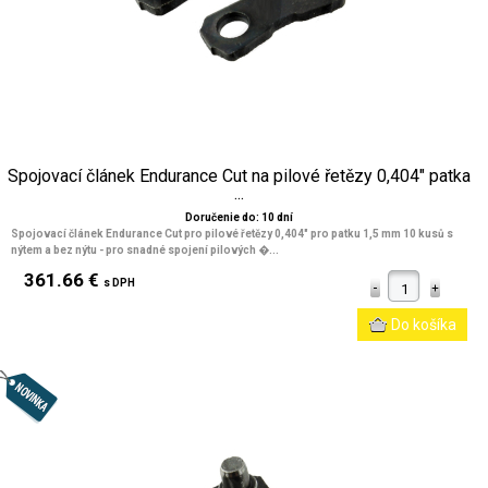
Spojovací článek Endurance Cut na pilové řetězy 0,404" patka
...
Doručenie do: 10 dní
Spojovací článek Endurance Cut pro pilové řetězy 0,404" pro patku 1,5 mm 10 kusů s
nýtem a bez nýtu - pro snadné spojení pilových �...
361.66 €
s DPH