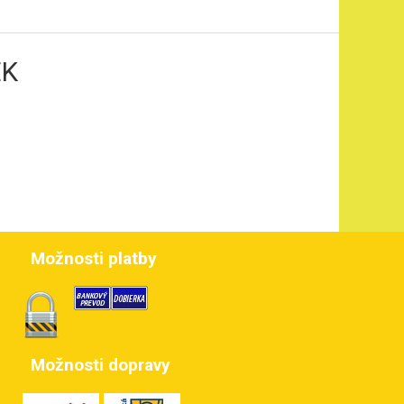
EK
Možnosti platby
Možnosti dopravy