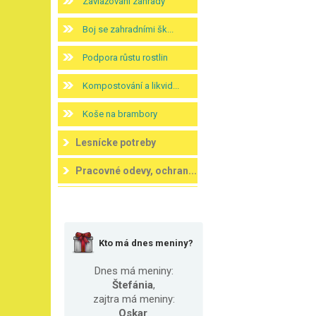
Zavlažování zahrady
Boj se zahradními šk...
Podpora růstu rostlin
Kompostování a likvid...
Koše na brambory
Lesnícke potreby
Pracovné odevy, ochran...
Kto má dnes meniny?
Dnes má meniny:
Štefánia
,
zajtra má meniny:
Oskar
.