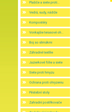
Plašiče a siete proti...
Vedrá, sudy, nádrže
Kompostéry
Vonkajšie terasové oh...
Boj so slimákmi
Záhradné textílie
Jazierkové fólie a siete
Siete proti hmyzu
Ochrana proti ohryzeniu
Pěstební stoly
Zahradní postřikovače