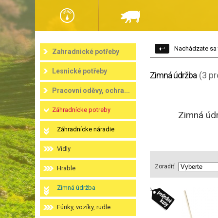
Nachádzate sa 
Zahradnické potřeby
Lesnické potřeby
Zimná údržba
(3 p
Pracovní oděvy, ochra...
Záhradnícke potreby
Zimná údr
Záhradnícke náradie
Vidly
Zoradiť:
Hrable
Zimná údržba
Fúriky, vozíky, rudle