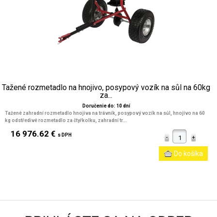
Tažené rozmetadlo na hnojivo, posypový vozík na sůl na 60kg
za...
Doručenie do: 10 dní
Tažené zahradní rozmetadlo hnojiva na trávník, posypový vozík na sůl, hnojivo na 60
kg odstředivé rozmetadlo za čtyřkolku, zahradní tr...
16 976.62 €
s DPH