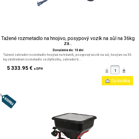
Tažené rozmetadlo na hnojivo, posypový vozík na sůl na 36kg
za...
Doručenie do: 10 dní
Tažené zahradní rozmetadlo hnojiva na trávník, posypový vozík na sůl, hnojivo na 36
kg odstředivé rozmetadlo za čtyřkolku, zahradní tr...
5 333.95 €
s DPH