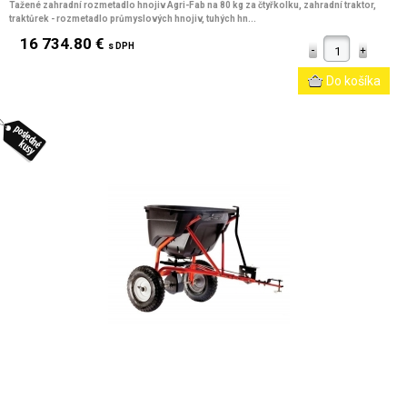
Tažené zahradní rozmetadlo hnojiv Agri-Fab na 80 kg za čtyřkolku, zahradní traktor,
traktůrek - rozmetadlo průmyslových hnojiv, tuhých hn...
16 734.80 €
s DPH