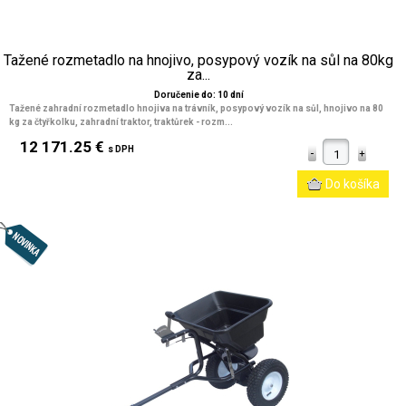
Tažené rozmetadlo na hnojivo, posypový vozík na sůl na 80kg
za...
Doručenie do: 10 dní
Tažené zahradní rozmetadlo hnojiva na trávník, posypový vozík na sůl, hnojivo na 80
kg za čtyřkolku, zahradní traktor, traktůrek - rozm...
12 171.25 €
s DPH