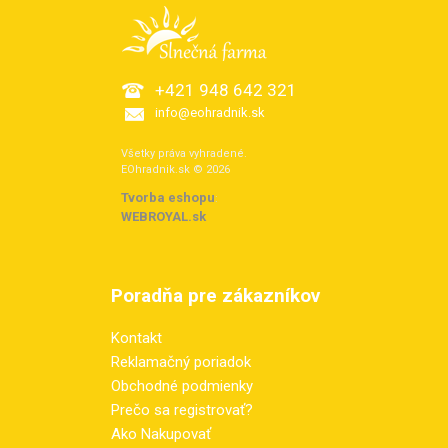
+421 948 642 321
info@eohradnik.sk
Všetky práva vyhradené.
EOhradnik.sk © 2026
Tvorba eshopu
:
WEBROYAL.sk
Poradňa pre zákazníkov
Kontakt
Reklamačný poriadok
Obchodné podmienky
Prečo sa registrovať?
Ako Nakupovať