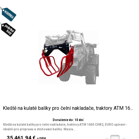
Kleště na kulaté balíky pro čelní nakladače, traktory ATM 16...
Doručenie do: 10 dní
Kleště na kulaté balíky pro čelní nakladače, traktory ATM 1600 CHB2, EURO upínání
-
ideální pro přepravu a stohování balíků. Masiv...
35 461.94 €
s DPH