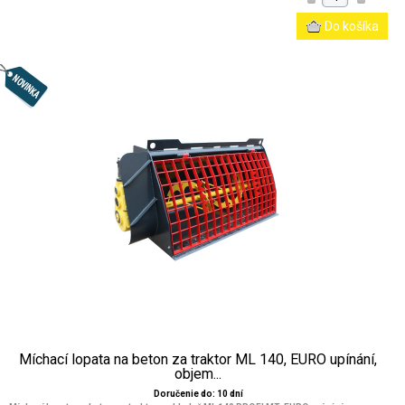
Míchací lopata na beton za traktor ML 140, EURO upínání,
objem...
Doručenie do: 10 dní