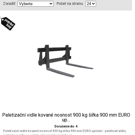
Zoradiť:
Počet na stranu:
Paletizační vidle kované nosnost 900 kg šířka 900 mm EURO
up...
Doručenie do: 4
Paletizační vidle kované nosnost 900 kg šířka 900 mm EURO upínání - paletové vidle,