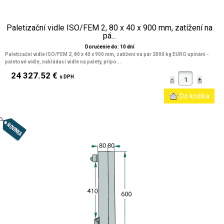
Paletizační vidle ISO/FEM 2, 80 x 40 x 900 mm, zatížení na
pá...
Doručenie do: 10 dní
Paletizační vidle ISO/FEM 2, 80 x 40 x 900 mm, zatížení na pár 2000 kg EURO upínání -
paletové vidle, nakládací vidle na palety, připo...
24 327.52 €
s DPH