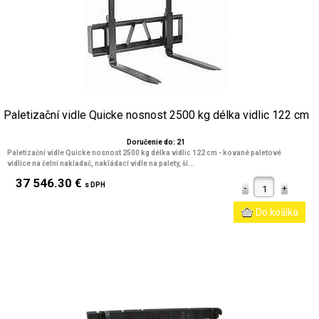
Paletizační vidle Quicke nosnost 2500 kg délka vidlic 122 cm
Doručenie do: 21
Paletizační vidle Quicke nosnost 2500 kg délka vidlic 122 cm - kované paletové
vidlice na čelní nakladač, nakládací vidle na palety, ší...
37 546.30 €
s DPH