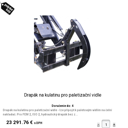
Drapák na kulatinu pro paletizační vidle
Doručenie do: 4
Drapák na kulatinu pro paletizační vidle - lze připojit k paletovým vidlím na čelní
nakladač. Pro FEM 2, ISO 2, hydraulický drapák bez z...
23 291.76 €
s DPH