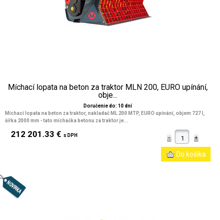
Míchací lopata na beton za traktor MLN 200, EURO upínání,
obje...
Doručenie do: 10 dní
Míchací lopata na beton za traktor, nakladač ML 200 MTP, EURO upínání, objem 727 l,
šířka 2000 mm
- tato míchačka betonu za traktor je...
212 201.33 €
s DPH