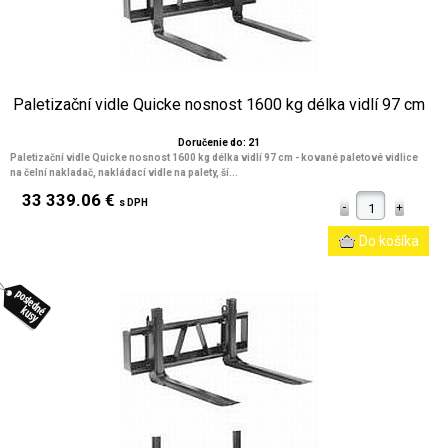
Paletizační vidle Quicke nosnost 1600 kg délka vidlí 97 cm
Doručenie do: 21
Paletizační vidle Quicke nosnost 1600 kg délka vidlí 97 cm - kované paletové vidlice
na čelní nakladač, nakládací vidle na palety, ší...
33 339.06 €
s DPH