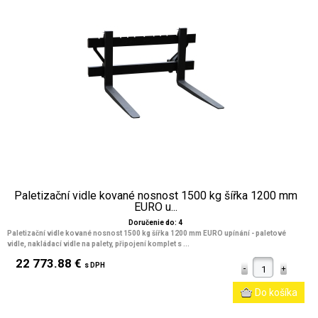
Paletizační vidle kované nosnost 1500 kg šířka 1200 mm
EURO u...
Doručenie do: 4
Paletizační vidle kované nosnost 1500 kg šířka 1200 mm EURO upínání - paletové
vidle, nakládací vidle na palety, připojení komplet s ...
22 773.88 €
s DPH