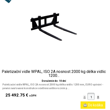
Paletizační vidle WPAL, ISO 2A nosnost 2000 kg délka vidlic
1200...
Doručenie do: 10 dní
Paletizační vidle WPAL, ISO 2A nosnost 2000 kg délka vidlic 1200 mm, EURO upínání
-
pevná svařovaná konstrukce ošetřená antikorozním p...
25 492.75 €
s DPH