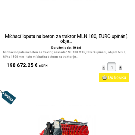
Míchací lopata na beton za traktor MLN 180, EURO upínání,
obje...
Doručenie do: 10 dní
Míchací lopata na beton za traktor, nakladač ML 180 MTP, EURO upínání, objem 655 l,
šířka 1800 mm
- tato míchačka betonu za traktor je...
198 672.25 €
s DPH