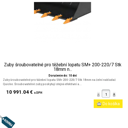
Zuby šroubovatelné pro těžební lopatu SM+ 200-220/7 Stk
18mm n...
Doručenie do: 10 dní
Zuby šroubovatelné pro těžební lopatu SM+ 200-220/7 Stk 18mm na čelní nakladač
Quicke. Šroubovatelné zuby poskytují stejně efektivní a...
10 991.04 €
s DPH