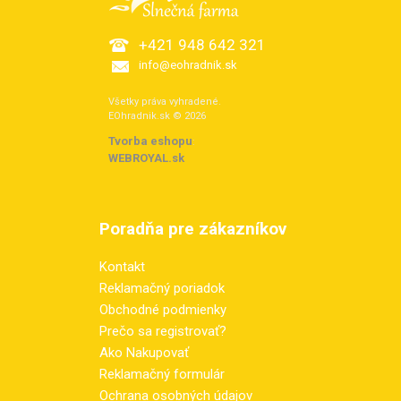
+421 948 642 321
info@eohradnik.sk
Všetky práva vyhradené.
EOhradnik.sk © 2026
Tvorba eshopu
:
WEBROYAL.sk
Poradňa pre zákazníkov
Kontakt
Reklamačný poriadok
Obchodné podmienky
Prečo sa registrovať?
Ako Nakupovať
Reklamačný formulár
Ochrana osobných údajov