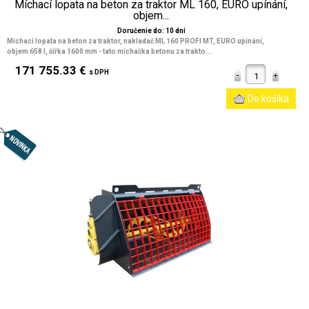
Míchací lopata na beton za traktor ML 160, EURO upínání,
objem...
Doručenie do: 10 dní
Míchací lopata na beton za traktor, nakladač ML 160 PROFI MT, EURO upínání,
objem 658 l, šířka 1600 mm
- tato míchačka betonu za trakto...
171 755.33 €
s DPH