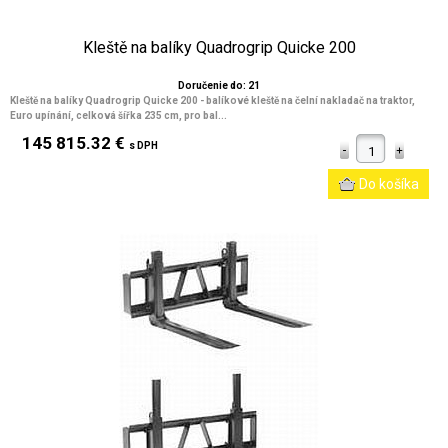
Kleště na balíky Quadrogrip Quicke 200
Doručenie do: 21
Kleště na balíky Quadrogrip Quicke 200 - balíkové kleště na čelní nakladač na traktor,
Euro upínání, celková šířka 235 cm, pro bal...
145 815.32 €
s DPH