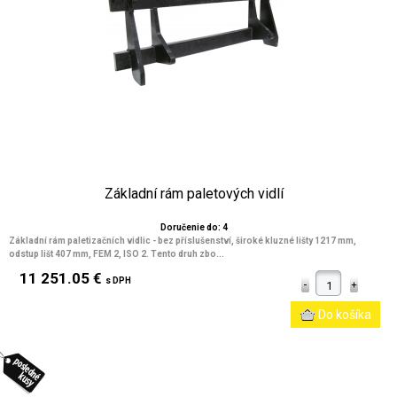
Základní rám paletových vidlí
Doručenie do: 4
Základní rám paletizačních vidlic - bez příslušenství, široké kluzné lišty 1217 mm,
odstup lišt 407 mm, FEM 2, ISO 2. Tento druh zbo...
11 251.05 €
s DPH