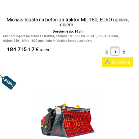
Míchací lopata na beton za traktor ML 180, EURO upínání,
objem...
Doručenie do: 10 dní
Míchací lopata na beton za traktor, nakladač ML 180 PROFI MT, EURO upínání,
objem 740 l, šířka 1800 mm
- tato míchačka betonu za trakto...
184 715.17 €
s DPH