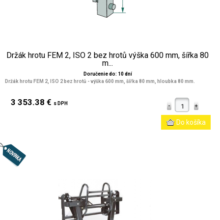
Držák hrotu FEM 2, ISO 2 bez hrotů výška 600 mm, šířka 80
m...
Doručenie do: 10 dní
Držák hrotu FEM 2, ISO 2 bez hrotů - výška 600 mm, šířka 80 mm, hloubka 80 mm.
3 353.38 €
s DPH