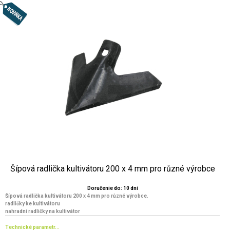
Šípová radlička kultivátoru 200 x 4 mm pro různé výrobce
Doručenie do: 10 dní
Šípová radlička kultivátoru 200 x 4 mm pro různé výrobce.
radličky ke kultivátoru
nahradní radličky na kultivátor
Technické parametr...