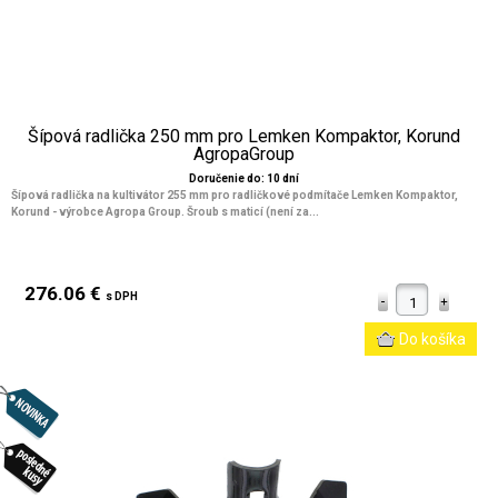
Šípová radlička 250 mm pro Lemken Kompaktor, Korund
AgropaGroup
Doručenie do: 10 dní
Šípová radlička na kultivátor 255 mm pro radličkové podmítače Lemken Kompaktor,
Korund - výrobce Agropa Group. Šroub s maticí (není za...
276.06 €
s DPH