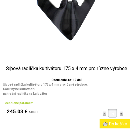
Šípová radlička kultivátoru 175 x 4 mm pro různé výrobce
Doručenie do: 10 dní
Šípová radlička kultivátoru 175 x 4 mm pro různé výrobce.
radličky ke kultivátoru
nahradní radličky na kultivátor
Technické parametr...
245.03 €
s DPH