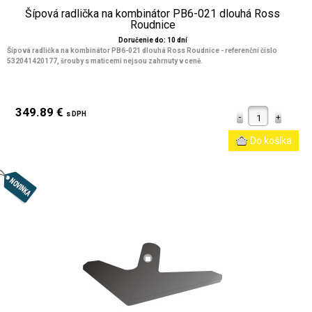
Šípová radlička na kombinátor PB6-021 dlouhá Ross
Roudnice
Doručenie do: 10 dní
Šípová radlička na kombinátor PB6-021 dlouhá Ross Roudnice - referenční číslo
532041420177, šrouby s maticemi nejsou zahrnuty v ceně.
349.89 €
s DPH