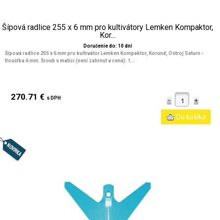
Šípová radlice 255 x 6 mm pro kultivátory Lemken Kompaktor,
Kor...
Doručenie do: 10 dní
Šípová radlice 255 x 6 mm pro kultivátor Lemken Kompaktor, Korund, Ostroj Saturn -
tloušťka 6 mm. Šroub s maticí (není zahrnut v ceně): 1...
270.71 €
s DPH