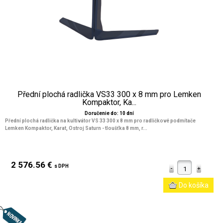
Přední plochá radlička VS33 300 x 8 mm pro Lemken
Kompaktor, Ka...
Doručenie do: 10 dní
Přední plochá radlička na kultivátor VS 33 300 x 8 mm pro radličkové podmítače
Lemken Kompaktor, Karat, Ostroj Saturn - tloušťka 8 mm, r...
2 576.56 €
s DPH