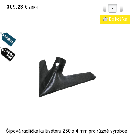
309.23 €
s DPH
Šípová radlička kultivátoru 250 x 4 mm pro různé výrobce