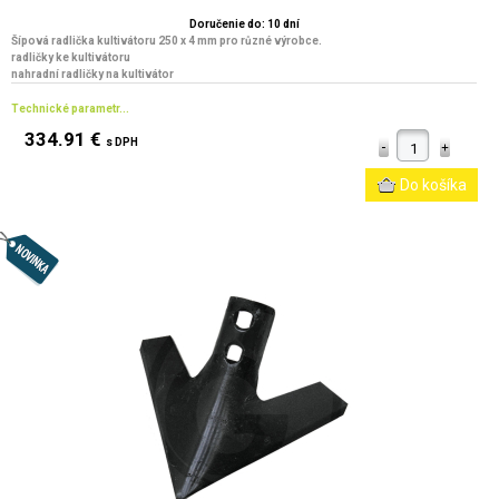
Doručenie do: 10 dní
Šípová radlička kultivátoru 250 x 4 mm pro různé výrobce.
radličky ke kultivátoru
nahradní radličky na kultivátor
Technické parametr...
334.91 €
s DPH