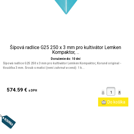
Šípová radlice G25 250 x 3 mm pro kultivátor Lemken
Kompaktor, ...
Doručenie do: 10 dní
Šípová radlice G25 250 x 3 mm pro kultivátor Lemken Kompaktor, Korund original -
tloušťka 3 mm. Šroub s maticí (není zahrnut v ceně): 1 k...
574.59 €
s DPH