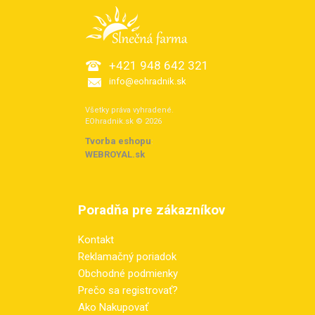
+421 948 642 321
info@eohradnik.sk
Všetky práva vyhradené.
EOhradnik.sk © 2026
Tvorba eshopu
:
WEBROYAL.sk
Poradňa pre zákazníkov
Kontakt
Reklamačný poriadok
Obchodné podmienky
Prečo sa registrovať?
Ako Nakupovať