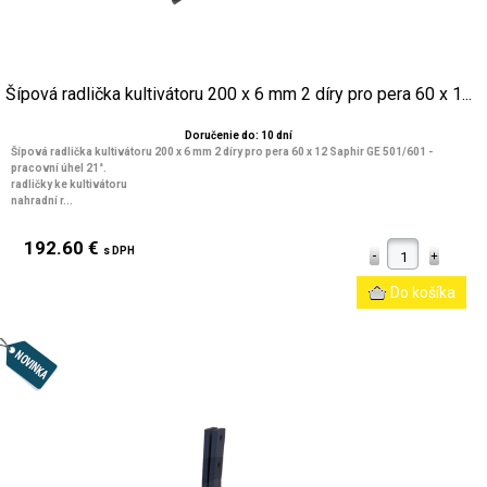
Šípová radlička kultivátoru 200 x 6 mm 2 díry pro pera 60 x 1...
Doručenie do: 10 dní
Šípová radlička kultivátoru 200 x 6 mm 2 díry pro pera 60 x 12 Saphir GE 501/601 -
pracovní úhel 21°.
radličky ke kultivátoru
nahradní r...
192.60 €
s DPH