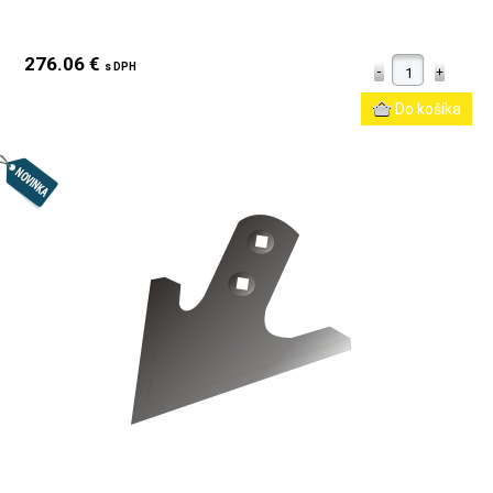
276.06 €
s DPH