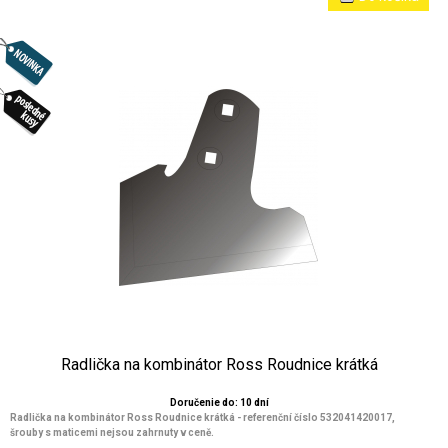
Radlička na kombinátor Ross Roudnice krátká
Doručenie do: 10 dní
Radlička na kombinátor Ross Roudnice krátká - referenční číslo 532041420017,
šrouby s maticemi nejsou zahrnuty v ceně.