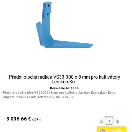
Přední plochá radlice VS33 300 x 8 mm pro kultivátory
Lemken Ko...
Doručenie do: 10 dní
Přední plochá radlice VS 33 300 x 8 mm pro kultivátor Lemken Kompaktor, Karat
original - tloušťka 8 mm, referenční číslo 3374361.
3 036.66 €
s DPH