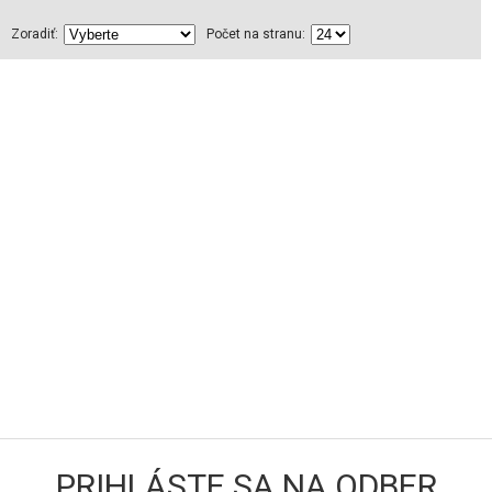
Zoradiť:
Počet na stranu:
PRIHLÁSTE SA NA ODBER