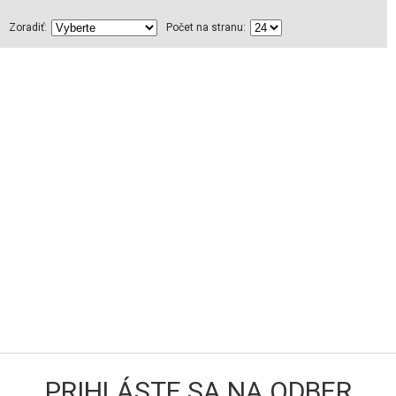
Zoradiť:
Počet na stranu:
PRIHLÁSTE SA NA ODBER