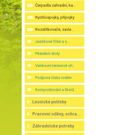
Čerpadla zahradní, ka...
Rychlospojky, přípojky
Rozstřikovače, zavla...
Jezírkové fólie a s...
Pěstební stoly
Venkovní terasové oh...
Podpora růstu rostlin
Kompostování a likvid...
Lesnické potřeby
Pracovní oděvy, ochra...
Záhradnícke potreby