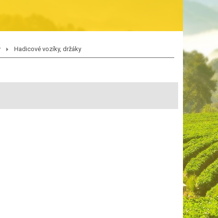
y
Hadicové vozíky, držáky