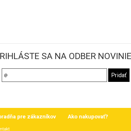
RIHLÁSTE SA NA ODBER NOVINI
oradňa pre zákazníkov
Ako nakupovať?
ntakt