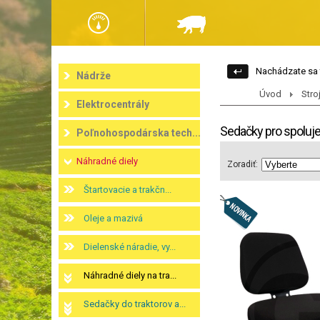
Nachádzate sa 
Nádrže
Úvod
Stro
Elektrocentrály
Sedačky pro spoluj
Poľnohospodárska tech...
Náhradné diely
Zoradiť:
Štartovacie a trakčn...
Oleje a mazivá
Dielenské náradie, vy...
Náhradné diely na tra...
Sedačky do traktorov a...