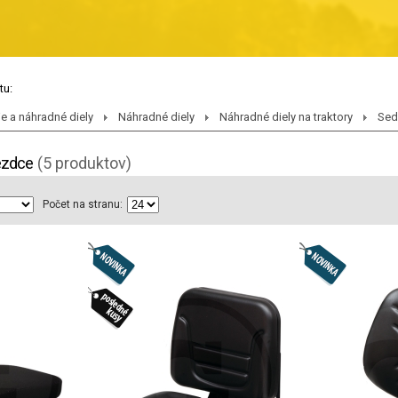
tu:
je a náhradné diely
Náhradné diely
Náhradné diely na traktory
Sed
ezdce
(5 produktov)
Počet na stranu: