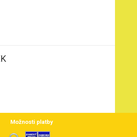
EK
Možnosti platby