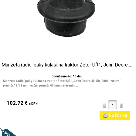
Manžeta řadící páky kulatá na traktor Zetor UŘ1, John Deere ...
Doručenie do: 10 dní
Manžeta řadící páky kulatá na traktor Zetor UŘ1, John Deere 40, 50, 2000 - vnitřní
průměr 19/59 mm, vnější průměr 65 mm, referenčn...
102.72 €
s DPH