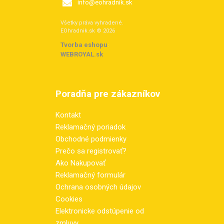
info@eohradnik.sk
Všetky práva vyhradené.
EOhradnik.sk © 2026
Tvorba eshopu
:
WEBROYAL.sk
Poradňa pre zákazníkov
Kontakt
Reklamačný poriadok
Obchodné podmienky
Prečo sa registrovať?
Ako Nakupovať
Reklamačný formulár
Ochrana osobných údajov
Cookies
Elektronicke odstúpenie od
zmluvy