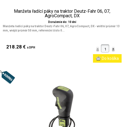
Manžeta řadící páky na traktor Deutz-Fahr 06, 07,
AgroCompact, DX
Doručenie do: 10 dní
Manžeta řadící páky na traktor Deutz-Fahr 06, 07, AgroCompact, DX - vnitřní průměr 13
mm, vnější průměr 50 mm, referenční číslo 0...
218.28 €
s DPH