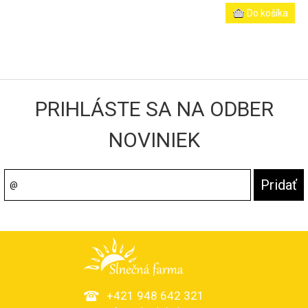
PRIHLÁSTE SA NA ODBER
NOVINIEK
+421 948 642 321