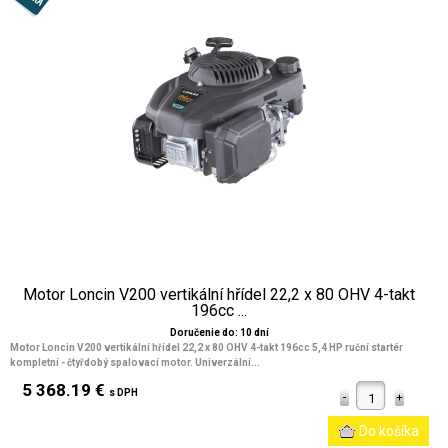
Motor Loncin V200 vertikální hřídel 22,2 x 80 OHV 4-takt
196cc ...
Doručenie do: 10 dní
Motor Loncin V200 vertikální hřídel 22,2 x 80 OHV 4-takt 196cc 5,4 HP ruční startér
kompletní - čtyřdobý spalovací motor. Univerzální...
5 368.19 €
s DPH