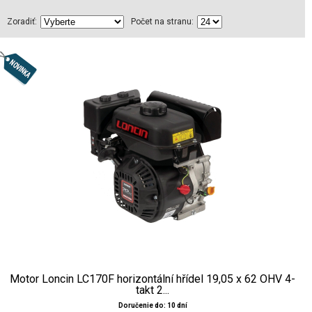
Zoradiť:
Počet na stranu:
Motor Loncin LC170F horizontální hřídel 19,05 x 62 OHV 4-
takt 2...
Doručenie do: 10 dní