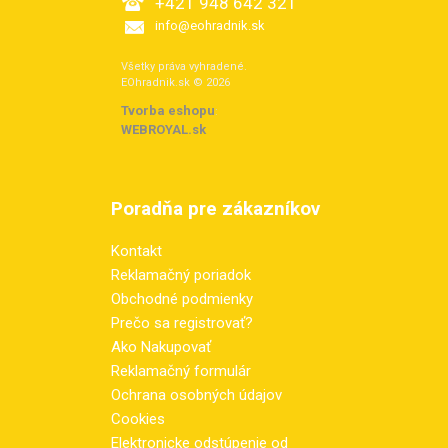
+421 948 642 321
info@eohradnik.sk
Všetky práva vyhradené.
EOhradnik.sk © 2026
Tvorba eshopu
:
WEBROYAL.sk
Poradňa pre zákazníkov
Kontakt
Reklamačný poriadok
Obchodné podmienky
Prečo sa registrovať?
Ako Nakupovať
Reklamačný formulár
Ochrana osobných údajov
Cookies
Elektronicke odstúpenie od