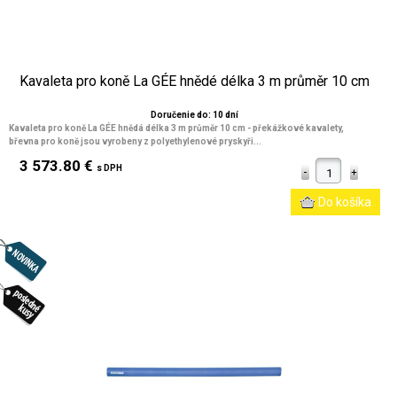
Kavaleta pro koně La GÉE hnědé délka 3 m průměr 10 cm
Doručenie do: 10 dní
Kavaleta pro koně La GÉE hnědá délka 3 m průměr 10 cm
- překážkové kavalety,
břevna pro koně jsou vyrobeny z polyethylenové pryskyři...
3 573.80 €
s DPH