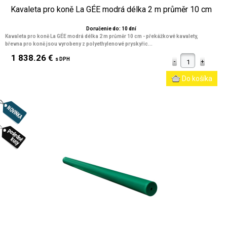
Kavaleta pro koně La GÉE modrá délka 2 m průměr 10 cm
Doručenie do: 10 dní
Kavaleta pro koně La GÉE modrá délka 2 m průměr 10 cm
- překážkové kavalety,
břevna pro koně jsou vyrobeny z polyethylenové pryskyřic...
1 838.26 €
s DPH