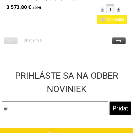
3 573.80 €
s DPH
Strana
1/6
PRIHLÁSTE SA NA ODBER
NOVINIEK