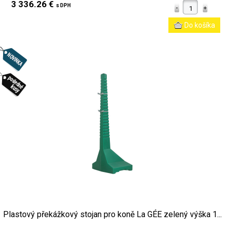
3 336.26 €
s DPH
Plastový překážkový stojan pro koně La GÉE zelený výška 1...