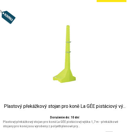
Plastový překážkový stojan pro koně La GÉE pistáciový vý...
Doručenie do: 10 dní
Plastový překážkový stojan pro koně La GÉE pistáciový výška 1,7 m
- překážkové
stojany pro koně jsou vyrobeny z polyethylenové pry...