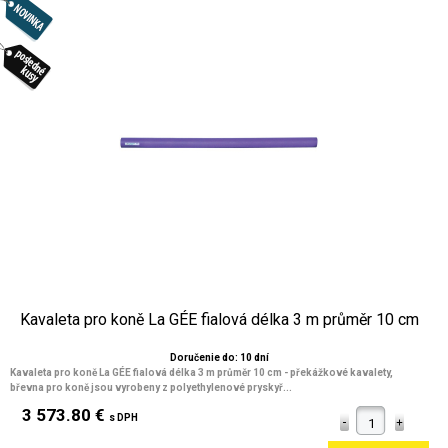
Kavaleta pro koně La GÉE fialová délka 3 m průměr 10 cm
Doručenie do: 10 dní
Kavaleta pro koně La GÉE fialová délka 3 m průměr 10 cm
- překážkové kavalety,
břevna pro koně jsou vyrobeny z polyethylenové pryskyř...
3 573.80 €
s DPH