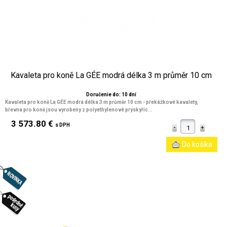
Kavaleta pro koně La GÉE modrá délka 3 m průměr 10 cm
Doručenie do: 10 dní
Kavaleta pro koně La GÉE modrá délka 3 m průměr 10 cm
- překážkové kavalety,
břevna pro koně jsou vyrobeny z polyethylenové pryskyřic...
3 573.80 €
s DPH