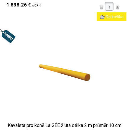
1 838.26 €
s DPH
Kavaleta pro koně La GÉE žlutá délka 2 m průměr 10 cm