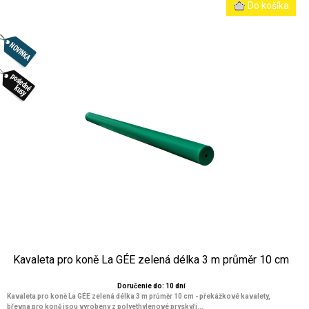
Kavaleta pro koně La GÉE zelená délka 3 m průměr 10 cm
Doručenie do: 10 dní
Kavaleta pro koně La GÉE zelená délka 3 m průměr 10 cm
- překážkové kavalety,
břevna pro koně jsou vyrobeny z polyethylenové pryskyři...