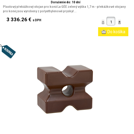
Doručenie do: 10 dní
Plastový překážkový stojan pro koně La GÉE zelený výška 1,7 m
- překážkové stojany
pro koně jsou vyrobeny z polyethylenové pryskyř...
3 336.26 €
s DPH