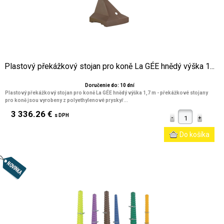
Plastový překážkový stojan pro koně La GÉE hnědý výška 1...
Doručenie do: 10 dní
Plastový překážkový stojan pro koně La GÉE hnědý výška 1,7 m
- překážkové stojany
pro koně jsou vyrobeny z polyethylenové pryskyř...
3 336.26 €
s DPH