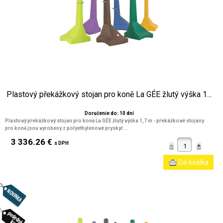
Plastový překážkový stojan pro koně La GÉE žlutý výška 1...
Doručenie do: 10 dní
Plastový překážkový stojan pro koně La GÉE žlutý výška 1,7 m
- překážkové stojany
pro koně jsou vyrobeny z polyethylenové pryskyř...
3 336.26 €
s DPH