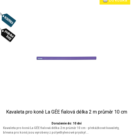
Kavaleta pro koně La GÉE fialová délka 2 m průměr 10 cm
Doručenie do: 10 dní
Kavaleta pro koně La GÉE fialová délka 2 m průměr 10 cm
- překážkové kavalety,
břevna pro koně jsou vyrobeny z polyethylenové pryskyř...