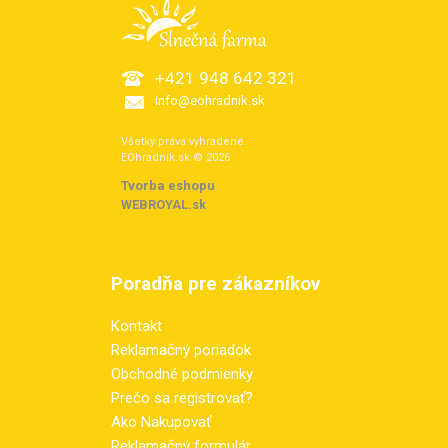
+421 948 642 321
info@eohradnik.sk
Všetky práva vyhradené.
EOhradnik.sk © 2026
Tvorba eshopu
:
WEBROYAL.sk
Poradňa pre zákazníkov
Kontakt
Reklamačný poriadok
Obchodné podmienky
Prečo sa registrovať?
Ako Nakupovať
Reklamačný formulár