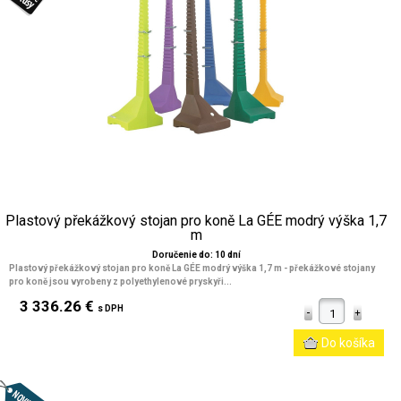
Plastový překážkový stojan pro koně La GÉE modrý výška 1,7
m
Doručenie do: 10 dní
Plastový překážkový stojan pro koně La GÉE modrý výška 1,7 m
- překážkové stojany
pro koně jsou vyrobeny z polyethylenové pryskyři...
3 336.26 €
s DPH