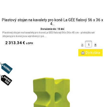
Plastový stojan na kavalety pro koně La GÉE fialový 56 x 36 x
4...
Doručenie do: 10 dní
Plastový stojan na kavalety pro koně La GÉE fialový 56 x 36 x 45 cm
- překážkové
stojany pro koně jsou vyrobeny z po...
2 313.34 €
s DPH