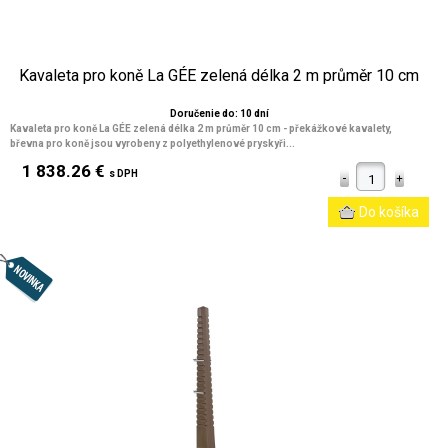
Kavaleta pro koně La GÉE zelená délka 2 m průměr 10 cm
Doručenie do: 10 dní
Kavaleta pro koně La GÉE zelená délka 2 m průměr 10 cm
- překážkové kavalety,
břevna pro koně jsou vyrobeny z polyethylenové pryskyři...
1 838.26 €
s DPH