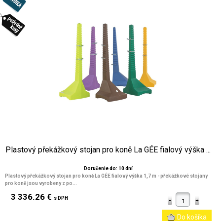
Plastový překážkový stojan pro koně La GÉE fialový výška ...
Doručenie do: 10 dní
Plastový překážkový stojan pro koně La GÉE fialový výška 1,7 m
- překážkové stojany
pro koně jsou vyrobeny z po...
3 336.26 €
s DPH