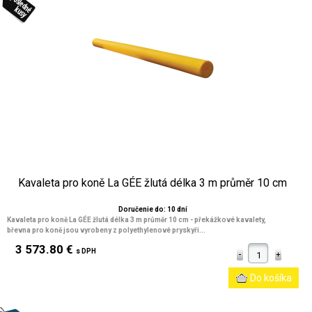
Kavaleta pro koně La GÉE žlutá délka 3 m průměr 10 cm
Doručenie do: 10 dní
Kavaleta pro koně La GÉE žlutá délka 3 m průměr 10 cm
- překážkové kavalety,
břevna pro koně jsou vyrobeny z polyethylenové pryskyři...
3 573.80 €
s DPH