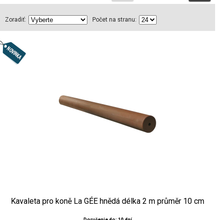
Zoradiť:
Počet na stranu:
Kavaleta pro koně La GÉE hnědá délka 2 m průměr 10 cm
Doručenie do: 10 dní