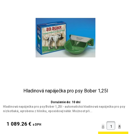
Hladinová napáječka pro psy Bober 1,25l
Doručenie do: 10 dní
Hladinová napáječka pro psy Bober 1,25l - automatická hladinová napáječka pro psy
nízkotlaká, vyrobena z hliníku, epoxidový nátěr. Možnost při...
1 089.26 €
s DPH