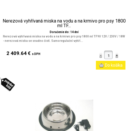
Nerezová vyhřívaná miska na vodu a na krmivo pro psy 1800
ml TF...
Doručenie do: 14 dní
Nerezová vyhřívaná miska na vodu a na krmivo pro psy 1800 ml TF90 12V / 230V / 18W
- nerezová miska se snadno čistí. Samoregulační vyhří...
2 409.64 €
s DPH