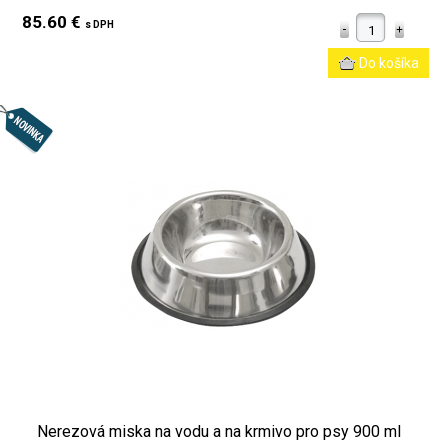
85.60 €
s DPH
Nerezová miska na vodu a na krmivo pro psy 900 ml